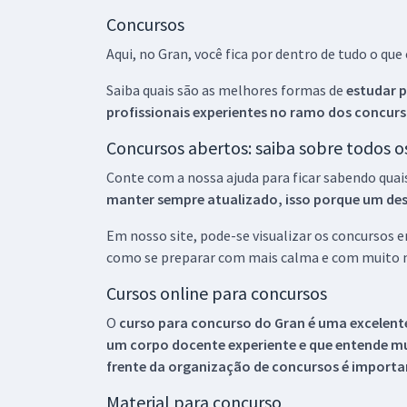
Concursos
Aqui, no Gran, você fica por dentro de tudo o q
Saiba quais são as melhores formas de
estudar p
profissionais experientes no ramo dos
concurs
Concursos abertos: saiba sobre todos 
Conte com a nossa ajuda para ficar sabendo quai
manter sempre atualizado, isso porque um descu
Em nosso site, pode-se visualizar os concursos
como se preparar com mais calma e com muito m
Cursos online para concursos
O
curso para concurso do Gran é uma excelente
um corpo docente experiente e que entende m
frente da organização de concursos é importan
Material para concurso