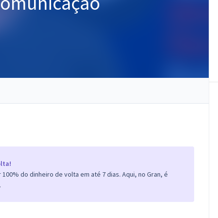
 Comunicação
lta!
100% do dinheiro de volta em até 7 dias. Aqui, no Gran, é
.