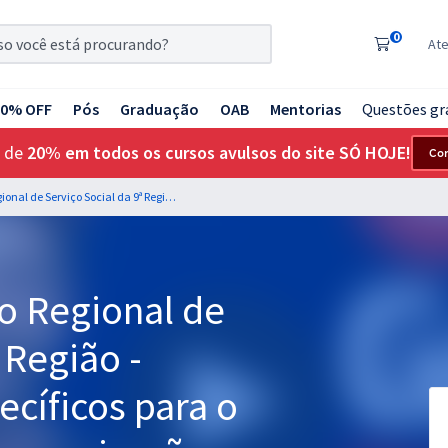
0
At
20% OFF
Pós
Graduação
OAB
Mentorias
Questões gr
 de
20% em todos os cursos avulsos do site SÓ HOJE!
Co
CRESS SP - Conselho Regional de Serviço Social da 9ª Região - Conhecimentos Específicos para o Cargo: Analista de Comunicação
o Regional de
 Região -
cíficos para o