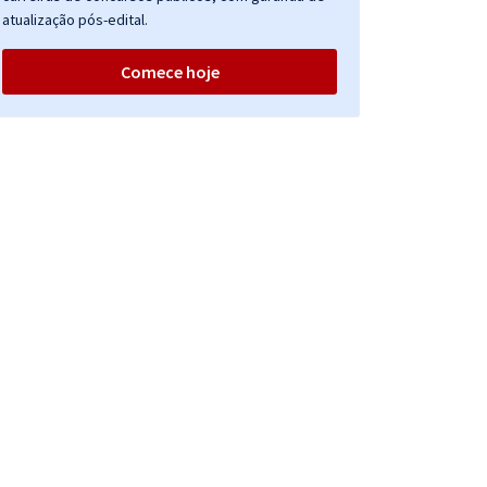
atualização pós-edital.
Comece hoje