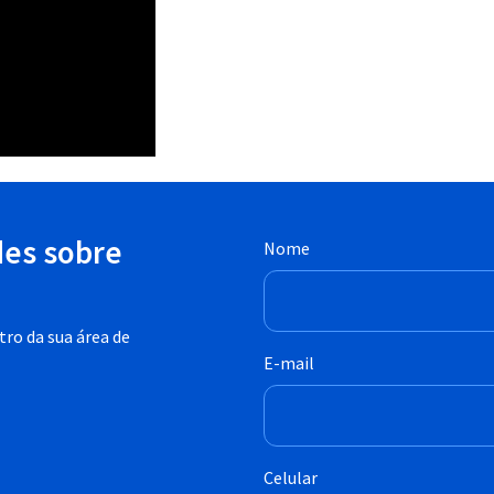
des sobre
Nome
ro da sua área de
E-mail
Celular