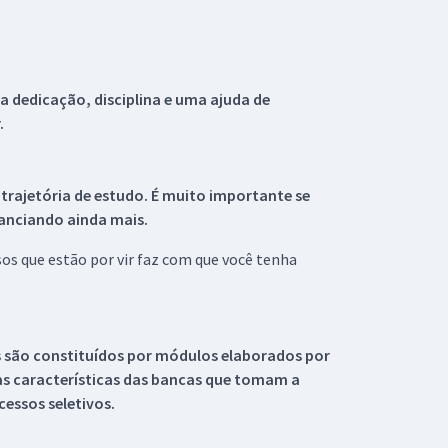
 dedicação, disciplina e uma ajuda de
.
 trajetória de estudo. É muito importante se
tanciando ainda mais.
s que estão por vir faz com que você tenha
s são constituídos por módulos elaborados por
s características das bancas que tomam a
essos seletivos.