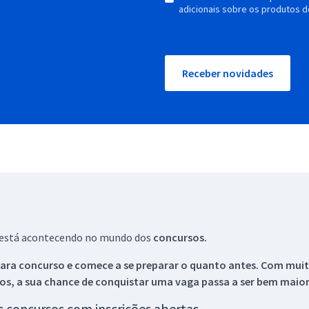
adicionais sobre os produtos d
Receber novidades
ue está acontecendo no mundo dos
concursos.
ara concurso e comece a se preparar o quanto antes. Com muita
os, a sua chance de conquistar uma vaga passa a ser bem maior
os concursos com inscrições abertas