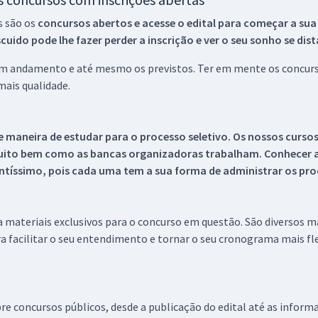
s são os
concursos abertos e acesse o edital para começar a sua
ido pode lhe fazer perder a inscrição e ver o seu sonho se dis
 em andamento e até mesmo os previstos. Ter em mente os concurso
ais qualidade.
 maneira de estudar para o processo seletivo. Os nossos curso
uito bem como as bancas organizadoras trabalham. Conhecer a
tíssimo, pois cada uma tem a sua forma de administrar os proc
 a materiais exclusivos para o concurso em questão. São diversos 
a facilitar o seu entendimento e tornar o seu cronograma mais fle
re concursos públicos, desde a publicação do edital até as inform