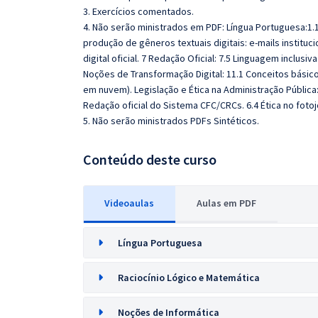
3. Exercícios comentados.
4. Não serão ministrados em PDF: Língua Portuguesa:1
produção de gêneros textuais digitais: e-mails instit
digital oficial. 7 Redação Oficial: 7.5 Linguagem inclusi
Noções de Transformação Digital: 11.1 Conceitos básico
em nuvem). Legislação e Ética na Administração Públic
Redação oficial do Sistema CFC/CRCs. 6.4 Ética no fotoj
5. Não serão ministrados PDFs Sintéticos.
Conteúdo deste curso
Videoaulas
Aulas em PDF
Língua Portuguesa
Raciocínio Lógico e Matemática
Noções de Informática