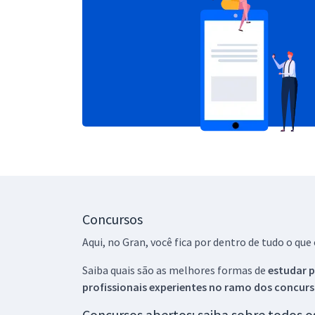
Concursos
Aqui, no Gran, você fica por dentro de tudo o q
Saiba quais são as melhores formas de
estudar p
profissionais experientes no ramo dos
concurs
Concursos abertos: saiba sobre todos 