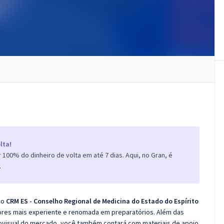
lta!
100% do dinheiro de volta em até 7 dias. Aqui, no Gran, é
.
co
CRM ES - Conselho Regional de Medicina do Estado do Espírito
ores mais experiente e renomada em preparatórios. Além das
diovisual do mercado, você também contará com materiais de apoio