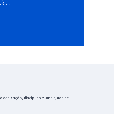
o Gran.
 dedicação, disciplina e uma ajuda de
.