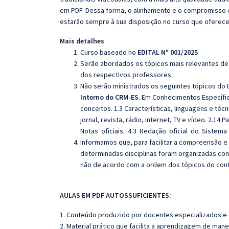
em PDF. Dessa forma, o alinhamento e o compromisso 
estarão sempre à sua disposição no curso que oferec
Mais detalhes
Curso baseado no
EDITAL Nº 001/2025
Serão abordados os tópicos mais relevantes de 
dos respectivos professores.
Não serão ministrados os seguintes tópicos do E
Interno do CRM-ES
. Em Conhecimentos Específi
conceitos.
1.3 Características, linguagens e téc
jornal, revista, rádio, internet, TV e vídeo.
2.14 P
Notas oficiais. 4.3 Redação oficial do Sistem
Informamos que, para facilitar a compreensão e
determinadas disciplinas foram organizadas com
não de acordo com a ordem dos tópicos do con
AULAS EM PDF AUTOSSUFICIENTES:
1. Conteúdo produzido por docentes especializados e
2. Material prático que facilita a aprendizagem de mane