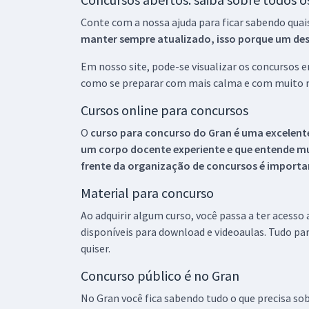
Conte com a nossa ajuda para ficar sabendo quai
manter sempre atualizado, isso porque um descu
Em nosso site, pode-se visualizar os concursos
como se preparar com mais calma e com muito m
Cursos online para concursos
O
curso para concurso do Gran é uma excelente
um corpo docente experiente e que entende m
frente da organização de concursos é importan
Material para concurso
Ao adquirir algum curso, você passa a ter acesso
disponíveis para download e videoaulas. Tudo par
quiser.
Concurso público é no Gran
No Gran você fica sabendo tudo o que precisa sob