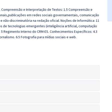
.1 Compreensão e Interpretação de Textos: 1.5 Compreensão e
ucionais,publicações em redes sociais governamentais, comunicação
va e não-discriminatória na redação oficial. Noções de Informática: 11
s de tecnologias emergentes (inteligência artificial, computação
a: 5 Regimento Interno do CRM-ES. Conhecimentos Específicos: 4.3
ornalismo. 6.5 Fotografia para mídias sociais e web.