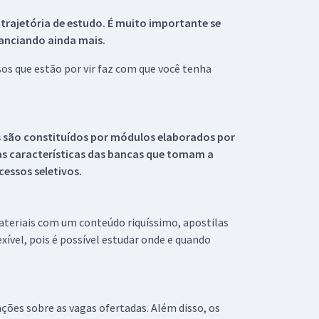
 trajetória de estudo. É muito importante se
tanciando ainda mais.
s que estão por vir faz com que você tenha
s são constituídos por módulos elaborados por
s características das bancas que tomam a
essos seletivos.
materiais com um conteúdo riquíssimo, apostilas
xível, pois é possível estudar onde e quando
ações sobre as vagas ofertadas. Além disso, os