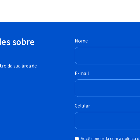
des sobre
Nome
ro da sua área de
E-mail
Celular
Você concorda com a política 