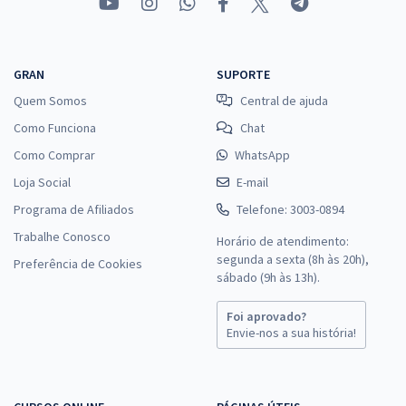
GRAN
SUPORTE
Quem Somos
Central de ajuda
Como Funciona
Chat
Como Comprar
WhatsApp
Loja Social
E-mail
Programa de Afiliados
Telefone: 3003-0894
Trabalhe Conosco
Horário de atendimento:
segunda a sexta (8h às 20h),
Preferência de Cookies
sábado (9h às 13h).
Foi aprovado?
Envie-nos a sua história!