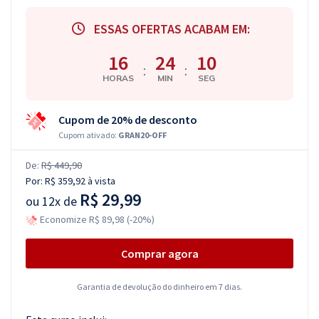
ESSAS OFERTAS ACABAM EM:
16
24
09
:
:
HORAS
MIN
SEG
Cupom de 20% de desconto
Cupom ativado:
GRAN20-OFF
De:
R$ 449,90
Por:
R$ 359,92
à vista
R$ 29,99
ou
12x de
Economize R$ 89,98 (-20%)
Comprar agora
Garantia de devolução do dinheiro em 7 dias.