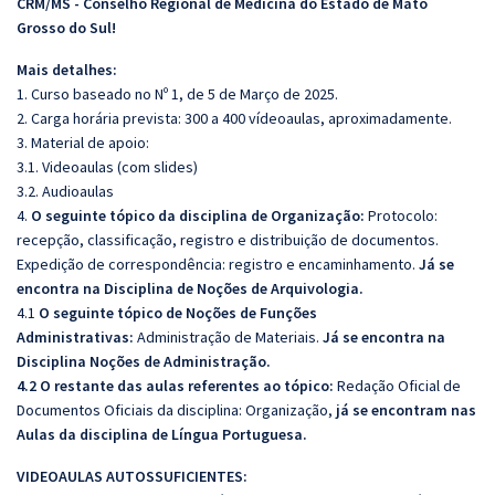
CRM/MS - Conselho Regional de Medicina do Estado de Mato
Grosso do Sul!
Mais detalhes:
1. Curso baseado no Nº 1, de 5 de Março de 2025.
2. Carga horária prevista: 300 a 400 vídeoaulas, aproximadamente.
3. Material de apoio:
3.1. Videoaulas (com slides)
3.2. Audioaulas
4.
O seguinte tópico da disciplina de Organização:
Protocolo:
recepção, classificação, registro e distribuição de documentos.
Expedição de correspondência: registro e encaminhamento.
Já se
encontra na Disciplina de Noções de Arquivologia.
4.1
O seguinte tópico de Noções de Funções
Administrativas:
Administração de Materiais.
Já se encontra na
Disciplina Noções de Administração.
4.2 O restante das aulas referentes ao tópico:
Redação Oficial de
Documentos Oficiais da disciplina: Organização,
já se encontram nas
Aulas da disciplina de Língua Portuguesa.
VIDEOAULAS AUTOSSUFICIENTES: