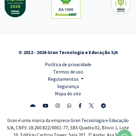
RA 1000
© 2012 - 2026 Gran Tecnologia e Educação S/A
Política de privacidade
Termos de uso
Regulamentos
Segurança
Mapa do site
Gran é uma marca da empresa
Gran Tecnologia e Educação
S/A,
CNPJ: 18.260.822/0001-77, SBS Quadra 02, Bloco J, Lote
10, Edifício Carlton Tower, Sala 201, 2º Andar, Asa Sul,