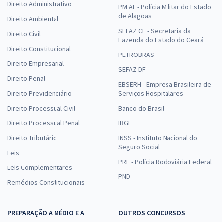
Direito Administrativo
PM AL - Polícia Militar do Estado
de Alagoas
Direito Ambiental
SEFAZ CE - Secretaria da
Direito Civil
Fazenda do Estado do Ceará
Direito Constitucional
PETROBRAS
Direito Empresarial
SEFAZ DF
Direito Penal
EBSERH - Empresa Brasileira de
Direito Previdenciário
Serviços Hospitalares
Direito Processual Civil
Banco do Brasil
Direito Processual Penal
IBGE
Direito Tributário
INSS - Instituto Nacional do
Seguro Social
Leis
PRF - Polícia Rodoviária Federal
Leis Complementares
PND
Remédios Constitucionais
PREPARAÇÃO A MÉDIO E A
OUTROS CONCURSOS