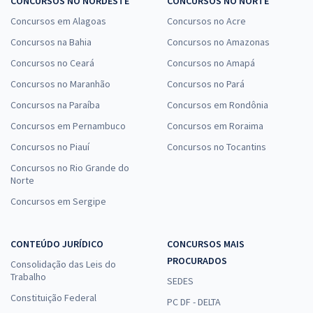
CONCURSOS NO NORDESTE
CONCURSOS NO NORTE
Concursos em Alagoas
Concursos no Acre
Concursos na Bahia
Concursos no Amazonas
Concursos no Ceará
Concursos no Amapá
Concursos no Maranhão
Concursos no Pará
Concursos na Paraíba
Concursos em Rondônia
Concursos em Pernambuco
Concursos em Roraima
Concursos no Piauí
Concursos no Tocantins
Concursos no Rio Grande do
Norte
Concursos em Sergipe
CONTEÚDO JURÍDICO
CONCURSOS MAIS
PROCURADOS
Consolidação das Leis do
Trabalho
SEDES
Constituição Federal
PC DF - DELTA