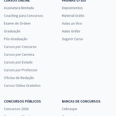
CURSOS ONLINE
PÁGINAS ÚTEIS
Assinatura Ilimitada
Depoimentos
Coaching para Concursos
Material Grátis
Exame de Ordem
Aulas ao Vivo
Graduação
Aulas Grátis
Pós-Graduação
Sugerir Curso
Cursos por Concurso
Cursos por Carreira
Cursos por Estado
Cursos por Professor
Oficina de Redação
Cursos Online Gratuitos
CONCURSOS PÚBLICOS
BANCAS DE CONCURSOS
Concursos 2026
Cebraspe