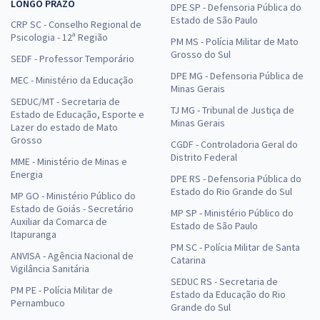
LONGO PRAZO
DPE SP - Defensoria Pública do
Estado de São Paulo
CRP SC - Conselho Regional de
Psicologia - 12ª Região
PM MS - Polícia Militar de Mato
Grosso do Sul
SEDF - Professor Temporário
DPE MG - Defensoria Pública de
MEC - Ministério da Educação
Minas Gerais
SEDUC/MT - Secretaria de
TJ MG - Tribunal de Justiça de
Estado de Educação, Esporte e
Minas Gerais
Lazer do estado de Mato
Grosso
CGDF - Controladoria Geral do
Distrito Federal
MME - Ministério de Minas e
Energia
DPE RS - Defensoria Pública do
Estado do Rio Grande do Sul
MP GO - Ministério Público do
Estado de Goiás - Secretário
MP SP - Ministério Público do
Auxiliar da Comarca de
Estado de São Paulo
Itapuranga
PM SC - Polícia Militar de Santa
ANVISA - Agência Nacional de
Catarina
Vigilância Sanitária
SEDUC RS - Secretaria de
PM PE - Polícia Militar de
Estado da Educação do Rio
Pernambuco
Grande do Sul