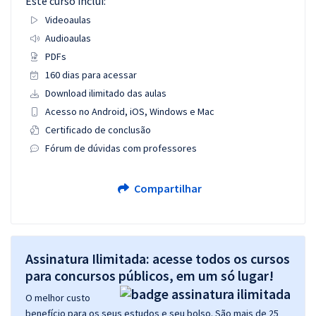
Este curso inclui:
Videoaulas
Audioaulas
PDFs
160 dias para acessar
Download ilimitado das aulas
Acesso no Android, iOS, Windows e Mac
Certificado de conclusão
Fórum de dúvidas com professores
Compartilhar
Assinatura Ilimitada: acesse todos os cursos
para concursos públicos, em um só lugar!
O melhor custo
benefício para os seus estudos e seu bolso. São mais de 25