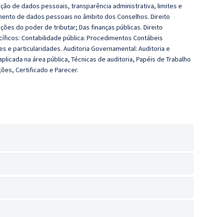
eção de dados pessoais, transparência administrativa, limites e
amento de dados pessoais no âmbito dos Conselhos. Direito
ções do poder de tributar; Das finanças públicas. Direito
cíficos: Contabilidade pública: Procedimentos Contábeis
es e particularidades. Auditoria Governamental: Auditoria e
aplicada na área pública, Técnicas de auditoria, Papéis de Trabalho
ões, Certificado e Parecer.