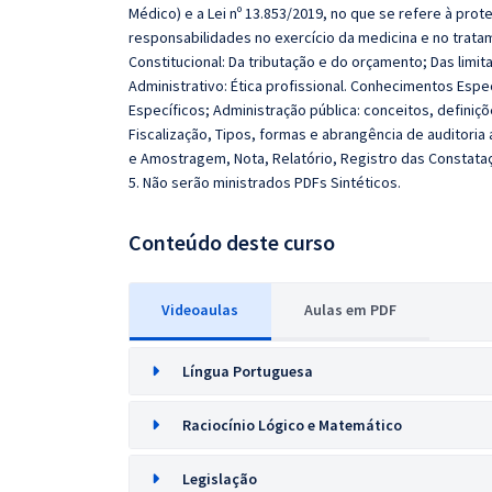
Médico) e a Lei nº 13.853/2019, no que se refere à prot
responsabilidades no exercício da medicina e no trat
Constitucional: Da tributação e do orçamento; Das limita
Administrativo: Ética profissional. Conhecimentos Espe
Específicos; Administração pública: conceitos, definiçõ
Fiscalização, Tipos, formas e abrangência de auditoria 
e Amostragem, Nota, Relatório, Registro das Constataç
5. Não serão ministrados PDFs Sintéticos.
Conteúdo deste curso
Videoaulas
Aulas em PDF
Língua Portuguesa
Raciocínio Lógico e Matemático
Legislação