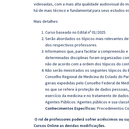
videoaulas, com a mais alta qualidade audiovisual do
há de mais técnico e fundamental para seus estudos e
Mais detalhes:
Curso baseado no Edital nº 01/2025.
Serão abordados os tópicos mais relevantes de 
dos respectivos professores.
Informamos que, para facilitar a compreensão e
determinadas disciplinas foram organizadas com
não de acordo com a ordem dos tópicos do con
Não serão ministrados os seguintes tópicos do E
Conselho Regional de Medicina do Estado do Pa
gerais expedidas pelo Conselho Federal de Medicin
no que se refere à proteção de dados pessoais, 
exercício da medicina e no tratamento de dado
Agentes Públicos: Agentes públicos e sua classif
Conhecimentos Específicos:
Procedimentos Con
O rol de professores poderá sofrer acréscimos ou su
Cursos Online as devidas modificações.