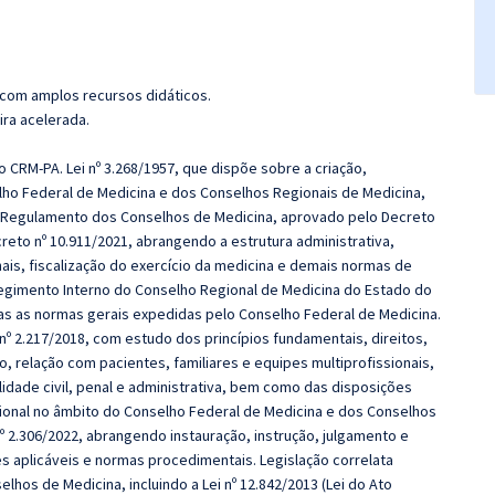
 com amplos recursos didáticos.
ira acelerada.
o CRM-PA. Lei nº 3.268/1957, que dispõe sobre a criação,
ho Federal de Medicina e dos Conselhos Regionais de Medicina,
04. Regulamento dos Conselhos de Medicina, aprovado pelo Decreto
reto nº 10.911/2021, abrangendo a estrutura administrativa,
nais, fiscalização do exercício da medicina e demais normas de
gimento Interno do Conselho Regional de Medicina do Estado do
as as normas gerais expedidas pelo Conselho Federal de Medicina.
º 2.217/2018, com estudo dos princípios fundamentais, direitos,
o, relação com pacientes, familiares e equipes multiprofissionais,
dade civil, penal e administrativa, bem como das disposições
ssional no âmbito do Conselho Federal de Medicina e dos Conselhos
 2.306/2022, abrangendo instauração, instrução, julgamento e
s aplicáveis e normas procedimentais. Legislação correlata
elhos de Medicina, incluindo a Lei nº 12.842/2013 (Lei do Ato