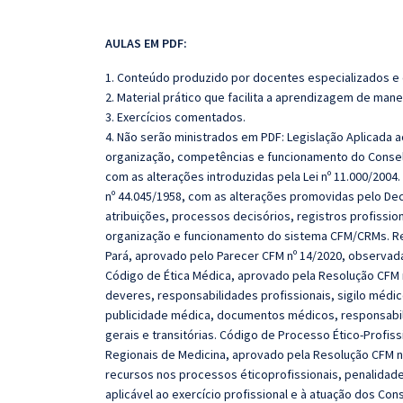
AULAS EM PDF:
1. Conteúdo produzido por docentes especializados e
2. Material prático que facilita a aprendizagem de mane
3. Exercícios comentados.
4. Não serão ministrados em PDF: Legislação Aplicada a
organização, competências e funcionamento do Consel
com as alterações introduzidas pela Lei nº 11.000/20
nº 44.045/1958, com as alterações promovidas pelo Dec
atribuições, processos decisórios, registros profissio
organização e funcionamento do sistema CFM/CRMs. Re
Pará, aprovado pelo Parecer CFM nº 14/2020, observad
Código de Ética Médica, aprovado pela Resolução CFM n
deveres, responsabilidades profissionais, sigilo médic
publicidade médica, documentos médicos, responsabili
gerais e transitórias. Código de Processo Ético-Profi
Regionais de Medicina, aprovado pela Resolução CFM nº
recursos nos processos éticoprofissionais, penalidade
aplicável ao exercício profissional e à atuação dos Cons