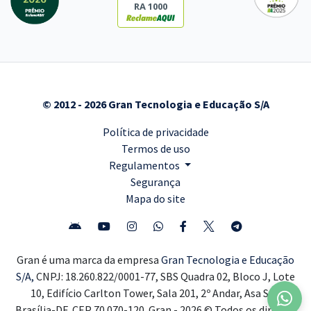
RA 1000
© 2012 - 2026 Gran Tecnologia e Educação S/A
Política de privacidade
Termos de uso
Regulamentos
Segurança
Mapa do site
Gran é uma marca da empresa
Gran Tecnologia e Educação
S/A,
CNPJ: 18.260.822/0001-77, SBS Quadra 02, Bloco J, Lote
10, Edifício Carlton Tower, Sala 201, 2º Andar, Asa Sul,
Brasília-DF, CEP 70.070-120. Gran - 2026 © Todos os direitos