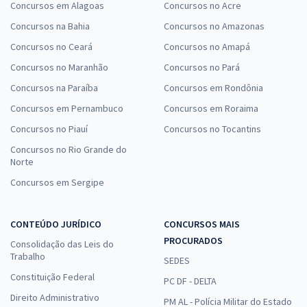
Concursos em Alagoas
Concursos no Acre
Concursos na Bahia
Concursos no Amazonas
Concursos no Ceará
Concursos no Amapá
Concursos no Maranhão
Concursos no Pará
Concursos na Paraíba
Concursos em Rondônia
Concursos em Pernambuco
Concursos em Roraima
Concursos no Piauí
Concursos no Tocantins
Concursos no Rio Grande do
Norte
Concursos em Sergipe
CONTEÚDO JURÍDICO
CONCURSOS MAIS
PROCURADOS
Consolidação das Leis do
Trabalho
SEDES
Constituição Federal
PC DF - DELTA
Direito Administrativo
PM AL - Polícia Militar do Estado