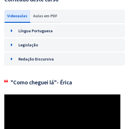
Videoaulas
Aulas em PDF
Língua Portuguesa
Legislação
Redação Discursiva
"Como cheguei lá"- Érica