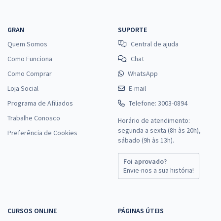
GRAN
SUPORTE
Quem Somos
Central de ajuda
Como Funciona
Chat
Como Comprar
WhatsApp
Loja Social
E-mail
Programa de Afiliados
Telefone: 3003-0894
Trabalhe Conosco
Horário de atendimento:
segunda a sexta (8h às 20h),
Preferência de Cookies
sábado (9h às 13h).
Foi aprovado?
Envie-nos a sua história!
CURSOS ONLINE
PÁGINAS ÚTEIS