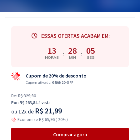
ESSAS OFERTAS ACABAM EM:
13
28
04
:
:
HORAS
MIN
SEG
Cupom de 20% de desconto
Cupom ativado:
GRAN20-OFF
De:
R$ 329,80
Por:
R$ 263,84
à vista
R$ 21,99
ou
12x de
Economize R$ 65,96 (-20%)
Comprar agora