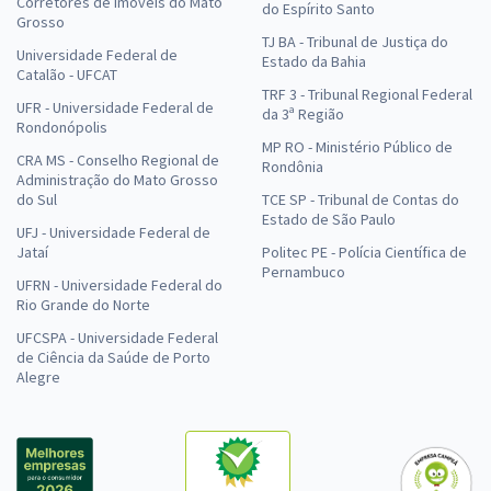
Corretores de Imóveis do Mato
do Espírito Santo
Grosso
TJ BA - Tribunal de Justiça do
Universidade Federal de
Estado da Bahia
Catalão - UFCAT
TRF 3 - Tribunal Regional Federal
UFR - Universidade Federal de
da 3ª Região
Rondonópolis
MP RO - Ministério Público de
CRA MS - Conselho Regional de
Rondônia
Administração do Mato Grosso
do Sul
TCE SP - Tribunal de Contas do
Estado de São Paulo
UFJ - Universidade Federal de
Jataí
Politec PE - Polícia Científica de
Pernambuco
UFRN - Universidade Federal do
Rio Grande do Norte
UFCSPA - Universidade Federal
de Ciência da Saúde de Porto
Alegre