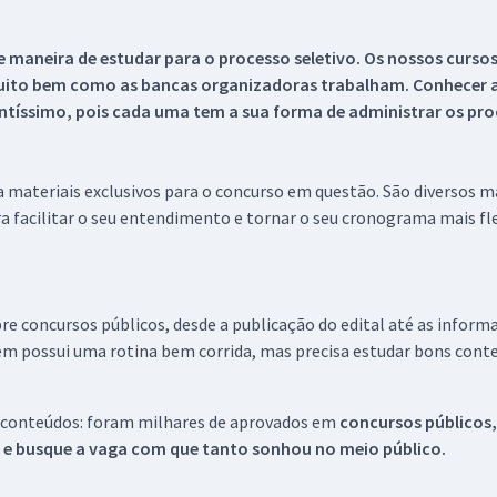
 maneira de estudar para o processo seletivo. Os nossos curso
uito bem como as bancas organizadoras trabalham. Conhecer a
tíssimo, pois cada uma tem a sua forma de administrar os proc
 a materiais exclusivos para o concurso em questão. São diversos 
a facilitar o seu entendimento e tornar o seu cronograma mais fle
re concursos públicos, desde a publicação do edital até as inform
em possui uma rotina bem corrida, mas precisa estudar bons conte
 conteúdos: foram milhares de aprovados em
concursos públicos,
s e busque a vaga com que tanto sonhou no meio público.