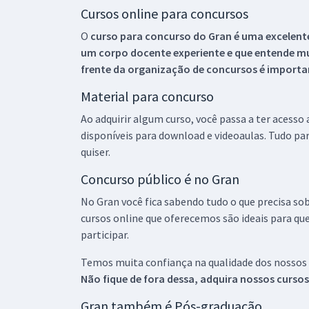
Cursos online para concursos
O
curso para concurso do Gran é uma excelente
um corpo docente experiente e que entende m
frente da organização de concursos é importan
Material para concurso
Ao adquirir algum curso, você passa a ter acesso
disponíveis para download e videoaulas. Tudo par
quiser.
Concurso público é no Gran
No Gran você fica sabendo tudo o que precisa sob
cursos online que oferecemos são ideais para qu
participar.
Temos muita confiança na qualidade dos nossos
Não fique de fora dessa, adquira nossos curso
Gran também é Pós-graduação