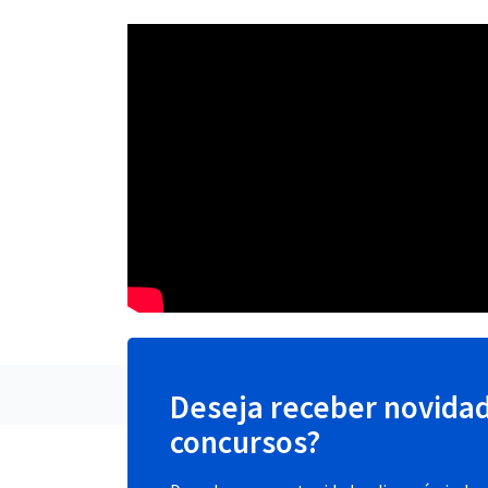
Deseja receber novida
concursos?