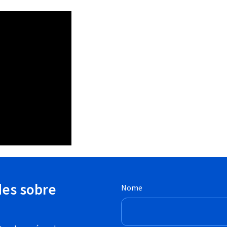
des sobre
Nome