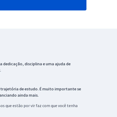
 dedicação, disciplina e uma ajuda de
.
 trajetória de estudo. É muito importante se
tanciando ainda mais.
s que estão por vir faz com que você tenha