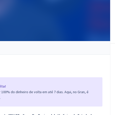
lta!
100% do dinheiro de volta em até 7 dias. Aqui, no Gran, é
.