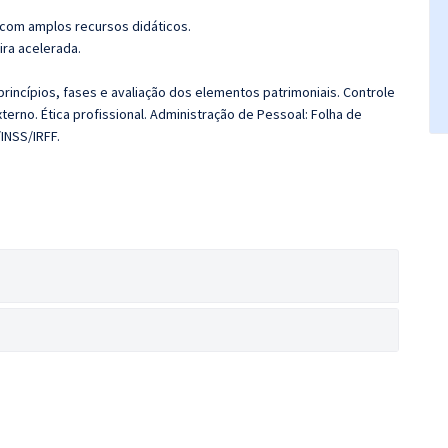
 com amplos recursos didáticos.
ira acelerada.
princípios, fases e avaliação dos elementos patrimoniais. Controle
xterno. Ética profissional. Administração de Pessoal: Folha de
INSS/IRFF.