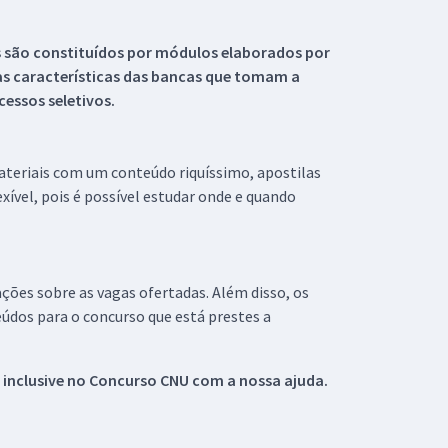
s são constituídos por módulos elaborados por
s características das bancas que tomam a
essos seletivos.
materiais com um conteúdo riquíssimo, apostilas
xível, pois é possível estudar onde e quando
ações sobre as vagas ofertadas. Além disso, os
údos para o concurso que está prestes a
 inclusive no
Concurso CNU
com a nossa ajuda.