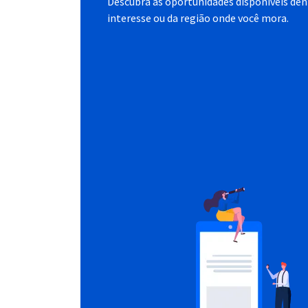
Descubra as oportunidades disponíveis dent
interesse ou da região onde você mora.