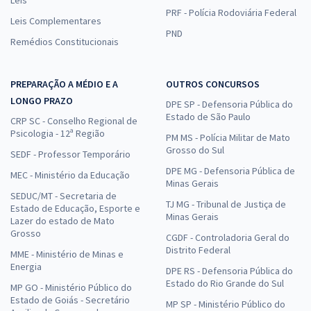
PRF - Polícia Rodoviária Federal
Leis Complementares
PND
Remédios Constitucionais
PREPARAÇÃO A MÉDIO E A
OUTROS CONCURSOS
LONGO PRAZO
DPE SP - Defensoria Pública do
Estado de São Paulo
CRP SC - Conselho Regional de
Psicologia - 12ª Região
PM MS - Polícia Militar de Mato
Grosso do Sul
SEDF - Professor Temporário
DPE MG - Defensoria Pública de
MEC - Ministério da Educação
Minas Gerais
SEDUC/MT - Secretaria de
TJ MG - Tribunal de Justiça de
Estado de Educação, Esporte e
Minas Gerais
Lazer do estado de Mato
Grosso
CGDF - Controladoria Geral do
Distrito Federal
MME - Ministério de Minas e
Energia
DPE RS - Defensoria Pública do
Estado do Rio Grande do Sul
MP GO - Ministério Público do
Estado de Goiás - Secretário
MP SP - Ministério Público do