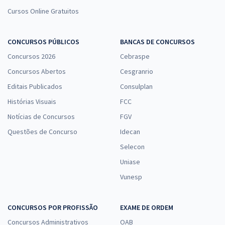
Cursos Online Gratuitos
CONCURSOS PÚBLICOS
BANCAS DE CONCURSOS
Concursos 2026
Cebraspe
Concursos Abertos
Cesgranrio
Editais Publicados
Consulplan
Histórias Visuais
FCC
Notícias de Concursos
FGV
Questões de Concurso
Idecan
Selecon
Uniase
Vunesp
CONCURSOS POR PROFISSÃO
EXAME DE ORDEM
Concursos Administrativos
OAB