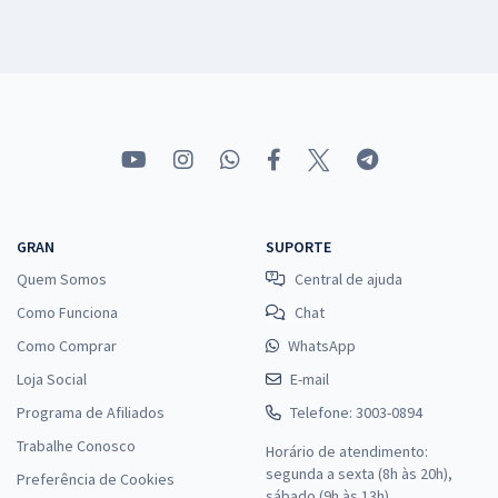
GRAN
SUPORTE
Quem Somos
Central de ajuda
Como Funciona
Chat
Como Comprar
WhatsApp
Loja Social
E-mail
Programa de Afiliados
Telefone: 3003-0894
Trabalhe Conosco
Horário de atendimento:
segunda a sexta (8h às 20h),
Preferência de Cookies
sábado (9h às 13h).