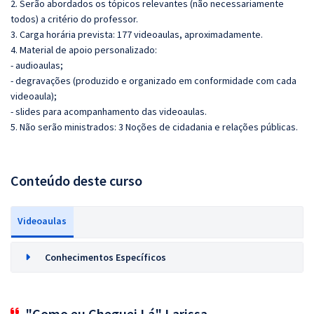
2. Serão abordados os tópicos relevantes (não necessariamente
todos) a critério do professor.
3. Carga horária prevista: 177 videoaulas, aproximadamente.
4. Material de apoio personalizado:
- audioaulas;
- degravações (produzido e organizado em conformidade com cada
videoaula);
- slides para acompanhamento das videoaulas.
5. Não serão ministrados:
3 Noções de cidadania e relações públicas.
Conteúdo deste curso
Videoaulas
Conhecimentos Específicos
"Como eu Cheguei Lá" Larissa