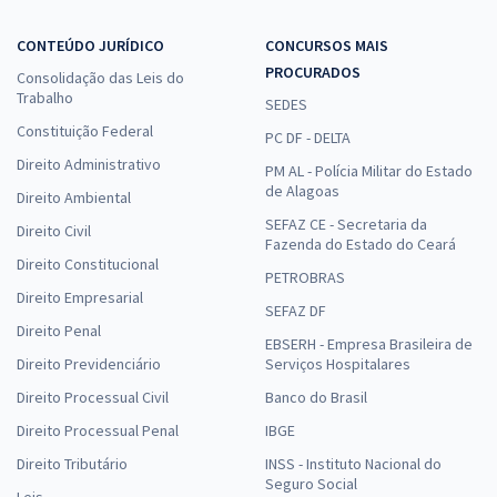
CONTEÚDO JURÍDICO
CONCURSOS MAIS
PROCURADOS
Consolidação das Leis do
Trabalho
SEDES
Constituição Federal
PC DF - DELTA
Direito Administrativo
PM AL - Polícia Militar do Estado
de Alagoas
Direito Ambiental
SEFAZ CE - Secretaria da
Direito Civil
Fazenda do Estado do Ceará
Direito Constitucional
PETROBRAS
Direito Empresarial
SEFAZ DF
Direito Penal
EBSERH - Empresa Brasileira de
Direito Previdenciário
Serviços Hospitalares
Direito Processual Civil
Banco do Brasil
Direito Processual Penal
IBGE
Direito Tributário
INSS - Instituto Nacional do
Seguro Social
Leis