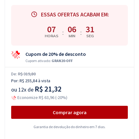
ESSAS OFERTAS ACABAM EM:
07
06
31
:
:
HORAS
MIN
SEG
Cupom de 20% de desconto
Cupom ativado:
GRAN20-OFF
De:
R$ 319,80
Por:
R$ 255,84
à vista
R$ 21,32
ou
12x de
Economize R$ 63,96 (-20%)
Comprar agora
Garantia de devolução do dinheiro em 7 dias.