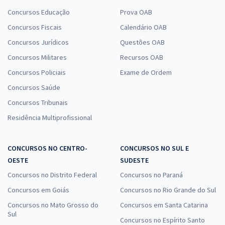
Concursos Educação
Prova OAB
Concursos Fiscais
Calendário OAB
Concursos Jurídicos
Questões OAB
Concursos Militares
Recursos OAB
Concursos Policiais
Exame de Ordem
Concursos Saúde
Concursos Tribunais
Residência Multiprofissional
CONCURSOS NO CENTRO-
CONCURSOS NO SUL E
OESTE
SUDESTE
Concursos no Distrito Federal
Concursos no Paraná
Concursos em Goiás
Concursos no Rio Grande do Sul
Concursos no Mato Grosso do
Concursos em Santa Catarina
Sul
Concursos no Espírito Santo