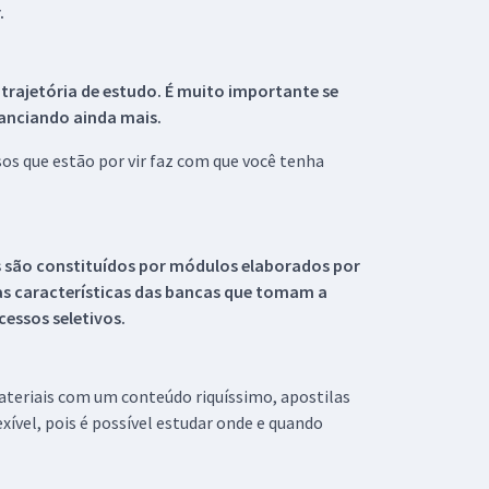
.
 trajetória de estudo. É muito importante se
tanciando ainda mais.
s que estão por vir faz com que você tenha
s são constituídos por módulos elaborados por
s características das bancas que tomam a
essos seletivos.
materiais com um conteúdo riquíssimo, apostilas
xível, pois é possível estudar onde e quando