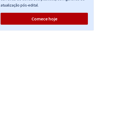
atualização pós-edital.
Comece hoje