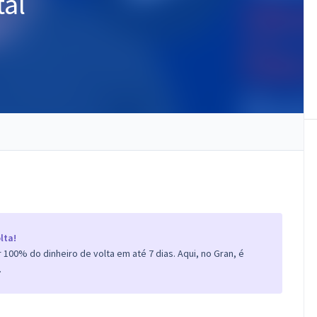
al
lta!
100% do dinheiro de volta em até 7 dias. Aqui, no Gran, é
.