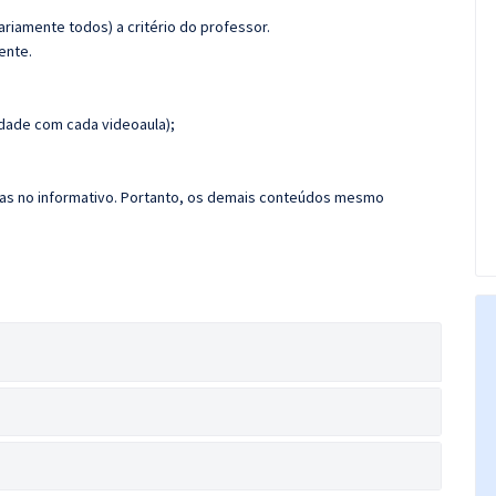
riamente todos) a critério do professor.
ente.
dade com cada videoaula);
das no informativo. Portanto, os demais conteúdos mesmo