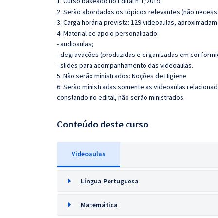
1. Curso baseado no Edital nº1/2019
2. Serão abordados os tópicos relevantes (não necessa
3. Carga horária prevista: 129 videoaulas, aproximadam
4. Material de apoio personalizado:
- audioaulas;
- degravações (produzidas e organizadas em conformi
- slides para acompanhamento das videoaulas.
5. Não serão ministrados: Noções de Higiene
6. Serão ministradas somente as videoaulas relaciona
constando no edital, não serão ministrados.
Conteúdo deste curso
Videoaulas
Língua Portuguesa
Matemática