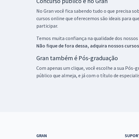
Concurso público é no Gran
No Gran você fica sabendo tudo o que precisa sob
cursos online que oferecemos são ideais para qu
participar.
Temos muita confiança na qualidade dos nossos
Não fique de fora dessa, adquira nossos curso
Gran também é Pós-graduação
Com apenas um clique, você escolhe a sua Pós-gr
público que almeja, e já com o título de especial
GRAN
SUPOR