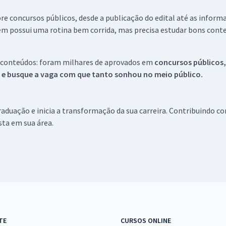
re concursos públicos, desde a publicação do edital até as inform
em possui uma rotina bem corrida, mas precisa estudar bons conte
 conteúdos: foram milhares de aprovados em
concursos públicos,
s e busque a vaga com que tanto sonhou no meio público.
aduação e inicia a transformação da sua carreira. Contribuindo c
ista em sua área.
TE
CURSOS ONLINE