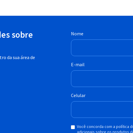
des sobre
Nome
ro da sua área de
E-mail
Celular
Você concorda com a política 
adicionais sobre os produtos d