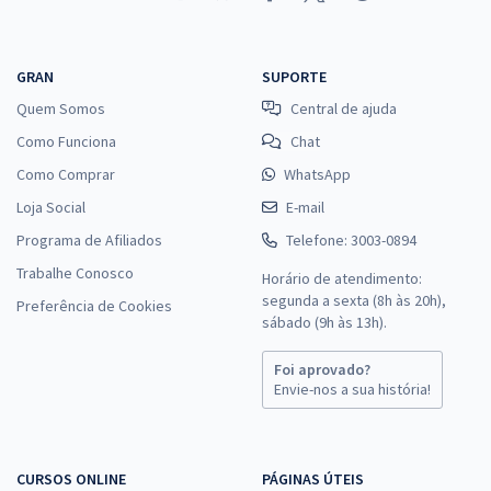
GRAN
SUPORTE
Quem Somos
Central de ajuda
Como Funciona
Chat
Como Comprar
WhatsApp
Loja Social
E-mail
Programa de Afiliados
Telefone: 3003-0894
Trabalhe Conosco
Horário de atendimento:
segunda a sexta (8h às 20h),
Preferência de Cookies
sábado (9h às 13h).
Foi aprovado?
Envie-nos a sua história!
CURSOS ONLINE
PÁGINAS ÚTEIS