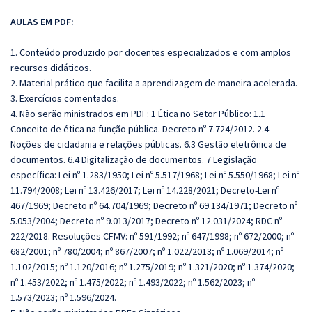
AULAS EM PDF:
1. Conteúdo produzido por docentes especializados e com amplos
recursos didáticos.
2. Material prático que facilita a aprendizagem de maneira acelerada.
3. Exercícios comentados.
4. Não serão ministrados em PDF: 1 Ética no Setor Público: 1.1
Conceito de ética na função pública. Decreto nº 7.724/2012. 2.4
Noções de cidadania e relações públicas. 6.3 Gestão eletrônica de
documentos. 6.4 Digitalização de documentos. 7 Legislação
específica: Lei nº 1.283/1950; Lei nº 5.517/1968; Lei nº 5.550/1968; Lei nº
11.794/2008; Lei nº 13.426/2017; Lei nº 14.228/2021; Decreto-Lei nº
467/1969; Decreto nº 64.704/1969; Decreto nº 69.134/1971; Decreto nº
5.053/2004; Decreto nº 9.013/2017; Decreto nº 12.031/2024; RDC nº
222/2018. Resoluções CFMV: nº 591/1992; nº 647/1998; nº 672/2000; nº
682/2001; nº 780/2004; nº 867/2007; nº 1.022/2013; nº 1.069/2014; nº
1.102/2015; nº 1.120/2016; nº 1.275/2019; nº 1.321/2020; nº 1.374/2020;
nº 1.453/2022; nº 1.475/2022; nº 1.493/2022; nº 1.562/2023; nº
1.573/2023; nº 1.596/2024.