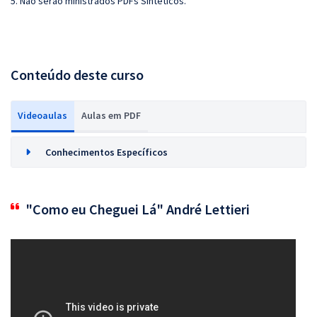
5. Não serão ministrados PDFs Sintéticos.
Conteúdo deste curso
Videoaulas
Aulas em PDF
Conhecimentos Específicos
"Como eu Cheguei Lá" André Lettieri