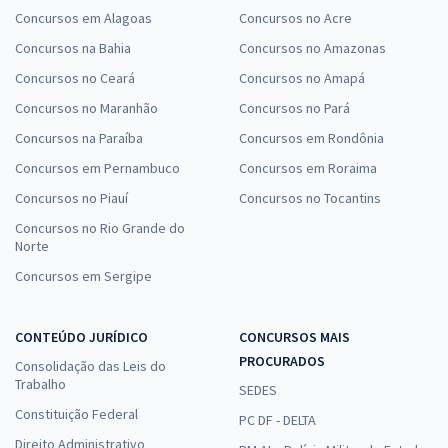
Concursos em Alagoas
Concursos no Acre
Concursos na Bahia
Concursos no Amazonas
Concursos no Ceará
Concursos no Amapá
Concursos no Maranhão
Concursos no Pará
Concursos na Paraíba
Concursos em Rondônia
Concursos em Pernambuco
Concursos em Roraima
Concursos no Piauí
Concursos no Tocantins
Concursos no Rio Grande do
Norte
Concursos em Sergipe
CONTEÚDO JURÍDICO
CONCURSOS MAIS
PROCURADOS
Consolidação das Leis do
Trabalho
SEDES
Constituição Federal
PC DF - DELTA
Direito Administrativo