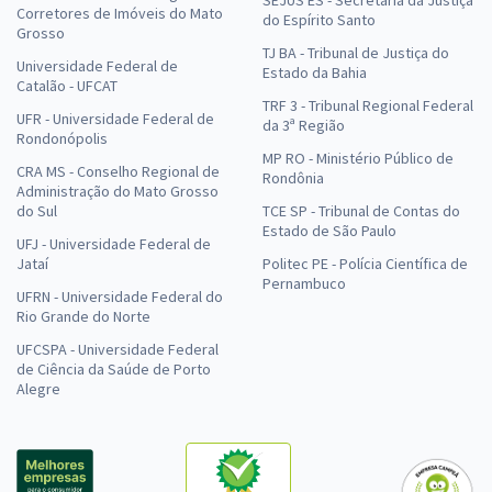
Corretores de Imóveis do Mato
do Espírito Santo
Grosso
TJ BA - Tribunal de Justiça do
Universidade Federal de
Estado da Bahia
Catalão - UFCAT
TRF 3 - Tribunal Regional Federal
UFR - Universidade Federal de
da 3ª Região
Rondonópolis
MP RO - Ministério Público de
CRA MS - Conselho Regional de
Rondônia
Administração do Mato Grosso
do Sul
TCE SP - Tribunal de Contas do
Estado de São Paulo
UFJ - Universidade Federal de
Jataí
Politec PE - Polícia Científica de
Pernambuco
UFRN - Universidade Federal do
Rio Grande do Norte
UFCSPA - Universidade Federal
de Ciência da Saúde de Porto
Alegre