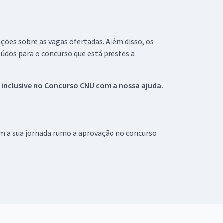
ações sobre as vagas ofertadas. Além disso, os
údos para o concurso que está prestes a
 inclusive no
Concurso CNU
com a nossa ajuda.
om a sua jornada rumo a aprovação no concurso