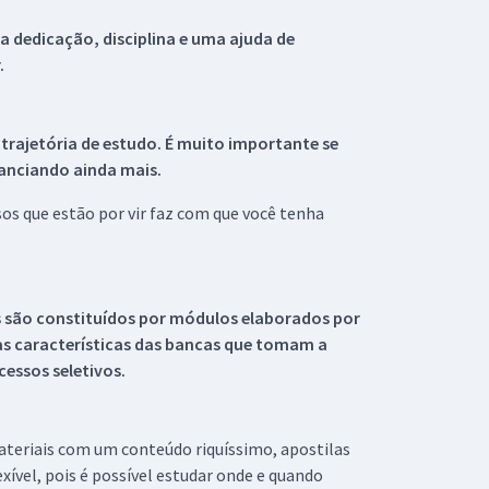
 dedicação, disciplina e uma ajuda de
.
 trajetória de estudo. É muito importante se
tanciando ainda mais.
s que estão por vir faz com que você tenha
s são constituídos por módulos elaborados por
s características das bancas que tomam a
essos seletivos.
materiais com um conteúdo riquíssimo, apostilas
xível, pois é possível estudar onde e quando