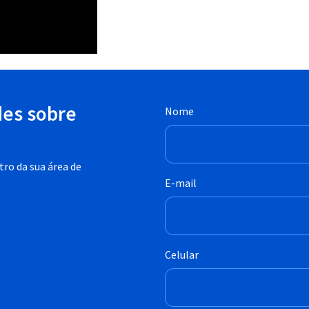
des sobre
Nome
ro da sua área de
E-mail
Celular