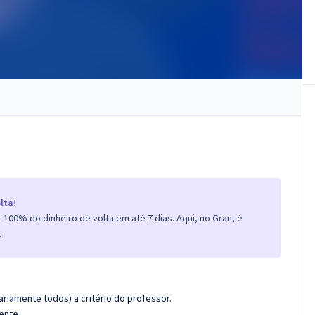
lta!
100% do dinheiro de volta em até 7 dias. Aqui, no Gran, é
.
riamente todos) a critério do professor.
ente.