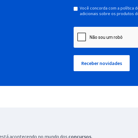
Você concorda com a política 
adicionais sobre os produtos d
Receber novidades
ue está acontecendo no mundo dos
concursos.