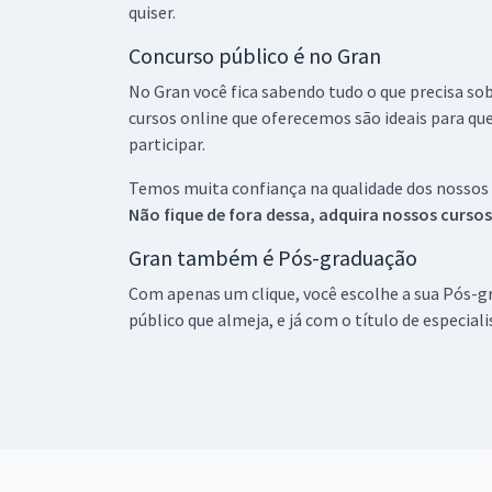
quiser.
Concurso público é no Gran
No Gran você fica sabendo tudo o que precisa sob
cursos online que oferecemos são ideais para qu
participar.
Temos muita confiança na qualidade dos nossos
Não fique de fora dessa, adquira nossos curso
Gran também é Pós-graduação
Com apenas um clique, você escolhe a sua Pós-gr
público que almeja, e já com o título de especial