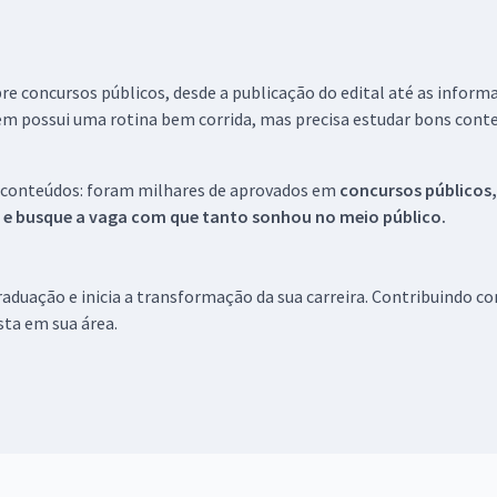
re concursos públicos, desde a publicação do edital até as inform
em possui uma rotina bem corrida, mas precisa estudar bons conte
 conteúdos: foram milhares de aprovados em
concursos públicos,
s e busque a vaga com que tanto sonhou no meio público.
aduação e inicia a transformação da sua carreira. Contribuindo c
ista em sua área.