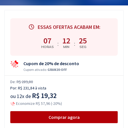
ESSAS OFERTAS ACABAM EM:
07
12
24
:
:
HORAS
MIN
SEG
Cupom de 20% de desconto
Cupom ativado:
GRAN20-OFF
De:
R$ 289,80
Por:
R$ 231,84
à vista
R$ 19,32
ou
12x de
Economize R$ 57,96 (-20%)
Comprar agora