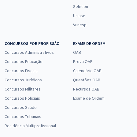
Selecon
Uniase
Vunesp
CONCURSOS POR PROFISSÃO
EXAME DE ORDEM
Concursos Administrativos
OAB
Concursos Educação
Prova OAB
Concursos Fiscais
Calendário OAB
Concursos Jurídicos
Questões OAB
Concursos Militares
Recursos OAB
Concursos Policiais
Exame de Ordem
Concursos Saúde
Concursos Tribunais
Residência Multiprofissional