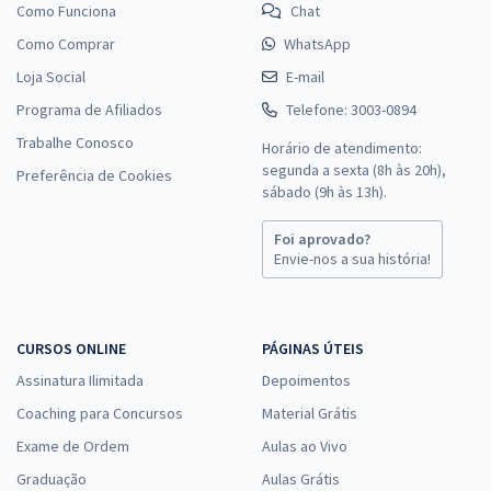
Como Funciona
Chat
Como Comprar
WhatsApp
Loja Social
E-mail
Programa de Afiliados
Telefone: 3003-0894
Trabalhe Conosco
Horário de atendimento:
segunda a sexta (8h às 20h),
Preferência de Cookies
sábado (9h às 13h).
Foi aprovado?
Envie-nos a sua história!
CURSOS ONLINE
PÁGINAS ÚTEIS
Assinatura Ilimitada
Depoimentos
Coaching para Concursos
Material Grátis
Exame de Ordem
Aulas ao Vivo
Graduação
Aulas Grátis