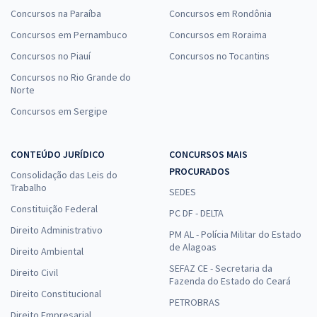
Concursos na Paraíba
Concursos em Rondônia
Concursos em Pernambuco
Concursos em Roraima
Concursos no Piauí
Concursos no Tocantins
Concursos no Rio Grande do
Norte
Concursos em Sergipe
CONTEÚDO JURÍDICO
CONCURSOS MAIS
PROCURADOS
Consolidação das Leis do
Trabalho
SEDES
Constituição Federal
PC DF - DELTA
Direito Administrativo
PM AL - Polícia Militar do Estado
de Alagoas
Direito Ambiental
SEFAZ CE - Secretaria da
Direito Civil
Fazenda do Estado do Ceará
Direito Constitucional
PETROBRAS
Direito Empresarial