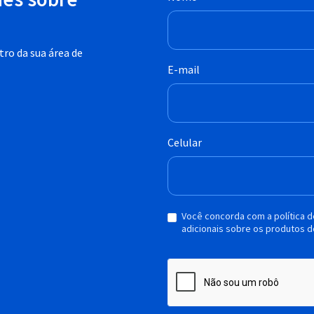
ro da sua área de
E-mail
Celular
Você concorda com a política 
adicionais sobre os produtos d