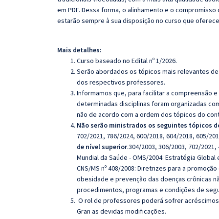
em PDF. Dessa forma, o alinhamento e o compromisso 
estarão sempre à sua disposição no curso que oferec
Mais detalhes:
Curso baseado no Edital nº 1/2026.
Serão abordados os tópicos mais relevantes de 
dos respectivos professores.
Informamos que, para facilitar a compreensão e
determinadas disciplinas foram organizadas com
não de acordo com a ordem dos tópicos do con
Não serão ministrados os seguintes tópicos do
702/2021, 786/2024, 600/2018, 604/2018, 605/20
de nível superior
.
304/2003, 306/2003, 702/2021,
Mundial da Saúde - OMS/2004: Estratégia Global 
CNS/MS nº 408/2008: Diretrizes para a promoção
obesidade e prevenção das doenças crônicas não 
procedimentos, programas e condições de segur
O rol de professores poderá sofrer acréscimos 
Gran as devidas modificações.