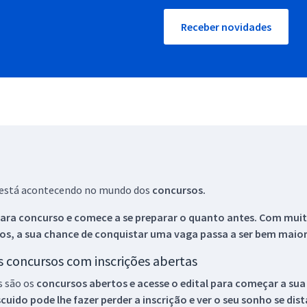
Receber novidades
ue está acontecendo no mundo dos
concursos.
ara concurso e comece a se preparar o quanto antes. Com muita
os, a sua chance de conquistar uma vaga passa a ser bem maior
os concursos com inscrições abertas
s são os
concursos abertos e acesse o edital para começar a sua
ido pode lhe fazer perder a inscrição e ver o seu sonho se dis