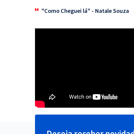
"Como Cheguei lá" - Natale Souza
Deseja receber novida