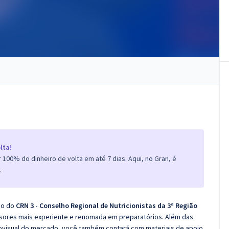
lta!
100% do dinheiro de volta em até 7 dias. Aqui, no Gran, é
.
co do
CRN 3 - Conselho Regional de Nutricionistas da 3ª Região
ssores mais experiente e renomada em preparatórios. Além das
diovisual do mercado, você também contará com materiais de apoio