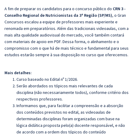
A fim de preparar os candidatos para o concurso público do
CRN 3 -
Conselho Regional de Nutricionistas da 3ª Região (SP/MS)
, o Gran
Concursos escalou a equipe de professores mais experiente e
renomada em preparatórios. Além das tradicionais videoaulas, com a
mais alta qualidade audiovisual do mercado, você também contará
com materiais de apoio em PDF. Dessa forma, o alinhamento e o
compromisso com o que há de mais técnico e fundamental para seus
estudos estarão sempre à sua disposição no curso que oferecemos.
Mais detalhes:
Curso baseado no Edital nº 1/2026.
Serão abordados os tópicos mais relevantes de cada
disciplina (não necessariamente todos), conforme critério dos
respectivos professores.
Informamos que, para facilitar a compreensão e a absorção
dos conteúdos previstos no edital, as videoaulas de
determinadas disciplinas foram organizadas com base na
lógica didática proposta pelo(a) docente responsável, e não
de acordo com a ordem dos tópicos do conteúdo