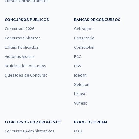
Cursos Online Gratuitos
CONCURSOS PÚBLICOS
BANCAS DE CONCURSOS
Concursos 2026
Cebraspe
Concursos Abertos
Cesgranrio
Editais Publicados
Consulplan
Histórias Visuais
FCC
Notícias de Concursos
FGV
Questões de Concurso
Idecan
Selecon
Uniase
Vunesp
CONCURSOS POR PROFISSÃO
EXAME DE ORDEM
Concursos Administrativos
OAB