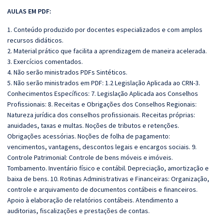
AULAS EM PDF:
1. Conteúdo produzido por docentes especializados e com amplos
recursos didáticos.
2. Material prático que facilita a aprendizagem de maneira acelerada.
3. Exercícios comentados.
4. Não serão ministrados PDFs Sintéticos.
5. Não serão ministrados em PDF: 1.2 Legislação Aplicada ao CRN-3.
Conhecimentos Específicos: 7. Legislação Aplicada aos Conselhos
Profissionais: 8. Receitas e Obrigações dos Conselhos Regionais:
Natureza jurídica dos conselhos profissionais. Receitas próprias:
anuidades, taxas e multas. Noções de tributos e retenções.
Obrigações acessórias. Noções de folha de pagamento:
vencimentos, vantagens, descontos legais e encargos sociais. 9.
Controle Patrimonial: Controle de bens móveis e imóveis.
Tombamento. Inventário físico e contábil. Depreciação, amortização e
baixa de bens. 10. Rotinas Administrativas e Financeiras: Organização,
controle e arquivamento de documentos contábeis e financeiros.
Apoio à elaboração de relatórios contábeis. Atendimento a
auditorias, fiscalizações e prestações de contas.