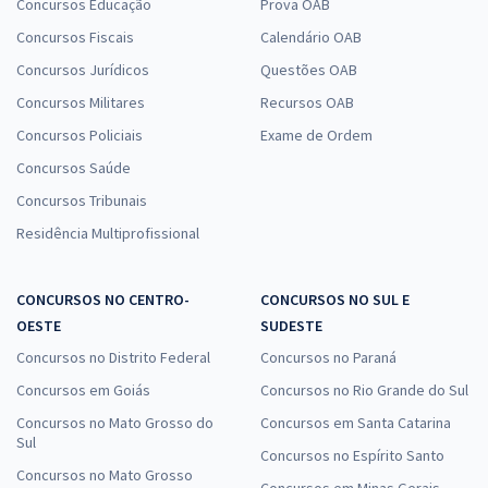
Concursos Educação
Prova OAB
Concursos Fiscais
Calendário OAB
Concursos Jurídicos
Questões OAB
Concursos Militares
Recursos OAB
Concursos Policiais
Exame de Ordem
Concursos Saúde
Concursos Tribunais
Residência Multiprofissional
CONCURSOS NO CENTRO-
CONCURSOS NO SUL E
OESTE
SUDESTE
Concursos no Distrito Federal
Concursos no Paraná
Concursos em Goiás
Concursos no Rio Grande do Sul
Concursos no Mato Grosso do
Concursos em Santa Catarina
Sul
Concursos no Espírito Santo
Concursos no Mato Grosso
Concursos em Minas Gerais