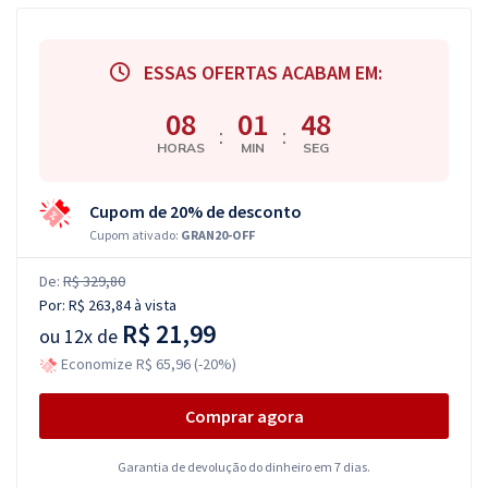
ESSAS OFERTAS ACABAM EM:
08
01
47
:
:
HORAS
MIN
SEG
Cupom de 20% de desconto
Cupom ativado:
GRAN20-OFF
De:
R$ 329,80
Por:
R$ 263,84
à vista
R$ 21,99
ou
12x de
Economize R$ 65,96 (-20%)
Comprar agora
Garantia de devolução do dinheiro em 7 dias.