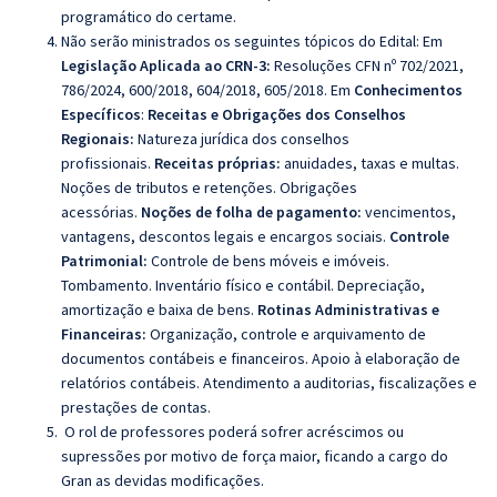
programático do certame.
Não serão ministrados os seguintes tópicos do Edital:
Em
Legislação Aplicada ao CRN-3:
Resoluções CFN nº 702/2021,
786/2024, 600/2018, 604/2018, 605/2018. Em
Conhecimentos
Específicos
:
Receitas e Obrigações dos Conselhos
Regionais:
Natureza jurídica dos conselhos
profissionais.
Receitas próprias:
anuidades, taxas e multas.
Noções de tributos e retenções. Obrigações
acessórias.
Noções de folha de pagamento:
vencimentos,
vantagens, descontos legais e encargos sociais.
Controle
Patrimonial:
Controle de bens móveis e imóveis.
Tombamento. Inventário físico e contábil. Depreciação,
amortização e baixa de bens.
Rotinas Administrativas e
Financeiras:
Organização, controle e arquivamento de
documentos contábeis e financeiros. Apoio à elaboração de
relatórios contábeis. Atendimento a auditorias, fiscalizações e
prestações de contas.
O rol de professores poderá sofrer acréscimos ou
supressões por motivo de força maior, ficando a cargo do
Gran as devidas modificações.