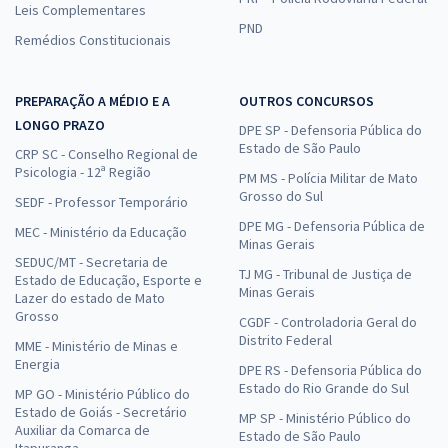
Leis Complementares
PND
Remédios Constitucionais
PREPARAÇÃO A MÉDIO E A
OUTROS CONCURSOS
LONGO PRAZO
DPE SP - Defensoria Pública do
Estado de São Paulo
CRP SC - Conselho Regional de
Psicologia - 12ª Região
PM MS - Polícia Militar de Mato
Grosso do Sul
SEDF - Professor Temporário
DPE MG - Defensoria Pública de
MEC - Ministério da Educação
Minas Gerais
SEDUC/MT - Secretaria de
TJ MG - Tribunal de Justiça de
Estado de Educação, Esporte e
Minas Gerais
Lazer do estado de Mato
Grosso
CGDF - Controladoria Geral do
Distrito Federal
MME - Ministério de Minas e
Energia
DPE RS - Defensoria Pública do
Estado do Rio Grande do Sul
MP GO - Ministério Público do
Estado de Goiás - Secretário
MP SP - Ministério Público do
Auxiliar da Comarca de
Estado de São Paulo
Itapuranga