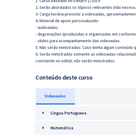
1. Curso baseado no Edital nº1/2019
2. Serão abordados os tópicos relevantes (não necessa
3. Carga horária prevista: a videoaulas, aproximadamen
4. Material de apoio personalizado:
- audioaulas;
- degravações (produzidas e organizadas em conformi
- slides para acompanhamento das videoaulas.
5. Não serão ministrados: Caso tenha algum conteúdo q
6. Serão ministradas somente as videoaulas relaciona
constando no edital, não serão ministrados.
Conteúdo deste curso
Videoaulas
Língua Portuguesa
Matemática