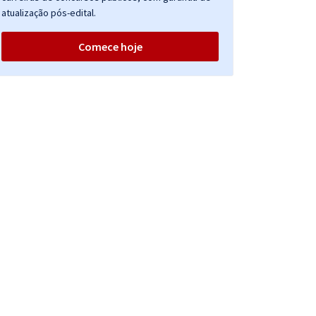
atualização pós-edital.
Comece hoje