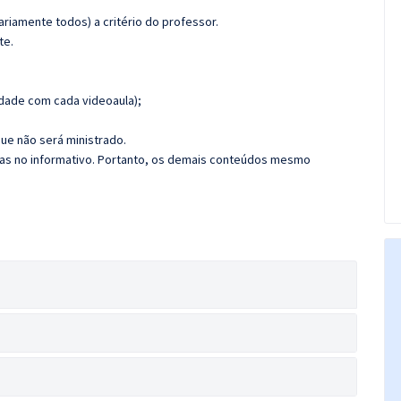
riamente todos) a critério do professor.
te.
dade com cada videoaula);
ue não será ministrado.
das no informativo. Portanto, os demais conteúdos mesmo