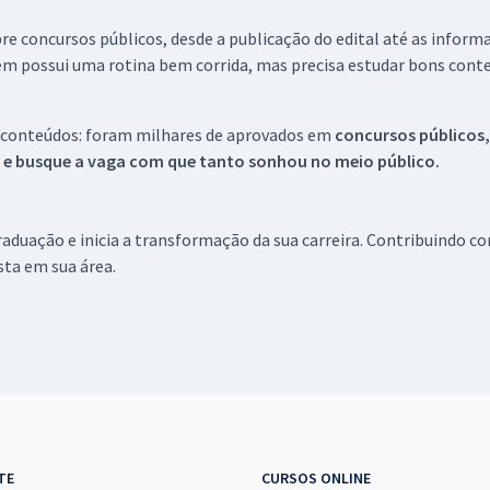
re concursos públicos, desde a publicação do edital até as inform
em possui uma rotina bem corrida, mas precisa estudar bons conte
 conteúdos: foram milhares de aprovados em
concursos públicos,
s e busque a vaga com que tanto sonhou no meio público.
aduação e inicia a transformação da sua carreira. Contribuindo c
ista em sua área.
TE
CURSOS ONLINE