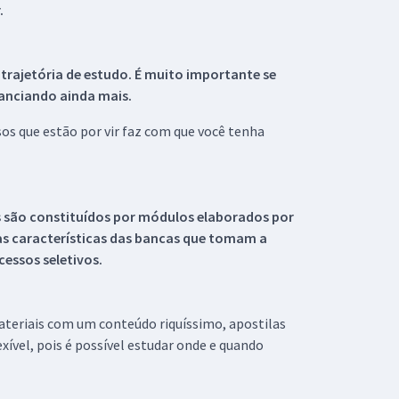
.
 trajetória de estudo. É muito importante se
tanciando ainda mais.
s que estão por vir faz com que você tenha
s são constituídos por módulos elaborados por
s características das bancas que tomam a
essos seletivos.
materiais com um conteúdo riquíssimo, apostilas
xível, pois é possível estudar onde e quando