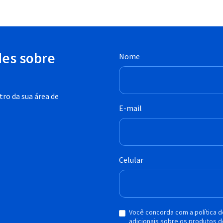
des sobre
Nome
ro da sua área de
E-mail
Celular
Você concorda com a política 
adicionais sobre os produtos d