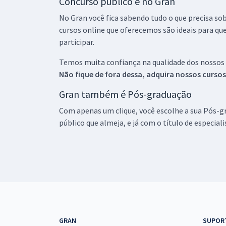
Concurso público é no Gran
No Gran você fica sabendo tudo o que precisa sob
cursos online que oferecemos são ideais para qu
participar.
Temos muita confiança na qualidade dos nossos
Não fique de fora dessa, adquira nossos curso
Gran também é Pós-graduação
Com apenas um clique, você escolhe a sua Pós-gr
público que almeja, e já com o título de especial
GRAN
SUPOR