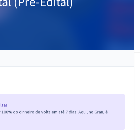
l (Pré-Edital)
lta!
100% do dinheiro de volta em até 7 dias. Aqui, no Gran, é
.