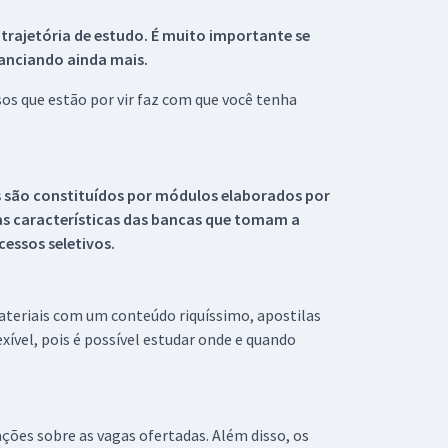
 trajetória de estudo. É muito importante se
tanciando ainda mais.
s que estão por vir faz com que você tenha
s são constituídos por módulos elaborados por
s características das bancas que tomam a
essos seletivos.
materiais com um conteúdo riquíssimo, apostilas
xível, pois é possível estudar onde e quando
ações sobre as vagas ofertadas. Além disso, os