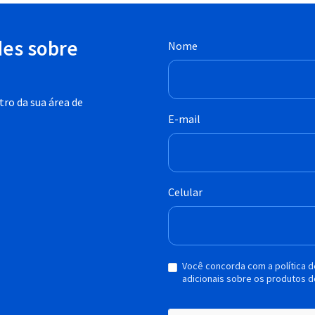
des sobre
Nome
ro da sua área de
E-mail
Celular
Você concorda com a política 
adicionais sobre os produtos d