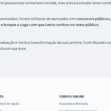
em possui uma rotina bem corrida, mas precisa estudar bons conte
 conteúdos: foram milhares de aprovados em
concursos públicos,
s e busque a vaga com que tanto sonhou no meio público.
aduação e inicia a transformação da sua carreira. Contribuindo c
ista em sua área.
TE
CURSOS ONLINE
tral de ajuda
Assinatura Ilimitada