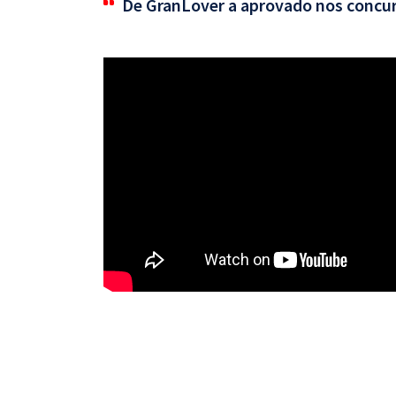
De GranLover a aprovado nos concu