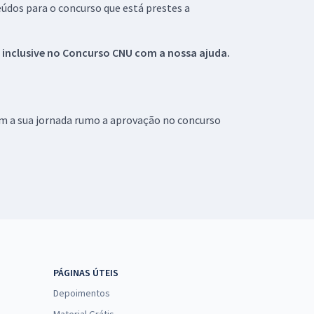
údos para o concurso que está prestes a
 inclusive no
Concurso CNU
com a nossa ajuda.
om a sua jornada rumo a aprovação no concurso
PÁGINAS ÚTEIS
Depoimentos