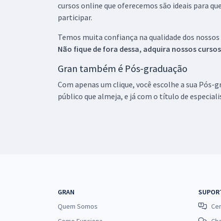
cursos online que oferecemos são ideais para qu
participar.
Temos muita confiança na qualidade dos nossos
Não fique de fora dessa, adquira nossos curso
Gran também é Pós-graduação
Com apenas um clique, você escolhe a sua Pós-gr
público que almeja, e já com o título de especial
GRAN
SUPOR
Quem Somos
Cen