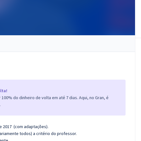
lta!
100% do dinheiro de volta em até 7 dias. Aqui, no Gran, é
.
 de 2017 (com adaptações).
riamente todos) a critério do professor.
ente.