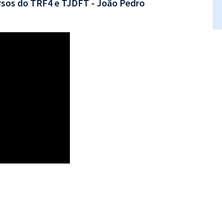
rsos do TRF4 e TJDFT - João Pedro