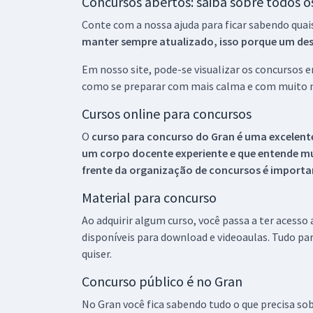
Concursos abertos: saiba sobre todos 
Conte com a nossa ajuda para ficar sabendo quai
manter sempre atualizado, isso porque um descu
Em nosso site, pode-se visualizar os concursos
como se preparar com mais calma e com muito m
Cursos online para concursos
O
curso para concurso do Gran é uma excelente
um corpo docente experiente e que entende m
frente da organização de concursos é importan
Material para concurso
Ao adquirir algum curso, você passa a ter acesso
disponíveis para download e videoaulas. Tudo par
quiser.
Concurso público é no Gran
No Gran você fica sabendo tudo o que precisa sob