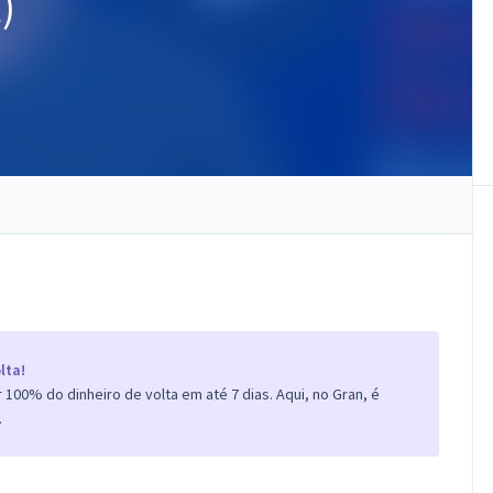
)
lta!
100% do dinheiro de volta em até 7 dias. Aqui, no Gran, é
.