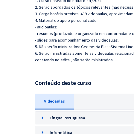
1. Curso baseado no Edital nº 01/2022.
2. Serão abordados os tópicos relevantes (não necessa
3. Carga horária prevista: 439 videoaulas, aproximadam
4. Material de apoio personalizado:
- audioaulas;
- resumos (produzido e organizado em conformidade c
- slides para acompanhamento das videoaulas.
5. Não serão ministrados: Geometria PlanaSistema Linea
6. Serão ministradas somente as videoaulas relaciona
constando no edital, não serão ministrados
Conteúdo deste curso
Videoaulas
Língua Portuguesa
Informática