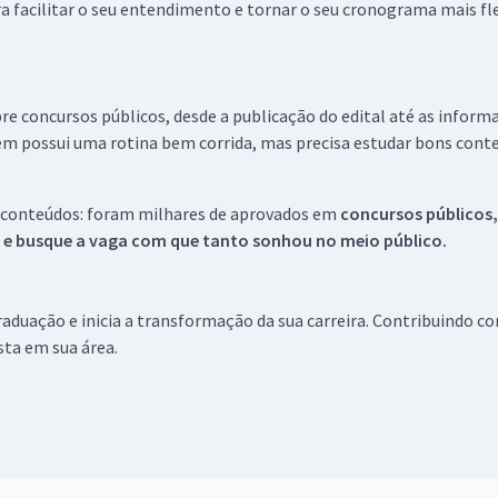
a facilitar o seu entendimento e tornar o seu cronograma mais fle
re concursos públicos, desde a publicação do edital até as inform
em possui uma rotina bem corrida, mas precisa estudar bons conte
 conteúdos: foram milhares de aprovados em
concursos públicos,
s e busque a vaga com que tanto sonhou no meio público.
aduação e inicia a transformação da sua carreira. Contribuindo c
ista em sua área.