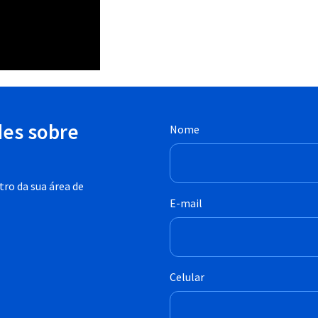
des sobre
Nome
ro da sua área de
E-mail
Celular