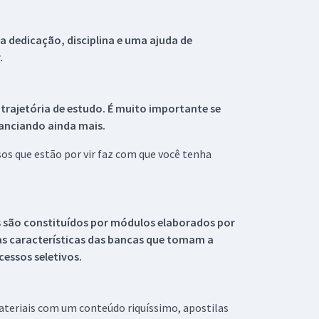
 dedicação, disciplina e uma ajuda de
.
 trajetória de estudo. É muito importante se
tanciando ainda mais.
s que estão por vir faz com que você tenha
s são constituídos por módulos elaborados por
s características das bancas que tomam a
essos seletivos.
materiais com um conteúdo riquíssimo, apostilas