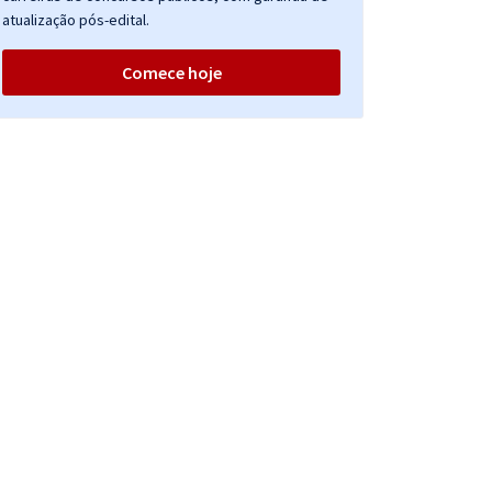
atualização pós-edital.
Comece hoje