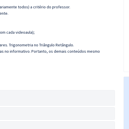
riamente todos) a critério do professor.
ente.
om cada videoaula);
res. Trigonometria no Triângulo Retângulo.
das no informativo. Portanto, os demais conteúdos mesmo