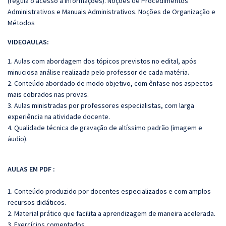
(regula o acesso a informações). Noções de Procedimentos
Administrativos e Manuais Administrativos. Noções de Organização e
Métodos
VIDEOAULAS:
1. Aulas com abordagem dos tópicos previstos no edital, após
minuciosa análise realizada pelo professor de cada matéria.
2. Conteúdo abordado de modo objetivo, com ênfase nos aspectos
mais cobrados nas provas.
3. Aulas ministradas por professores especialistas, com larga
experiência na atividade docente.
4. Qualidade técnica de gravação de altíssimo padrão (imagem e
áudio).
AULAS EM PDF :
1. Conteúdo produzido por docentes especializados e com amplos
recursos didáticos.
2. Material prático que facilita a aprendizagem de maneira acelerada.
3. Exercícios comentados.