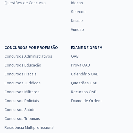
Questões de Concurso
Idecan
Selecon
Uniase
Vunesp
CONCURSOS POR PROFISSÃO
EXAME DE ORDEM
Concursos Administrativos
OAB
Concursos Educação
Prova OAB
Concursos Fiscais
Calendário OAB
Concursos Jurídicos
Questões OAB
Concursos Militares
Recursos OAB
Concursos Policiais
Exame de Ordem
Concursos Saúde
Concursos Tribunais
Residência Multiprofissional