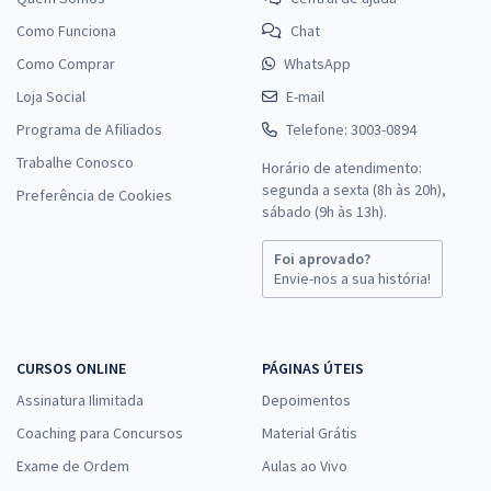
Como Funciona
Chat
Como Comprar
WhatsApp
Loja Social
E-mail
Programa de Afiliados
Telefone: 3003-0894
Trabalhe Conosco
Horário de atendimento:
segunda a sexta (8h às 20h),
Preferência de Cookies
sábado (9h às 13h).
Foi aprovado?
Envie-nos a sua história!
CURSOS ONLINE
PÁGINAS ÚTEIS
Assinatura Ilimitada
Depoimentos
Coaching para Concursos
Material Grátis
Exame de Ordem
Aulas ao Vivo