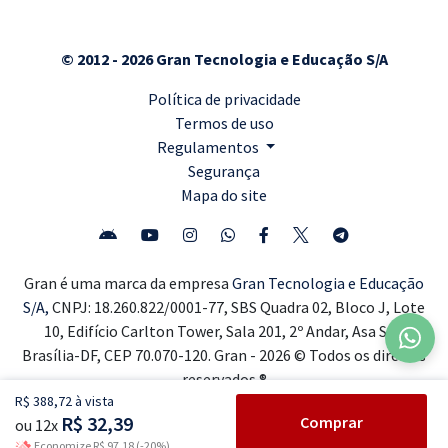
© 2012 - 2026 Gran Tecnologia e Educação S/A
Política de privacidade
Termos de uso
Regulamentos
Segurança
Mapa do site
Gran é uma marca da empresa
Gran Tecnologia e Educação
S/A,
CNPJ: 18.260.822/0001-77, SBS Quadra 02, Bloco J, Lote
10, Edifício Carlton Tower, Sala 201, 2º Andar, Asa Sul,
Brasília-DF, CEP 70.070-120. Gran - 2026 © Todos os direitos
reservados ®
R$ 388,72 à vista
R$ 32,39
Comprar
ou 12x
Economize R$ 97,18 (-20%)