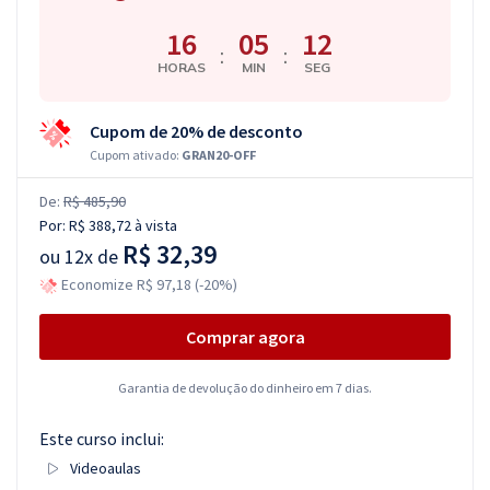
16
05
12
:
:
HORAS
MIN
SEG
Cupom de 20% de desconto
Cupom ativado:
GRAN20-OFF
De:
R$ 485,90
Por:
R$ 388,72
à vista
R$ 32,39
ou
12x de
Economize R$ 97,18 (-20%)
Comprar agora
Garantia de devolução do dinheiro em 7 dias.
Este curso inclui:
Videoaulas