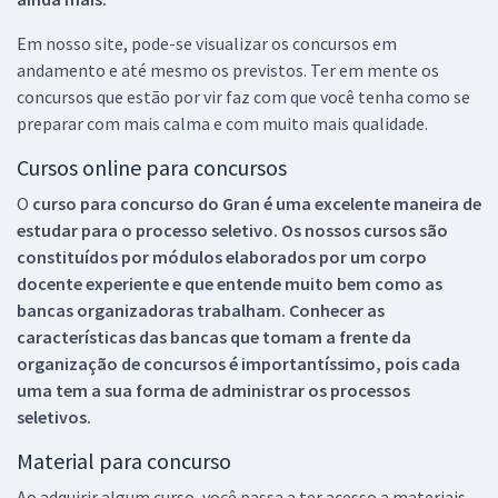
Em nosso site, pode-se visualizar os concursos em
andamento e até mesmo os previstos. Ter em mente os
concursos que estão por vir faz com que você tenha como se
preparar com mais calma e com muito mais qualidade.
Cursos online para concursos
O
curso para concurso do Gran é uma excelente maneira de
estudar para o processo seletivo. Os nossos cursos são
constituídos por módulos elaborados por um corpo
docente experiente e que entende muito bem como as
bancas organizadoras trabalham. Conhecer as
características das bancas que tomam a frente da
organização de concursos é importantíssimo, pois cada
uma tem a sua forma de administrar os processos
seletivos.
Material para concurso
Ao adquirir algum curso, você passa a ter acesso a materiais