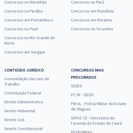
Concursos no Maranhão
Concursos no Pará
Concursos na Paraíba
Concursos em Rondônia
Concursos em Pernambuco
Concursos em Roraima
Concursos no Piauí
Concursos no Tocantins
Concursos no Rio Grande do
Norte
Concursos em Sergipe
CONTEÚDO JURÍDICO
CONCURSOS MAIS
PROCURADOS
Consolidação das Leis do
Trabalho
SEDES
Constituição Federal
PC DF - DELTA
Direito Administrativo
PM AL - Polícia Militar do Estado
de Alagoas
Direito Ambiental
SEFAZ CE - Secretaria da
Direito Civil
Fazenda do Estado do Ceará
Direito Constitucional
PETROBRAS