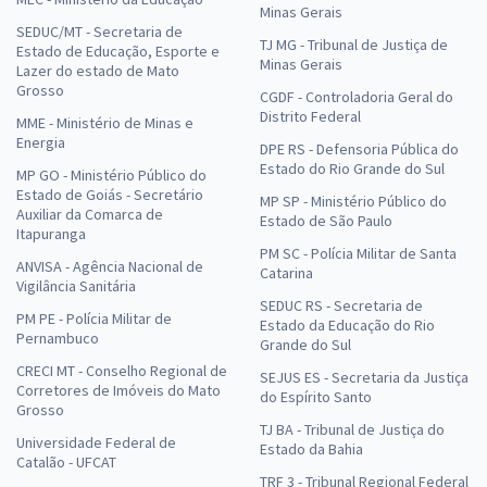
Minas Gerais
SEDUC/MT - Secretaria de
TJ MG - Tribunal de Justiça de
Estado de Educação, Esporte e
Minas Gerais
Lazer do estado de Mato
Grosso
CGDF - Controladoria Geral do
Distrito Federal
MME - Ministério de Minas e
Energia
DPE RS - Defensoria Pública do
Estado do Rio Grande do Sul
MP GO - Ministério Público do
Estado de Goiás - Secretário
MP SP - Ministério Público do
Auxiliar da Comarca de
Estado de São Paulo
Itapuranga
PM SC - Polícia Militar de Santa
ANVISA - Agência Nacional de
Catarina
Vigilância Sanitária
SEDUC RS - Secretaria de
PM PE - Polícia Militar de
Estado da Educação do Rio
Pernambuco
Grande do Sul
CRECI MT - Conselho Regional de
SEJUS ES - Secretaria da Justiça
Corretores de Imóveis do Mato
do Espírito Santo
Grosso
TJ BA - Tribunal de Justiça do
Universidade Federal de
Estado da Bahia
Catalão - UFCAT
TRF 3 - Tribunal Regional Federal