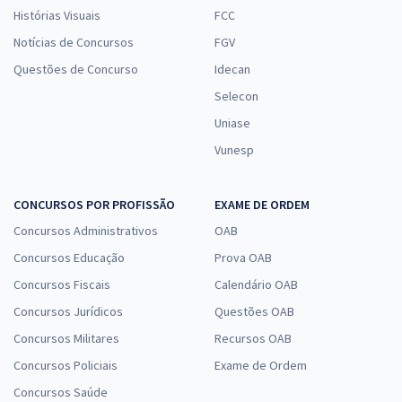
Histórias Visuais
FCC
Notícias de Concursos
FGV
Questões de Concurso
Idecan
Selecon
Uniase
Vunesp
CONCURSOS POR PROFISSÃO
EXAME DE ORDEM
Concursos Administrativos
OAB
Concursos Educação
Prova OAB
Concursos Fiscais
Calendário OAB
Concursos Jurídicos
Questões OAB
Concursos Militares
Recursos OAB
Concursos Policiais
Exame de Ordem
Concursos Saúde