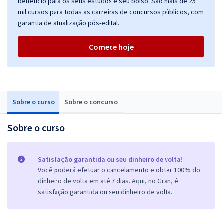
benefício para os seus estudos e seu bolso. São mais de 25
mil cursos para todas as carreiras de concursos públicos, com
garantia de atualização pós-edital.
Comece hoje
Sobre o curso
Sobre o concurso
Sobre o curso
Satisfação garantida ou seu dinheiro de volta!
Você poderá efetuar o cancelamento e obter 100% do
dinheiro de volta em até 7 dias. Aqui, no Gran, é
satisfação garantida ou seu dinheiro de volta.