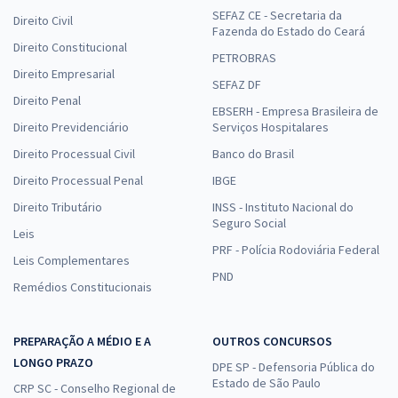
SEFAZ CE - Secretaria da
Direito Civil
Fazenda do Estado do Ceará
Direito Constitucional
PETROBRAS
Direito Empresarial
SEFAZ DF
Direito Penal
EBSERH - Empresa Brasileira de
Direito Previdenciário
Serviços Hospitalares
Direito Processual Civil
Banco do Brasil
Direito Processual Penal
IBGE
Direito Tributário
INSS - Instituto Nacional do
Seguro Social
Leis
PRF - Polícia Rodoviária Federal
Leis Complementares
PND
Remédios Constitucionais
PREPARAÇÃO A MÉDIO E A
OUTROS CONCURSOS
LONGO PRAZO
DPE SP - Defensoria Pública do
Estado de São Paulo
CRP SC - Conselho Regional de