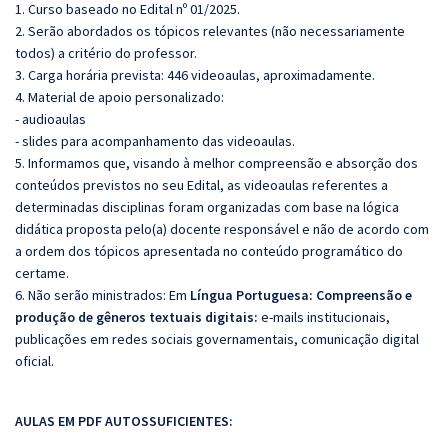
1. Curso baseado no Edital nº 01/2025.
2. Serão abordados os tópicos relevantes (não necessariamente
todos) a critério do professor.
3. Carga horária prevista: 446 videoaulas, aproximadamente.
4. Material de apoio personalizado:
- audioaulas
- slides para acompanhamento das videoaulas.
5. Informamos que, visando à melhor compreensão e absorção dos
conteúdos previstos no seu Edital, as videoaulas referentes a
determinadas disciplinas foram organizadas com base na lógica
didática proposta pelo(a) docente responsável e não de acordo com
a ordem dos tópicos apresentada no conteúdo programático do
certame.
6. Não serão ministrados:
Em
Língua Portuguesa:
Compreensão e
produção de gêneros textuais digitais:
e-mails institucionais,
publicações em redes sociais governamentais, comunicação digital
oficial.
AULAS EM PDF AUTOSSUFICIENTES: