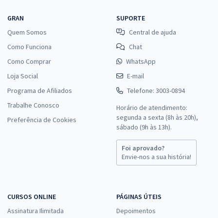
GRAN
SUPORTE
Quem Somos
Central de ajuda
Como Funciona
Chat
Como Comprar
WhatsApp
Loja Social
E-mail
Programa de Afiliados
Telefone: 3003-0894
Trabalhe Conosco
Horário de atendimento:
segunda a sexta (8h às 20h),
Preferência de Cookies
sábado (9h às 13h).
Foi aprovado?
Envie-nos a sua história!
CURSOS ONLINE
PÁGINAS ÚTEIS
Assinatura Ilimitada
Depoimentos