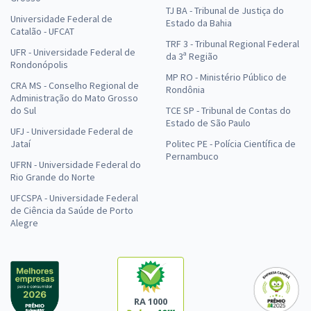
TJ BA - Tribunal de Justiça do
Universidade Federal de
Estado da Bahia
Catalão - UFCAT
TRF 3 - Tribunal Regional Federal
UFR - Universidade Federal de
da 3ª Região
Rondonópolis
MP RO - Ministério Público de
CRA MS - Conselho Regional de
Rondônia
Administração do Mato Grosso
do Sul
TCE SP - Tribunal de Contas do
Estado de São Paulo
UFJ - Universidade Federal de
Jataí
Politec PE - Polícia Científica de
Pernambuco
UFRN - Universidade Federal do
Rio Grande do Norte
UFCSPA - Universidade Federal
de Ciência da Saúde de Porto
Alegre
RA 1000