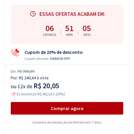
ESSAS OFERTAS ACABAM EM:
06
51
04
:
:
HORAS
MIN
SEG
Cupom de 20% de desconto
Cupom ativado:
GRAN20-OFF
De:
R$ 300,80
Por:
R$ 240,64
à vista
R$ 20,05
ou
12x de
Economize R$ 60,16 (-20%)
Comprar agora
Garantia de devolução do dinheiro em 7 dias.