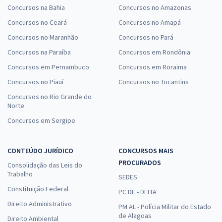
Concursos na Bahia
Concursos no Amazonas
Concursos no Ceará
Concursos no Amapá
Concursos no Maranhão
Concursos no Pará
Concursos na Paraíba
Concursos em Rondônia
Concursos em Pernambuco
Concursos em Roraima
Concursos no Piauí
Concursos no Tocantins
Concursos no Rio Grande do
Norte
Concursos em Sergipe
CONTEÚDO JURÍDICO
CONCURSOS MAIS
PROCURADOS
Consolidação das Leis do
Trabalho
SEDES
Constituição Federal
PC DF - DELTA
Direito Administrativo
PM AL - Polícia Militar do Estado
de Alagoas
Direito Ambiental