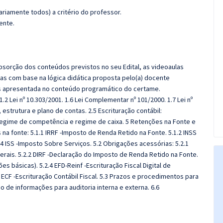
riamente todos) a critério do professor.
ente.
sorção dos conteúdos previstos no seu Edital, as videoaulas
as com base na lógica didática proposta pelo(a) docente
s apresentada no conteúdo programático do certame.
1.2 Lei nº 10.303/2001. 1.6 Lei Complementar nº 101/2000. 1.7 Lei nº
 estrutura e plano de contas. 2.5 Escrituração contábil:
egime de competência e regime de caixa. 5 Retenções na Fonte e
a fonte: 5.1.1 IRRF -Imposto de Renda Retido na Fonte. 5.1.2 INSS
1.4 ISS -Imposto Sobre Serviços. 5.2 Obrigações acessórias: 5.2.1
erais. 5.2.2 DIRF -Declaração do Imposto de Renda Retido na Fonte.
es básicas). 5.2.4 EFD-Reinf -Escrituração Fiscal Digital de
.6 ECF -Escrituração Contábil Fiscal. 5.3 Prazos e procedimentos para
 de informações para auditoria interna e externa.
6.6