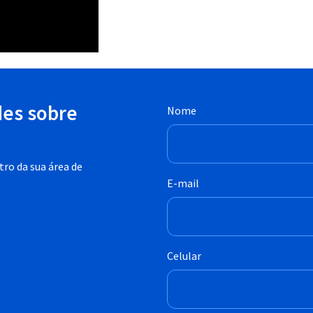
des sobre
Nome
ro da sua área de
E-mail
Celular