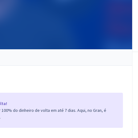
lta!
100% do dinheiro de volta em até 7 dias. Aqui, no Gran, é
.