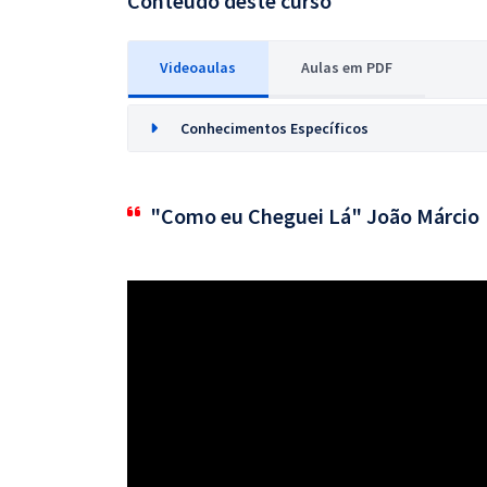
Conteúdo deste curso
Videoaulas
Aulas em PDF
Conhecimentos Específicos
"Como eu Cheguei Lá" João Márcio