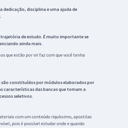
 dedicação, disciplina e uma ajuda de
.
 trajetória de estudo. É muito importante se
tanciando ainda mais.
s que estão por vir faz com que você tenha
s são constituídos por módulos elaborados por
s características das bancas que tomam a
essos seletivos.
materiais com um conteúdo riquíssimo, apostilas
xível, pois é possível estudar onde e quando