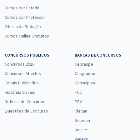
Cursos por Estado
Cursos por Professor
Oficina de Redação
Cursos Online Gratuitos
CONCURSOS PÚBLICOS
BANCAS DE CONCURSOS
Concursos 2026
Cebraspe
Concursos Abertos
Cesgranrio
Editais Publicados
Consulplan
Histórias Visuais
FCC
Notícias de Concursos
FGV
Questões de Concurso
Idecan
Selecon
Uniase
Vunesp