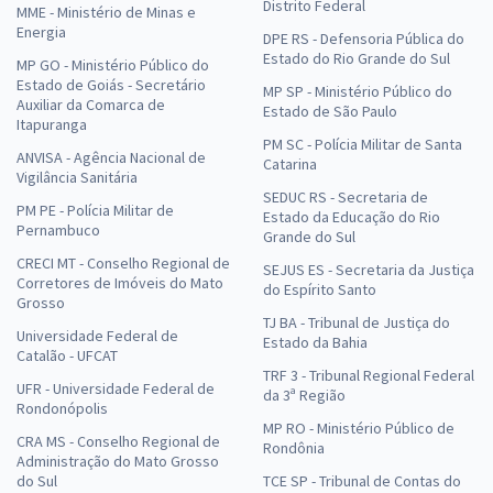
Distrito Federal
MME - Ministério de Minas e
Energia
DPE RS - Defensoria Pública do
Estado do Rio Grande do Sul
MP GO - Ministério Público do
Estado de Goiás - Secretário
MP SP - Ministério Público do
Auxiliar da Comarca de
Estado de São Paulo
Itapuranga
PM SC - Polícia Militar de Santa
ANVISA - Agência Nacional de
Catarina
Vigilância Sanitária
SEDUC RS - Secretaria de
PM PE - Polícia Militar de
Estado da Educação do Rio
Pernambuco
Grande do Sul
CRECI MT - Conselho Regional de
SEJUS ES - Secretaria da Justiça
Corretores de Imóveis do Mato
do Espírito Santo
Grosso
TJ BA - Tribunal de Justiça do
Universidade Federal de
Estado da Bahia
Catalão - UFCAT
TRF 3 - Tribunal Regional Federal
UFR - Universidade Federal de
da 3ª Região
Rondonópolis
MP RO - Ministério Público de
CRA MS - Conselho Regional de
Rondônia
Administração do Mato Grosso
do Sul
TCE SP - Tribunal de Contas do