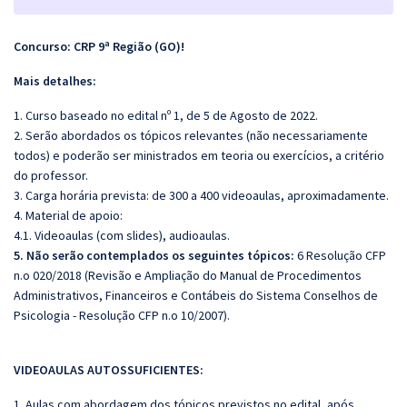
Concurso: CRP 9ª Região (GO)!
Mais detalhes:
1. Curso baseado no edital nº 1, de 5 de Agosto de 2022.
2. Serão abordados os tópicos relevantes (não necessariamente
todos) e poderão ser ministrados em teoria ou exercícios, a critério
do professor.
3. Carga horária prevista: de 300 a 400 videoaulas, aproximadamente.
4. Material de apoio:
4.1. Videoaulas (com slides), audioaulas.
5. Não serão contemplados os seguintes tópicos:
6 Resolução CFP
n.o 020/2018 (Revisão e Ampliação do Manual de Procedimentos
Administrativos, Financeiros e Contábeis do Sistema Conselhos de
Psicologia - Resolução CFP n.o 10/2007).
VIDEOAULAS AUTOSSUFICIENTES:
1. Aulas com abordagem dos tópicos previstos no edital, após