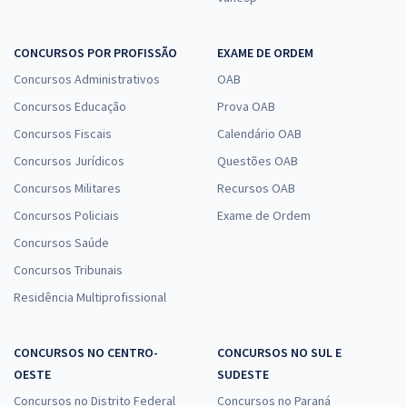
CONCURSOS POR PROFISSÃO
EXAME DE ORDEM
Concursos Administrativos
OAB
Concursos Educação
Prova OAB
Concursos Fiscais
Calendário OAB
Concursos Jurídicos
Questões OAB
Concursos Militares
Recursos OAB
Concursos Policiais
Exame de Ordem
Concursos Saúde
Concursos Tribunais
Residência Multiprofissional
CONCURSOS NO CENTRO-
CONCURSOS NO SUL E
OESTE
SUDESTE
Concursos no Distrito Federal
Concursos no Paraná