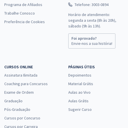
Programa de Afiliados
Telefone: 3003-0894
Trabalhe Conosco
Horário de atendimento:
segunda a sexta (8h às 20h),
Preferência de Cookies
sábado (9h às 13h).
Foi aprovado?
Envie-nos a sua história!
CURSOS ONLINE
PÁGINAS ÚTEIS
Assinatura Ilimitada
Depoimentos
Coaching para Concursos
Material Grátis
Exame de Ordem
Aulas ao Vivo
Graduação
Aulas Grátis
Pós-Graduação
Sugerir Curso
Cursos por Concurso
Cursos por Carreira