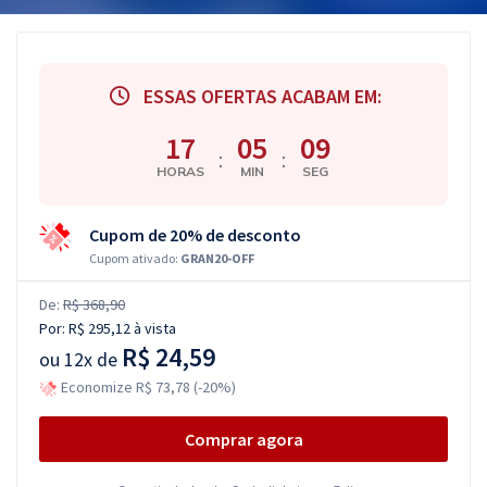
ESSAS OFERTAS ACABAM EM:
17
05
08
:
:
HORAS
MIN
SEG
Cupom de 20% de desconto
Cupom ativado:
GRAN20-OFF
De:
R$ 368,90
Por:
R$ 295,12
à vista
R$ 24,59
ou
12x de
Economize R$ 73,78 (-20%)
Comprar agora