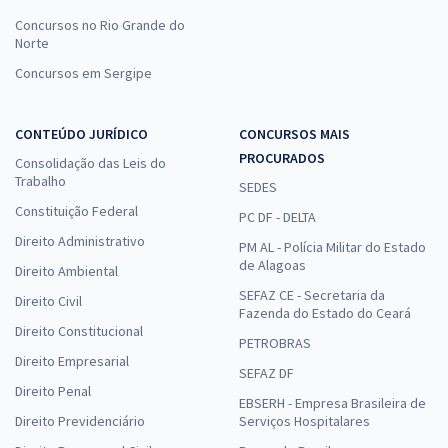
Concursos no Rio Grande do
Norte
Concursos em Sergipe
CONTEÚDO JURÍDICO
CONCURSOS MAIS
PROCURADOS
Consolidação das Leis do
Trabalho
SEDES
Constituição Federal
PC DF - DELTA
Direito Administrativo
PM AL - Polícia Militar do Estado
de Alagoas
Direito Ambiental
SEFAZ CE - Secretaria da
Direito Civil
Fazenda do Estado do Ceará
Direito Constitucional
PETROBRAS
Direito Empresarial
SEFAZ DF
Direito Penal
EBSERH - Empresa Brasileira de
Direito Previdenciário
Serviços Hospitalares