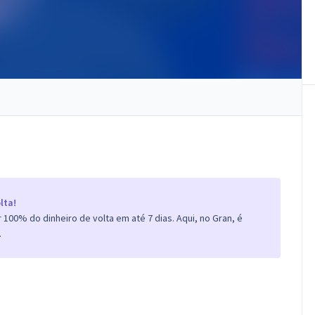
lta!
100% do dinheiro de volta em até 7 dias. Aqui, no Gran, é
.