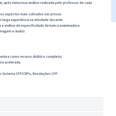
l, após minuciosa análise realizada pelo professor de cada
os aspectos mais cobrados nas provas.
m larga experiência na atividade docente.
ra a análise da especificidade da banca examinadora.
(imagem e áudio)
leitura como recurso didático completo;
ira acelerada.
ao Sistema CFP/CRPs, Resoluções CFP.