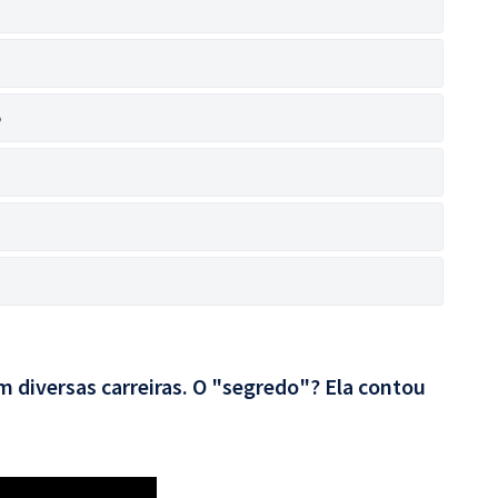
o
 diversas carreiras. O "segredo"? Ela contou