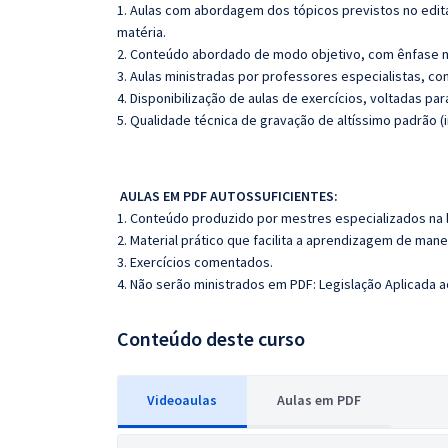
1. Aulas com abordagem dos tópicos previstos no edita
matéria.
2. Conteúdo abordado de modo objetivo, com ênfase n
3. Aulas ministradas por professores especialistas, co
4. Disponibilização de aulas de exercícios, voltadas pa
5. Qualidade técnica de gravação de altíssimo padrão 
AULAS EM PDF AUTOSSUFICIENTES:
1. Conteúdo produzido por mestres especializados na 
2. Material prático que facilita a aprendizagem de mane
3. Exercícios comentados.
4. Não serão ministrados em PDF: Legislação Aplicada 
Conteúdo deste curso
Videoaulas
Aulas em PDF