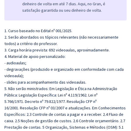
dinheiro de volta em até 7 dias. Aqui, no Gran, é
satisfação garantida ou seu dinheiro de volta.
1. Curso baseado no Edital nº 001/2025.
2. Serão abordados os tópicos relevantes (não necessariamente
todos) a critério do professor.
3. Carga horária prevista: 692 videoaulas, aproximadamente.
4. Material de apoio personalizado:
- audioaulas;
- degravações (produzido e organizado em conformidade com cada
videoaula);
- slides para acompanhamento das videoaulas.
5. Não serão ministrados: Em Legislação e Ética na Administração
Pública: Legislação Específica: Lei nº 4.119/1962. Lei nº
5.766/1971. Decreto nº 79.822/1977. Resolução CFP nº
16/2001.
Resolução CFP nº 03/2007 e atualizações. Em Conhecimentos
Específicos:
2.3 Controle de contas a pagar e a receber. 2.4 Fluxo de
caixa. 2.5 Noções de gestão de custos. 2.6 Controle orçamentário. 2.7
Prestação de contas.
5 Organização, Sistemas e Métodos (OSM): 5.1