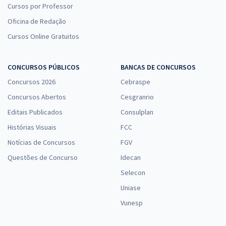
Cursos por Professor
Oficina de Redação
Cursos Online Gratuitos
CONCURSOS PÚBLICOS
BANCAS DE CONCURSOS
Concursos 2026
Cebraspe
Concursos Abertos
Cesgranrio
Editais Publicados
Consulplan
Histórias Visuais
FCC
Notícias de Concursos
FGV
Questões de Concurso
Idecan
Selecon
Uniase
Vunesp