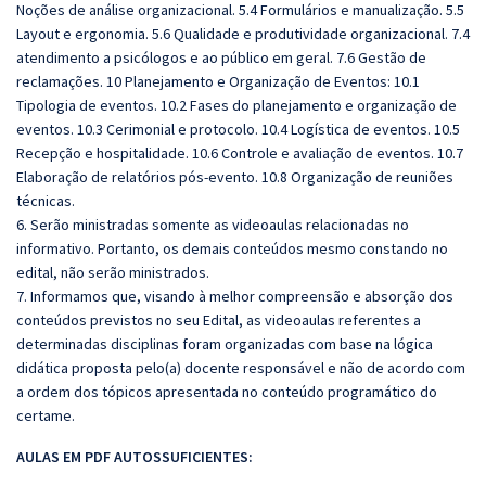
Noções de análise organizacional. 5.4 Formulários e manualização. 5.5
Layout e ergonomia. 5.6 Qualidade e produtividade organizacional. 7.4
atendimento a psicólogos e ao público em geral. 7.6 Gestão de
reclamações.
10 Planejamento e Organização de Eventos: 10.1
Tipologia de eventos. 10.2 Fases do planejamento e organização de
eventos. 10.3 Cerimonial e protocolo. 10.4 Logística de eventos. 10.5
Recepção e hospitalidade. 10.6 Controle e avaliação de eventos. 10.7
Elaboração de relatórios pós-evento. 10.8 Organização de reuniões
técnicas.
6. Serão ministradas somente as videoaulas relacionadas no
informativo. Portanto, os demais conteúdos mesmo constando no
edital, não serão ministrados.
7. Informamos que, visando à melhor compreensão e absorção dos
conteúdos previstos no seu Edital, as videoaulas referentes a
determinadas disciplinas foram organizadas com base na lógica
didática proposta pelo(a) docente responsável e não de acordo com
a ordem dos tópicos apresentada no conteúdo programático do
certame.
AULAS EM PDF AUTOSSUFICIENTES: