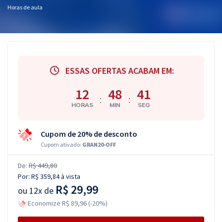
Horas de aula
ESSAS OFERTAS ACABAM EM:
12
48
40
:
:
HORAS
MIN
SEG
Cupom de 20% de desconto
Cupom ativado:
GRAN20-OFF
De:
R$ 449,80
Por:
R$ 359,84
à vista
R$ 29,99
ou
12x de
Economize R$ 89,96 (-20%)