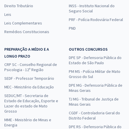
Direito Tributário
INSS - Instituto Nacional do
Seguro Social
Leis
PRF - Polícia Rodoviária Federal
Leis Complementares
PND
Remédios Constitucionais
PREPARAÇÃO A MÉDIO E A
OUTROS CONCURSOS
LONGO PRAZO
DPE SP - Defensoria Pública do
Estado de São Paulo
CRP SC - Conselho Regional de
Psicologia - 12ª Região
PM MS - Polícia Militar de Mato
Grosso do Sul
SEDF - Professor Temporário
DPE MG - Defensoria Pública de
MEC - Ministério da Educação
Minas Gerais
SEDUC/MT - Secretaria de
TJ MG - Tribunal de Justiça de
Estado de Educação, Esporte e
Minas Gerais
Lazer do estado de Mato
Grosso
CGDF - Controladoria Geral do
Distrito Federal
MME - Ministério de Minas e
Energia
DPE RS - Defensoria Pública do