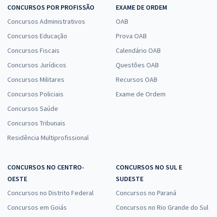
CONCURSOS POR PROFISSÃO
EXAME DE ORDEM
Concursos Administrativos
OAB
Concursos Educação
Prova OAB
Concursos Fiscais
Calendário OAB
Concursos Jurídicos
Questões OAB
Concursos Militares
Recursos OAB
Concursos Policiais
Exame de Ordem
Concursos Saúde
Concursos Tribunais
Residência Multiprofissional
CONCURSOS NO CENTRO-
CONCURSOS NO SUL E
OESTE
SUDESTE
Concursos no Distrito Federal
Concursos no Paraná
Concursos em Goiás
Concursos no Rio Grande do Sul