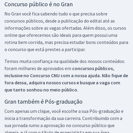
Concurso público é no Gran
No Gran você fica sabendo tudo o que precisa sobre
concursos públicos, desde a publicação do edital até as
informações sobre as vagas ofertadas. Além disso, os cursos
online que oferecemos são ideais para quem possui uma
rotina bem corrida, mas precisa estudar bons conteúdos para
o concurso que está prestes a participar.
Temos muita confiança na qualidade dos nossos conteúdos:
foram milhares de aprovados em
concursos públicos,
inclusive no
Concurso CNU
com a nossa ajuda. Não fique de
fora dessa, adquira nossos cursos e busque a vaga com
que tanto sonhou no meio público.
Gran também é Pós-graduação
Com apenas um clique, você escolhe a sua Pós-graduação e
inicia a transformação da sua carreira. Contribuindo com a
sua jornada rumo a aprovação no concurso público que
almeja, e já com o título de especialista em sua área.