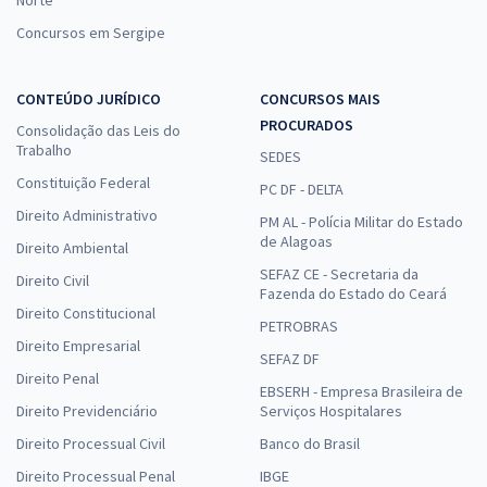
Concursos em Sergipe
CONTEÚDO JURÍDICO
CONCURSOS MAIS
PROCURADOS
Consolidação das Leis do
Trabalho
SEDES
Constituição Federal
PC DF - DELTA
Direito Administrativo
PM AL - Polícia Militar do Estado
de Alagoas
Direito Ambiental
SEFAZ CE - Secretaria da
Direito Civil
Fazenda do Estado do Ceará
Direito Constitucional
PETROBRAS
Direito Empresarial
SEFAZ DF
Direito Penal
EBSERH - Empresa Brasileira de
Direito Previdenciário
Serviços Hospitalares
Direito Processual Civil
Banco do Brasil
Direito Processual Penal
IBGE