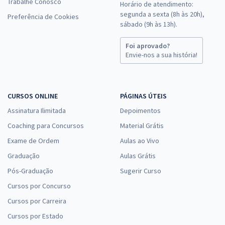
Trabalhe Conosco
Horário de atendimento:
segunda a sexta (8h às 20h),
Preferência de Cookies
sábado (9h às 13h).
Foi aprovado?
Envie-nos a sua história!
CURSOS ONLINE
PÁGINAS ÚTEIS
Assinatura Ilimitada
Depoimentos
Coaching para Concursos
Material Grátis
Exame de Ordem
Aulas ao Vivo
Graduação
Aulas Grátis
Pós-Graduação
Sugerir Curso
Cursos por Concurso
Cursos por Carreira
Cursos por Estado