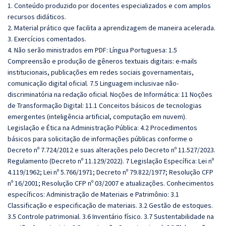
1. Conteúdo produzido por docentes especializados e com amplos
recursos didáticos.
2. Material prático que facilita a aprendizagem de maneira acelerada.
3. Exercícios comentados.
4. Não serão ministrados em PDF: Língua Portuguesa: 1.5
Compreensão e produção de gêneros textuais digitais: e-mails
institucionais, publicações em redes sociais governamentais,
comunicação digital oficial. 7.5 Linguagem inclusivae não-
discriminatória na redação oficial. Noções de Informática: 11 Noções
de Transformação Digital: 11.1 Conceitos básicos de tecnologias
emergentes (inteligência artificial, computação em nuvem).
Legislação e Ética na Administração Pública: 4.2 Procedimentos
básicos para solicitação de informações públicas conforme o
Decreto nº 7.724/2012 e suas alterações pelo Decreto nº 11.527/2023.
Regulamento (Decreto nº 11.129/2022). 7 Legislação Específica: Lei nº
4.119/1962; Lei nº 5.766/1971; Decreto nº 79.822/1977; Resolução CFP
nº 16/2001; Resolução CFP nº 03/2007 e atualizações. Conhecimentos
específicos: Administração de Materiais e Patrimônio: 3.1
Classificação e especificação de materiais. 3.2 Gestão de estoques.
3.5 Controle patrimonial. 3.6 Inventário físico. 3.7 Sustentabilidade na