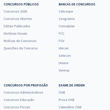
CONCURSOS PÚBLICOS
BANCAS DE CONCURSOS
Concursos 2026
Cebraspe
Concursos Abertos
Cesgranrio
Editais Publicados
Consulplan
Histórias Visuais
FCC
Notícias de Concursos
FGV
Questões de Concurso
Idecan
Selecon
Uniase
Vunesp
CONCURSOS POR PROFISSÃO
EXAME DE ORDEM
Concursos Administrativos
OAB
Concursos Educação
Prova OAB
Concursos Fiscais
Calendário OAB