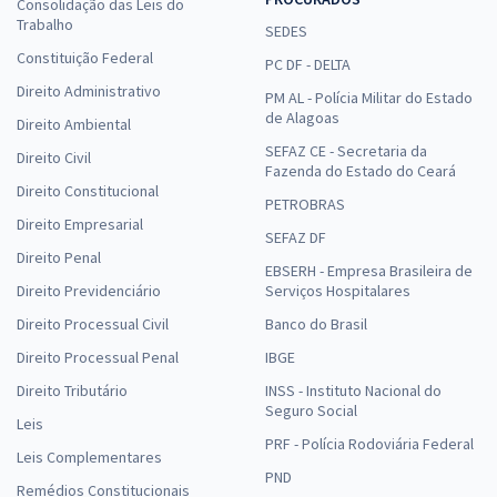
Consolidação das Leis do
Trabalho
SEDES
Constituição Federal
PC DF - DELTA
Direito Administrativo
PM AL - Polícia Militar do Estado
de Alagoas
Direito Ambiental
SEFAZ CE - Secretaria da
Direito Civil
Fazenda do Estado do Ceará
Direito Constitucional
PETROBRAS
Direito Empresarial
SEFAZ DF
Direito Penal
EBSERH - Empresa Brasileira de
Direito Previdenciário
Serviços Hospitalares
Direito Processual Civil
Banco do Brasil
Direito Processual Penal
IBGE
Direito Tributário
INSS - Instituto Nacional do
Seguro Social
Leis
PRF - Polícia Rodoviária Federal
Leis Complementares
PND
Remédios Constitucionais