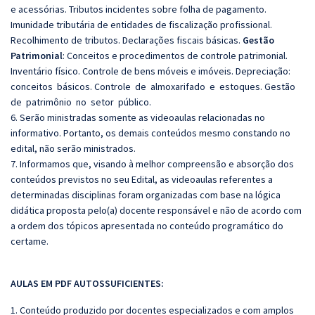
e acessórias. Tributos incidentes sobre folha de pagamento.
Imunidade tributária de entidades de fiscalização profissional.
Recolhimento de tributos. Declarações fiscais básicas.
Gestão
Patrimonial
:
Conceitos e procedimentos de controle patrimonial.
Inventário físico. Controle de bens móveis e imóveis. Depreciação:
conceitos básicos. Controle de almoxarifado e estoques. Gestão
de patrimônio no setor público.
6. Serão ministradas somente as videoaulas relacionadas no
informativo. Portanto, os demais conteúdos mesmo constando no
edital, não serão ministrados.
7. Informamos que, visando à melhor compreensão e absorção dos
conteúdos previstos no seu Edital, as videoaulas referentes a
determinadas disciplinas foram organizadas com base na lógica
didática proposta pelo(a) docente responsável e não de acordo com
a ordem dos tópicos apresentada no conteúdo programático do
certame.
AULAS EM PDF AUTOSSUFICIENTES:
1. Conteúdo produzido por docentes especializados e com amplos