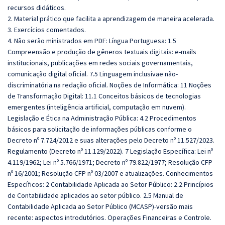
recursos didáticos.
2. Material prático que facilita a aprendizagem de maneira acelerada.
3. Exercícios comentados.
4. Não serão ministrados em PDF: Língua Portuguesa: 1.5
Compreensão e produção de gêneros textuais digitais: e-mails
institucionais, publicações em redes sociais governamentais,
comunicação digital oficial. 7.5 Linguagem inclusivae não-
discriminatória na redação oficial. Noções de Informática: 11 Noções
de Transformação Digital: 11.1 Conceitos básicos de tecnologias
emergentes (inteligência artificial, computação em nuvem).
Legislação e Ética na Administração Pública: 4.2 Procedimentos
básicos para solicitação de informações públicas conforme o
Decreto nº 7.724/2012 e suas alterações pelo Decreto nº 11.527/2023.
Regulamento (Decreto nº 11.129/2022). 7 Legislação Específica: Lei nº
4.119/1962; Lei nº 5.766/1971; Decreto nº 79.822/1977; Resolução CFP
nº 16/2001; Resolução CFP nº 03/2007 e atualizações. Conhecimentos
Específicos: 2 Contabilidade Aplicada ao Setor Público: 2.2 Princípios
de Contabilidade aplicados ao setor público. 2.5 Manual de
Contabilidade Aplicada ao Setor Público (MCASP)-versão mais
recente: aspectos introdutórios. Operações Financeiras e Controle.