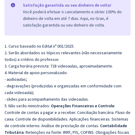
Satisfação garantida ou seu dinheiro de volta!
Você poderá efetuar o cancelamento e obter 100% do
dinheiro de volta em até 7 dias. Aqui, no Gran, é
satisfação garantida ou seu dinheiro de volta.
1. Curso baseado no Edital nº 001/2025.
2. Serão abordados os tópicos relevantes (não necessariamente
todos) a critério do professor.
3. Carga horária prevista: 728 videoaulas, aproximadamente.
4. Material de apoio personalizado:
- audioaulas;
- degravações (produzidas e organizadas em conformidade com
cada videoaula);
- slides para acompanhamento das videoaulas.
5. Não serão ministrados:
Operações Financeiras e Controle
:
Controle de contas a pagar e a receber. Conciliação bancária. Fluxo de
caixa. Controle de disponibilidades. Aplicações financeiras. Sistemas
de controle interno. Análise de prestação de contas.
Contabilidade
Tributária
: Retenções na fonte: IRRF, PIS, COFINS.
Obrigações fiscais