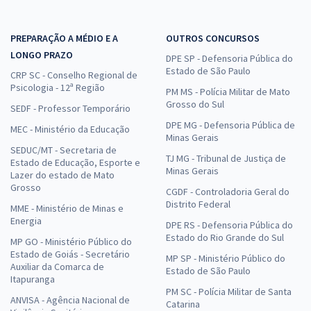
PREPARAÇÃO A MÉDIO E A
OUTROS CONCURSOS
LONGO PRAZO
DPE SP - Defensoria Pública do
Estado de São Paulo
CRP SC - Conselho Regional de
Psicologia - 12ª Região
PM MS - Polícia Militar de Mato
Grosso do Sul
SEDF - Professor Temporário
DPE MG - Defensoria Pública de
MEC - Ministério da Educação
Minas Gerais
SEDUC/MT - Secretaria de
TJ MG - Tribunal de Justiça de
Estado de Educação, Esporte e
Minas Gerais
Lazer do estado de Mato
Grosso
CGDF - Controladoria Geral do
Distrito Federal
MME - Ministério de Minas e
Energia
DPE RS - Defensoria Pública do
Estado do Rio Grande do Sul
MP GO - Ministério Público do
Estado de Goiás - Secretário
MP SP - Ministério Público do
Auxiliar da Comarca de
Estado de São Paulo
Itapuranga
PM SC - Polícia Militar de Santa
ANVISA - Agência Nacional de
Catarina