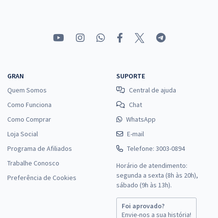
GRAN
SUPORTE
Quem Somos
Central de ajuda
Como Funciona
Chat
Como Comprar
WhatsApp
Loja Social
E-mail
Programa de Afiliados
Telefone: 3003-0894
Trabalhe Conosco
Horário de atendimento:
segunda a sexta (8h às 20h),
Preferência de Cookies
sábado (9h às 13h).
Foi aprovado?
Envie-nos a sua história!