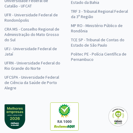
Universidade Federal de
Estado da Bahia
Catalão - UFCAT
TRF 3 - Tribunal Regional Federal
UFR - Universidade Federal de
da 3ª Região
Rondonópolis
MP RO - Ministério Público de
CRA MS - Conselho Regional de
Rondônia
Administração do Mato Grosso
do Sul
TCE SP - Tribunal de Contas do
Estado de São Paulo
UFJ - Universidade Federal de
Jataí
Politec PE - Polícia Científica de
Pernambuco
UFRN - Universidade Federal do
Rio Grande do Norte
UFCSPA - Universidade Federal
de Ciência da Saúde de Porto
Alegre
RA 1000