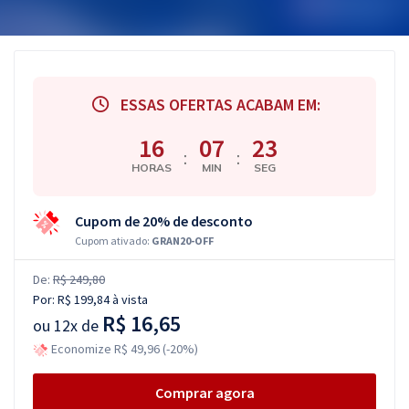
ESSAS OFERTAS ACABAM EM:
16
07
22
:
:
HORAS
MIN
SEG
Cupom de 20% de desconto
Cupom ativado:
GRAN20-OFF
De:
R$ 249,80
Por:
R$ 199,84
à vista
R$ 16,65
ou
12x de
Economize R$ 49,96 (-20%)
Comprar agora