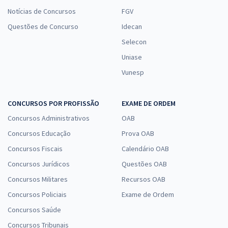
Notícias de Concursos
FGV
Questões de Concurso
Idecan
Selecon
Uniase
Vunesp
CONCURSOS POR PROFISSÃO
EXAME DE ORDEM
Concursos Administrativos
OAB
Concursos Educação
Prova OAB
Concursos Fiscais
Calendário OAB
Concursos Jurídicos
Questões OAB
Concursos Militares
Recursos OAB
Concursos Policiais
Exame de Ordem
Concursos Saúde
Concursos Tribunais