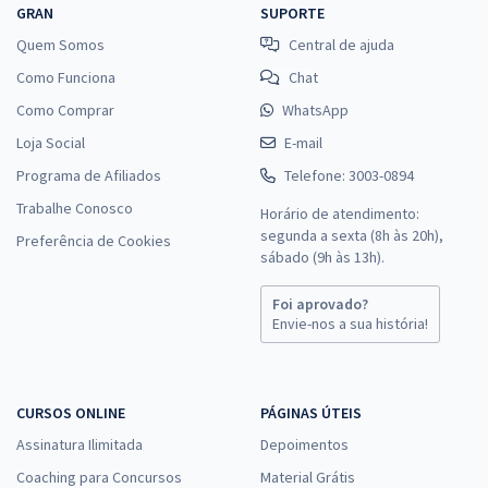
GRAN
SUPORTE
Quem Somos
Central de ajuda
Como Funciona
Chat
Como Comprar
WhatsApp
Loja Social
E-mail
Programa de Afiliados
Telefone: 3003-0894
Trabalhe Conosco
Horário de atendimento:
segunda a sexta (8h às 20h),
Preferência de Cookies
sábado (9h às 13h).
Foi aprovado?
Envie-nos a sua história!
CURSOS ONLINE
PÁGINAS ÚTEIS
Assinatura Ilimitada
Depoimentos
Coaching para Concursos
Material Grátis