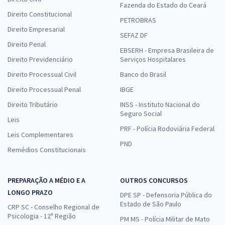
Fazenda do Estado do Ceará
Direito Constitucional
PETROBRAS
Direito Empresarial
SEFAZ DF
Direito Penal
EBSERH - Empresa Brasileira de
Direito Previdenciário
Serviços Hospitalares
Direito Processual Civil
Banco do Brasil
Direito Processual Penal
IBGE
Direito Tributário
INSS - Instituto Nacional do
Seguro Social
Leis
PRF - Polícia Rodoviária Federal
Leis Complementares
PND
Remédios Constitucionais
PREPARAÇÃO A MÉDIO E A
OUTROS CONCURSOS
LONGO PRAZO
DPE SP - Defensoria Pública do
Estado de São Paulo
CRP SC - Conselho Regional de
Psicologia - 12ª Região
PM MS - Polícia Militar de Mato