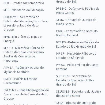
Grosso do Sul
SEDF - Professor Temporário
DPE MG - Defensoria Pública de
MEC - Ministério da Educação
Minas Gerais
SEDUC/MT - Secretaria de
TJ MG - Tribunal de Justiça de
Estado de Educação, Esporte e
Minas Gerais
Lazer do estado de Mato
Grosso
CGDF - Controladoria Geral do
Distrito Federal
MME - Ministério de Minas e
Energia
DPE RS - Defensoria Pública do
Estado do Rio Grande do Sul
MP GO - Ministério Público do
Estado de Goiás - Secretário
MP SP - Ministério Público do
Auxiliar da Comarca de
Estado de São Paulo
Itapuranga
PM SC - Polícia Militar de Santa
ANVISA - Agência Nacional de
Catarina
Vigilância Sanitária
SEDUC RS - Secretaria de
PM PE - Polícia Militar de
Estado da Educação do Rio
Pernambuco
Grande do Sul
CRECI MT - Conselho Regional de
SEJUS ES - Secretaria da Justiça
Corretores de Imóveis do Mato
do Espírito Santo
Grosso
TJ BA - Tribunal de Justiça do