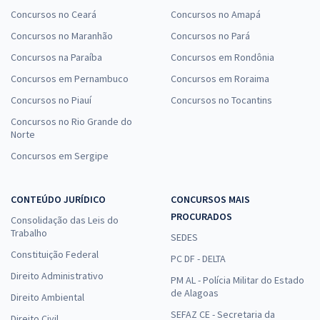
Concursos no Ceará
Concursos no Amapá
Concursos no Maranhão
Concursos no Pará
Concursos na Paraíba
Concursos em Rondônia
Concursos em Pernambuco
Concursos em Roraima
Concursos no Piauí
Concursos no Tocantins
Concursos no Rio Grande do
Norte
Concursos em Sergipe
CONTEÚDO JURÍDICO
CONCURSOS MAIS
PROCURADOS
Consolidação das Leis do
Trabalho
SEDES
Constituição Federal
PC DF - DELTA
Direito Administrativo
PM AL - Polícia Militar do Estado
de Alagoas
Direito Ambiental
SEFAZ CE - Secretaria da
Direito Civil