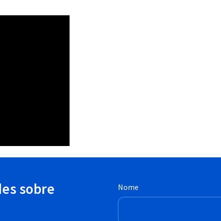
des sobre
Nome