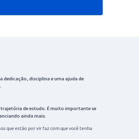
 dedicação, disciplina e uma ajuda de
.
 trajetória de estudo. É muito importante se
tanciando ainda mais.
s que estão por vir faz com que você tenha