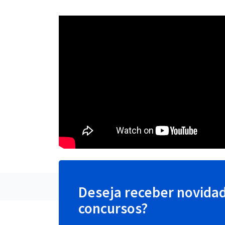
Deseja receber novida
concursos?