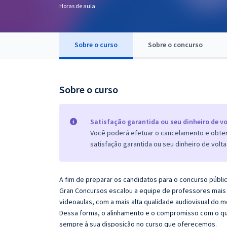
Horas de aula
Pós
Graduação
Sobre o curso
Sobre o concurso
OAB
Mentorias
Sobre o curso
Questões grátis
Satisfação garantida ou seu dinheiro de vo
Conteúdo gratuito
Você poderá efetuar o cancelamento e obter 
satisfação garantida ou seu dinheiro de volta
Blog
Aprovados
A fim de preparar os candidatos para o concurso públi
Gran Concursos escalou a equipe de professores mais 
Atendimento
videoaulas, com a mais alta qualidade audiovisual do
Dessa forma, o alinhamento e o compromisso com o qu
sempre à sua disposição no curso que oferecemos.