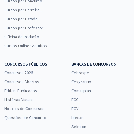
Cursos por Concurso
Cursos por Carreira
Cursos por Estado
Cursos por Professor
Oficina de Redação
Cursos Online Gratuitos
CONCURSOS PÚBLICOS
BANCAS DE CONCURSOS
Concursos 2026
Cebraspe
Concursos Abertos
Cesgranrio
Editais Publicados
Consulplan
Histórias Visuais
FCC
Notícias de Concursos
FGV
Questões de Concurso
Idecan
Selecon