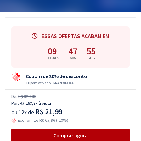
ESSAS OFERTAS ACABAM EM:
09
47
54
:
:
HORAS
MIN
SEG
Cupom de 20% de desconto
Cupom ativado:
GRAN20-OFF
De:
R$ 329,80
Por:
R$ 263,84
à vista
R$ 21,99
ou
12x de
Economize R$ 65,96 (-20%)
Comprar agora