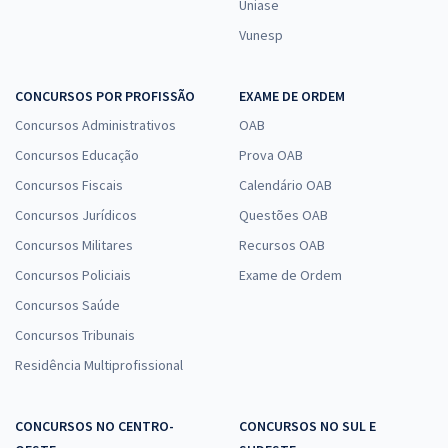
Uniase
Vunesp
CONCURSOS POR PROFISSÃO
EXAME DE ORDEM
Concursos Administrativos
OAB
Concursos Educação
Prova OAB
Concursos Fiscais
Calendário OAB
Concursos Jurídicos
Questões OAB
Concursos Militares
Recursos OAB
Concursos Policiais
Exame de Ordem
Concursos Saúde
Concursos Tribunais
Residência Multiprofissional
CONCURSOS NO CENTRO-
CONCURSOS NO SUL E