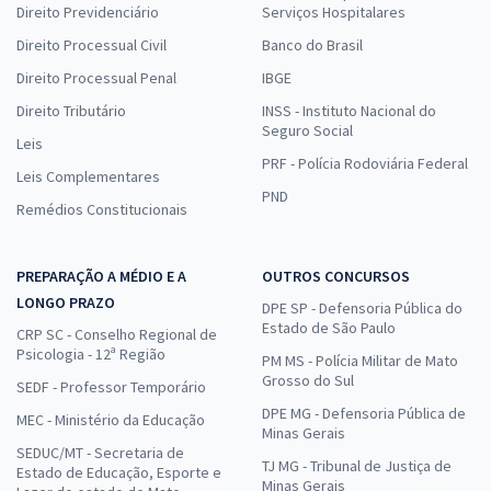
Direito Previdenciário
Serviços Hospitalares
Direito Processual Civil
Banco do Brasil
Direito Processual Penal
IBGE
Direito Tributário
INSS - Instituto Nacional do
Seguro Social
Leis
PRF - Polícia Rodoviária Federal
Leis Complementares
PND
Remédios Constitucionais
PREPARAÇÃO A MÉDIO E A
OUTROS CONCURSOS
LONGO PRAZO
DPE SP - Defensoria Pública do
Estado de São Paulo
CRP SC - Conselho Regional de
Psicologia - 12ª Região
PM MS - Polícia Militar de Mato
Grosso do Sul
SEDF - Professor Temporário
DPE MG - Defensoria Pública de
MEC - Ministério da Educação
Minas Gerais
SEDUC/MT - Secretaria de
TJ MG - Tribunal de Justiça de
Estado de Educação, Esporte e
Minas Gerais