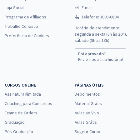
Loja Social
E-mail
Programa de Afiliados
Telefone: 3003-0894
Trabalhe Conosco
Horário de atendimento:
segunda a sexta (8h às 20h),
Preferência de Cookies
sábado (9h às 13h).
Foi aprovado?
Envie-nos a sua história!
CURSOS ONLINE
PÁGINAS ÚTEIS
Assinatura Ilimitada
Depoimentos
Coaching para Concursos
Material Grátis
Exame de Ordem
Aulas ao Vivo
Graduação
Aulas Grátis
Pós-Graduação
Sugerir Curso