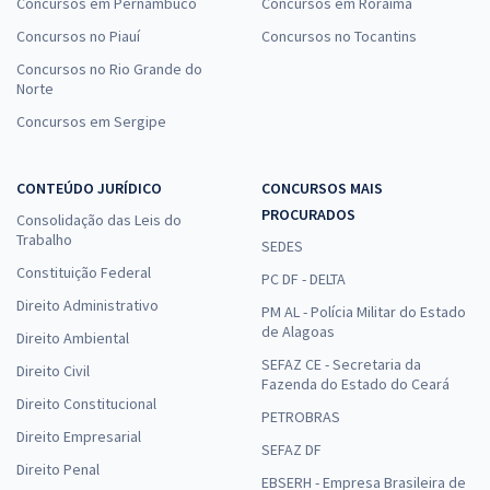
Concursos em Pernambuco
Concursos em Roraima
Concursos no Piauí
Concursos no Tocantins
Concursos no Rio Grande do
Norte
Concursos em Sergipe
CONTEÚDO JURÍDICO
CONCURSOS MAIS
PROCURADOS
Consolidação das Leis do
Trabalho
SEDES
Constituição Federal
PC DF - DELTA
Direito Administrativo
PM AL - Polícia Militar do Estado
de Alagoas
Direito Ambiental
SEFAZ CE - Secretaria da
Direito Civil
Fazenda do Estado do Ceará
Direito Constitucional
PETROBRAS
Direito Empresarial
SEFAZ DF
Direito Penal
EBSERH - Empresa Brasileira de