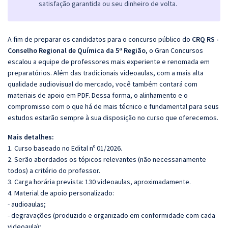
satisfação garantida ou seu dinheiro de volta.
A fim de preparar os candidatos para o concurso público do
CRQ RS -
Conselho Regional de Química da 5ª Região
, o Gran Concursos
escalou a equipe de professores mais experiente e renomada em
preparatórios. Além das tradicionais videoaulas, com a mais alta
qualidade audiovisual do mercado, você também contará com
materiais de apoio em PDF. Dessa forma, o alinhamento e o
compromisso com o que há de mais técnico e fundamental para seus
estudos estarão sempre à sua disposição no curso que oferecemos.
Mais detalhes:
1. Curso baseado no Edital nº 01/2026.
2. Serão abordados os tópicos relevantes (não necessariamente
todos) a critério do professor.
3. Carga horária prevista: 130 videoaulas, aproximadamente.
4. Material de apoio personalizado:
- audioaulas;
- degravações (produzido e organizado em conformidade com cada
videoaula);