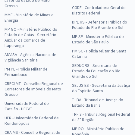
Lazer do estado de Mato
Grosso
CGDF - Controladoria Geral do
Distrito Federal
MME - Ministério de Minas e
Energia
DPE RS - Defensoria Pública do
Estado do Rio Grande do Sul
MP GO - Ministério Público do
Estado de Goiás - Secretário
MP SP - Ministério Público do
Auxiliar da Comarca de
Estado de São Paulo
Itapuranga
PM SC - Polícia Militar de Santa
ANVISA - Agência Nacional de
Catarina
Vigilância Sanitária
SEDUC RS - Secretaria de
PM PE - Polícia Militar de
Estado da Educação do Rio
Pernambuco
Grande do Sul
CRECI MT - Conselho Regional de
SEJUS ES - Secretaria da Justiça
Corretores de Imóveis do Mato
do Espírito Santo
Grosso
TJ BA - Tribunal de Justiça do
Universidade Federal de
Estado da Bahia
Catalão - UFCAT
TRF 3 - Tribunal Regional Federal
UFR - Universidade Federal de
da 3ª Região
Rondonópolis
MP RO - Ministério Público de
CRA MS - Conselho Regional de
Rondônia