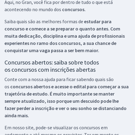
Aqui, no Gran, você fica por dentro de tudo o que está
acontecendo no mundo dos
concursos.
Saiba quais são as melhores formas de
estudar para
concurso e comece a se preparar o quanto antes. Com
muita dedicação, disciplina e uma ajuda de profissionais
experientes no ramo dos
concursos, a sua chance de
conquistar uma vaga passa a ser bem maior.
Concursos abertos: saiba sobre todos
os concursos com inscrições abertas
Conte com a nossa ajuda para ficar sabendo quais são
os
concursos abertos e acesse o edital para começar a sua
trajetória de estudo. É muito importante se manter
sempre atualizado, isso porque um descuido pode lhe
fazer perder a inscrição e ver o seu sonho se distanciando
ainda mais.
Em nosso site, pode-se visualizar os concursos em
andamento e até mesmo os previstos. Ter em mente os