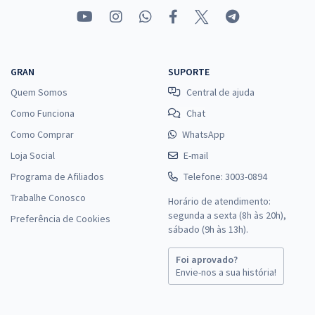
GRAN
SUPORTE
Quem Somos
Central de ajuda
Como Funciona
Chat
Como Comprar
WhatsApp
Loja Social
E-mail
Programa de Afiliados
Telefone: 3003-0894
Trabalhe Conosco
Horário de atendimento:
segunda a sexta (8h às 20h),
Preferência de Cookies
sábado (9h às 13h).
Foi aprovado?
Envie-nos a sua história!