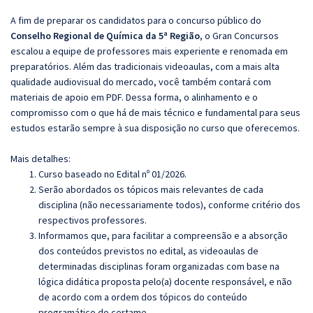
A fim de preparar os candidatos para o concurso público do
Conselho Regional de Química da 5ª Região
, o Gran Concursos
escalou a equipe de professores mais experiente e renomada em
preparatórios. Além das tradicionais videoaulas, com a mais alta
qualidade audiovisual do mercado, você também contará com
materiais de apoio em PDF. Dessa forma, o alinhamento e o
compromisso com o que há de mais técnico e fundamental para seus
estudos estarão sempre à sua disposição no curso que oferecemos.
Mais detalhes:
Curso baseado no Edital nº 01/2026.
Serão abordados os tópicos mais relevantes de cada
disciplina (não necessariamente todos), conforme critério dos
respectivos professores.
Informamos que, para facilitar a compreensão e a absorção
dos conteúdos previstos no edital, as videoaulas de
determinadas disciplinas foram organizadas com base na
lógica didática proposta pelo(a) docente responsável, e não
de acordo com a ordem dos tópicos do conteúdo
programático do certame.