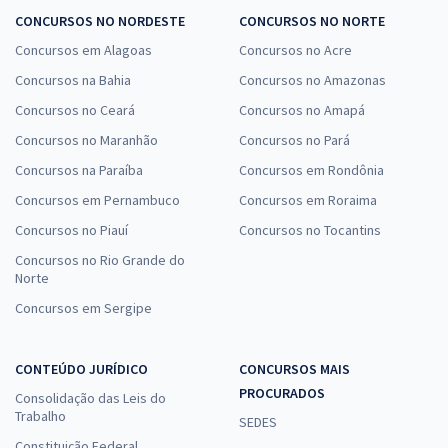
CONCURSOS NO NORDESTE
CONCURSOS NO NORTE
Concursos em Alagoas
Concursos no Acre
Concursos na Bahia
Concursos no Amazonas
Concursos no Ceará
Concursos no Amapá
Concursos no Maranhão
Concursos no Pará
Concursos na Paraíba
Concursos em Rondônia
Concursos em Pernambuco
Concursos em Roraima
Concursos no Piauí
Concursos no Tocantins
Concursos no Rio Grande do
Norte
Concursos em Sergipe
CONTEÚDO JURÍDICO
CONCURSOS MAIS
PROCURADOS
Consolidação das Leis do
Trabalho
SEDES
Constituição Federal