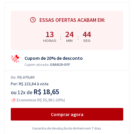
ESSAS OFERTAS ACABAM EM:
13
24
43
:
:
HORAS
MIN
SEG
Cupom de 20% de desconto
Cupom ativado:
GRAN20-OFF
De:
R$ 279,80
Por:
R$ 223,84
à vista
R$ 18,65
ou
12x de
Economize R$ 55,96 (-20%)
Comprar agora
Garantia de devolução do dinheiro em 7 dias.