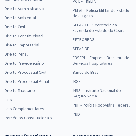
PC DF - DELTA
Direito Administrativo
PM AL - Polícia Militar do Estado
de Alagoas
Direito Ambiental
SEFAZ CE - Secretaria da
Direito Civil
Fazenda do Estado do Ceará
Direito Constitucional
PETROBRAS
Direito Empresarial
SEFAZ DF
Direito Penal
EBSERH - Empresa Brasileira de
Direito Previdenciário
Serviços Hospitalares
Direito Processual Civil
Banco do Brasil
Direito Processual Penal
IBGE
Direito Tributário
INSS - Instituto Nacional do
Seguro Social
Leis
PRF - Polícia Rodoviária Federal
Leis Complementares
PND
Remédios Constitucionais