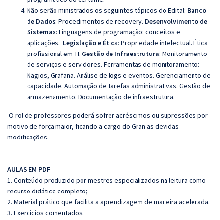
Não serão ministrados os seguintes tópicos do Edital:
Banco
de Dados
: Procedimentos de
recovery.
Desenvolvimento de
Sistemas
:
Linguagens de programação: conceitos e
aplicações.
Legislação e Étic
a:
Propriedade intelectual. Ética
profissional em TI.
Gestão de Infraestrutura
: Monitoramento
de serviços e servidores.
Ferramentas de monitoramento:
Nagios, Grafana.
Análise de logs e eventos. Gerenciamento de
capacidade. Automação de tarefas administrativas. Gestão de
armazenamento. Documentação de infraestrutura.
O rol de professores poderá sofrer acréscimos ou supressões por
motivo de força maior, ficando a cargo do Gran as devidas
modificações.
AULAS EM PDF
1. Conteúdo produzido por mestres especializados na leitura como
recurso didático completo;
2. Material prático que facilita a aprendizagem de maneira acelerada.
3. Exercícios comentados.