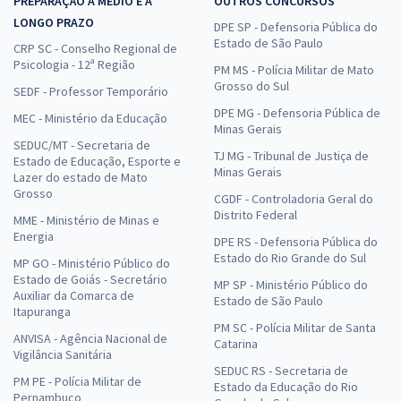
PREPARAÇÃO A MÉDIO E A
OUTROS CONCURSOS
LONGO PRAZO
DPE SP - Defensoria Pública do
Estado de São Paulo
CRP SC - Conselho Regional de
Psicologia - 12ª Região
PM MS - Polícia Militar de Mato
Grosso do Sul
SEDF - Professor Temporário
DPE MG - Defensoria Pública de
MEC - Ministério da Educação
Minas Gerais
SEDUC/MT - Secretaria de
TJ MG - Tribunal de Justiça de
Estado de Educação, Esporte e
Minas Gerais
Lazer do estado de Mato
Grosso
CGDF - Controladoria Geral do
Distrito Federal
MME - Ministério de Minas e
Energia
DPE RS - Defensoria Pública do
Estado do Rio Grande do Sul
MP GO - Ministério Público do
Estado de Goiás - Secretário
MP SP - Ministério Público do
Auxiliar da Comarca de
Estado de São Paulo
Itapuranga
PM SC - Polícia Militar de Santa
ANVISA - Agência Nacional de
Catarina
Vigilância Sanitária
SEDUC RS - Secretaria de
PM PE - Polícia Militar de
Estado da Educação do Rio
Pernambuco