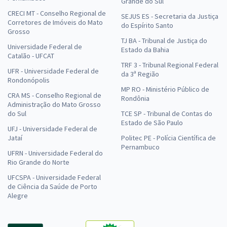
Grande do Sul
CRECI MT - Conselho Regional de
SEJUS ES - Secretaria da Justiça
Corretores de Imóveis do Mato
do Espírito Santo
Grosso
TJ BA - Tribunal de Justiça do
Universidade Federal de
Estado da Bahia
Catalão - UFCAT
TRF 3 - Tribunal Regional Federal
UFR - Universidade Federal de
da 3ª Região
Rondonópolis
MP RO - Ministério Público de
CRA MS - Conselho Regional de
Rondônia
Administração do Mato Grosso
do Sul
TCE SP - Tribunal de Contas do
Estado de São Paulo
UFJ - Universidade Federal de
Jataí
Politec PE - Polícia Científica de
Pernambuco
UFRN - Universidade Federal do
Rio Grande do Norte
UFCSPA - Universidade Federal
de Ciência da Saúde de Porto
Alegre