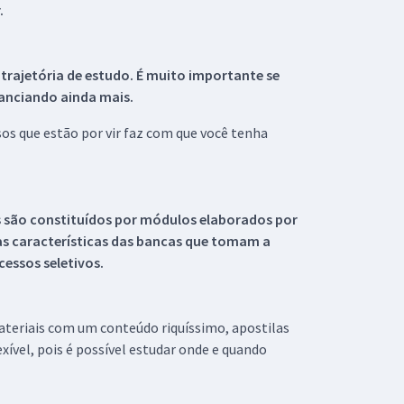
.
 trajetória de estudo. É muito importante se
tanciando ainda mais.
s que estão por vir faz com que você tenha
s são constituídos por módulos elaborados por
s características das bancas que tomam a
essos seletivos.
materiais com um conteúdo riquíssimo, apostilas
xível, pois é possível estudar onde e quando