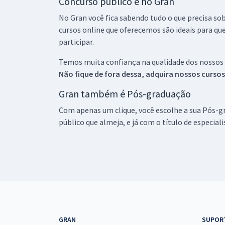
Concurso público é no Gran
No Gran você fica sabendo tudo o que precisa sob
cursos online que oferecemos são ideais para qu
participar.
Temos muita confiança na qualidade dos nossos
Não fique de fora dessa, adquira nossos curso
Gran também é Pós-graduação
Com apenas um clique, você escolhe a sua Pós-gr
público que almeja, e já com o título de especial
GRAN
SUPOR