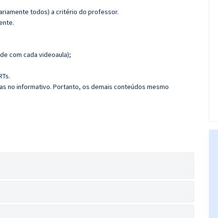
riamente todos) a critério do professor.
ente.
de com cada videoaula);
RTs.
das no informativo. Portanto, os demais conteúdos mesmo