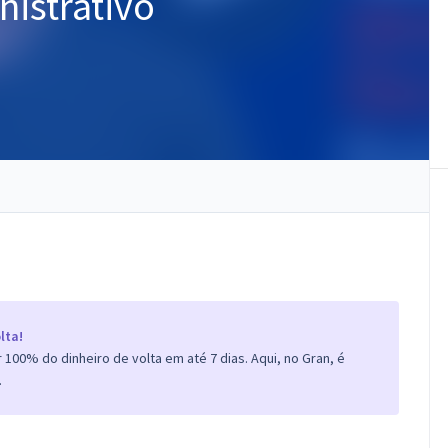
istrativo
lta!
100% do dinheiro de volta em até 7 dias. Aqui, no Gran, é
.