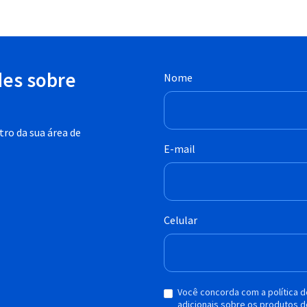
des sobre
Nome
ro da sua área de
E-mail
Celular
Você concorda com a política 
adicionais sobre os produtos d