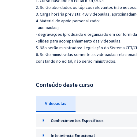
1. Curso baseado no Edital nº 01/2023.
2. Serão abordados os tópicos relevantes (não necessa
3. Carga horária prevista: 493 videoaulas, aproximadam
4. Material de apoio personalizado:
- audioaulas;
- degravações (produzido e organizado em conformida
- slides para acompanhamento das videoaulas.
5. Não serão ministrados: Legislação do Sistema CFT/C
6. Serão ministradas somente as videoaulas relaciona
constando no edital, não serão ministrados.
Conteúdo deste curso
Videoaulas
Conhecimentos Específicos
Inteligência Emocional