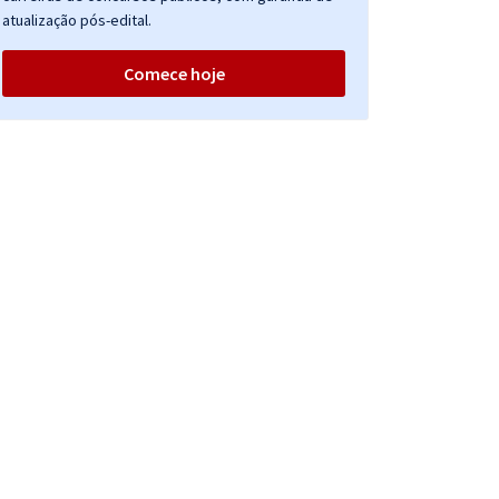
atualização pós-edital.
Comece hoje