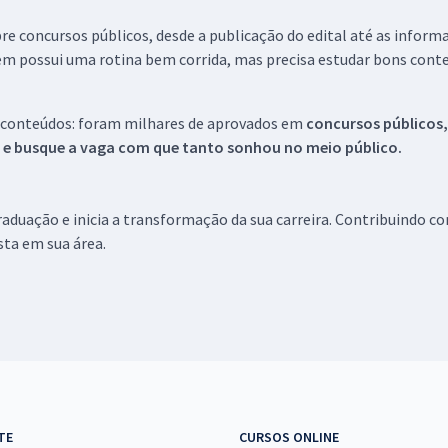
re concursos públicos, desde a publicação do edital até as inform
em possui uma rotina bem corrida, mas precisa estudar bons conte
 conteúdos: foram milhares de aprovados em
concursos públicos,
s e busque a vaga com que tanto sonhou no meio público.
aduação e inicia a transformação da sua carreira. Contribuindo c
ista em sua área.
TE
CURSOS ONLINE