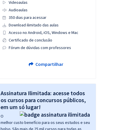
Videoaulas
Audioaulas
350 dias para acessar
Download ilimitado das aulas
Acesso no Android, iOS, Windows e Mac
Certificado de conclusão
Fórum de dúvidas com professores
Compartilhar
Assinatura Ilimitada: acesse todos
os cursos para concursos públicos,
em um só lugar!
O
melhor custo benefício para os seus estudos e seu
bolso. São mais de 25 mil cursos para todas as