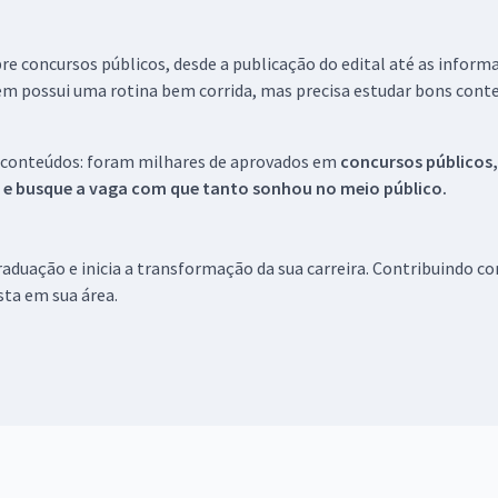
re concursos públicos, desde a publicação do edital até as inform
em possui uma rotina bem corrida, mas precisa estudar bons conte
 conteúdos: foram milhares de aprovados em
concursos públicos,
s e busque a vaga com que tanto sonhou no meio público.
aduação e inicia a transformação da sua carreira. Contribuindo c
ista em sua área.