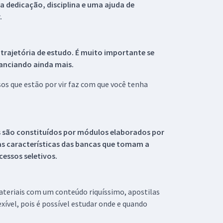
 dedicação, disciplina e uma ajuda de
.
 trajetória de estudo. É muito importante se
tanciando ainda mais.
s que estão por vir faz com que você tenha
s são constituídos por módulos elaborados por
s características das bancas que tomam a
essos seletivos.
materiais com um conteúdo riquíssimo, apostilas
xível, pois é possível estudar onde e quando