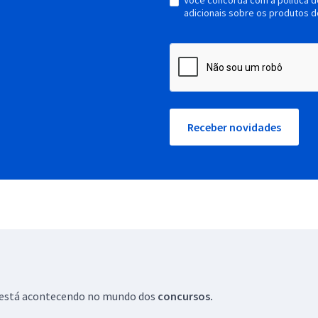
Você concorda com a política 
adicionais sobre os produtos d
Receber novidades
ue está acontecendo no mundo dos
concursos.