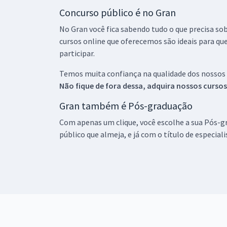
Concurso público é no Gran
No Gran você fica sabendo tudo o que precisa sob
cursos online que oferecemos são ideais para qu
participar.
Temos muita confiança na qualidade dos nossos
Não fique de fora dessa, adquira nossos curso
Gran também é Pós-graduação
Com apenas um clique, você escolhe a sua Pós-gr
público que almeja, e já com o título de especial