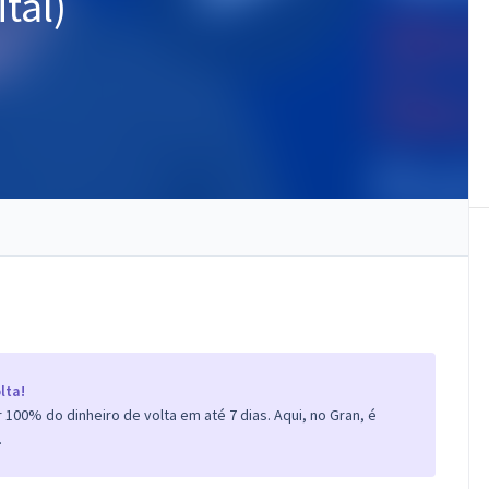
tal)
lta!
100% do dinheiro de volta em até 7 dias. Aqui, no Gran, é
.