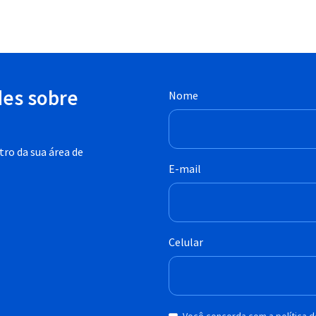
des sobre
Nome
ro da sua área de
E-mail
Celular