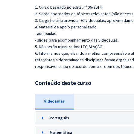
1. Curso baseado no edital nº 06/2014.
2. Serão abordados os tópicos relevantes (não necessa
3. Carga horária prevista: 95 videoaulas, aproximadame
4. Material de apoio personalizado:
- audioaulas
- slides para acompanhamento das videoaulas.
5. Não serão ministrados:
LEGISLAÇÃO.
6. Informamos que, visando à melhor compreensão e ab
referentes a determinadas disciplinas foram organizad
responsável e não de acordo com a ordem dos tópico
Conteúdo deste curso
Videoaulas
Português
Matemática