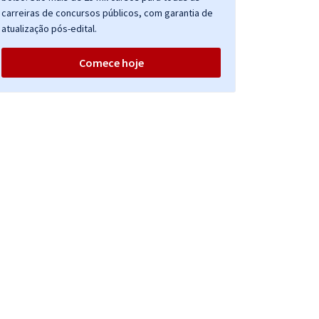
carreiras de concursos públicos, com garantia de
atualização pós-edital.
Comece hoje