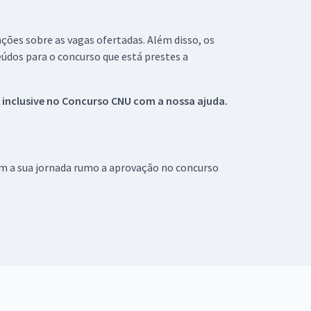
ações sobre as vagas ofertadas. Além disso, os
údos para o concurso que está prestes a
 inclusive no
Concurso CNU
com a nossa ajuda.
om a sua jornada rumo a aprovação no concurso