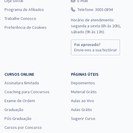
Loja Social
E-mail
Programa de Afiliados
Telefone: 3003-0894
Trabalhe Conosco
Horário de atendimento:
segunda a sexta (8h às 20h),
Preferência de Cookies
sábado (9h às 13h).
Foi aprovado?
Envie-nos a sua história!
CURSOS ONLINE
PÁGINAS ÚTEIS
Assinatura Ilimitada
Depoimentos
Coaching para Concursos
Material Grátis
Exame de Ordem
Aulas ao Vivo
Graduação
Aulas Grátis
Pós-Graduação
Sugerir Curso
Cursos por Concurso