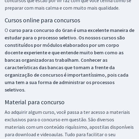
concursos que estão por vir faz com que você tenha como se
preparar com mais calma e com muito mais qualidade.
Cursos online para concursos
O
curso para concurso do Gran é uma excelente maneira de
estudar para o processo seletivo. Os nossos cursos são
constituídos por módulos elaborados por um corpo
docente experiente e que entende muito bem como as
bancas organizadoras trabalham. Conhecer as
características das bancas que tomam a frente da
organização de concursos é importantíssimo, pois cada
uma tem a sua forma de administrar os processos
seletivos.
Material para concurso
Ao adquirir algum curso, você passa a ter acesso a materiais
exclusivos para o concurso em questão. São diversos
materiais com um conteúdo riquíssimo, apostilas disponíveis
para download e videoaulas. Tudo para facilitar o seu