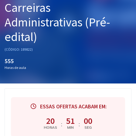
Carreiras
Pós
Administrativas (Pré-
Graduação
edital)
OAB
Mentorias
(CÓDIGO: 189822)
555
Questões grátis
Horas de aula
Conteúdo gratuito
Blog
Aprovados
ESSAS OFERTAS ACABAM EM:
Atendimento
20
51
00
:
:
HORAS
MIN
SEG