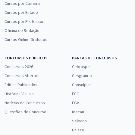
Cursos por Carreira
Cursos por Estado
Cursos por Professor
Oficina de Redação
Cursos Online Gratuitos
CONCURSOS PÚBLICOS
BANCAS DE CONCURSOS
Concursos 2026
Cebraspe
Concursos Abertos
Cesgranrio
Editais Publicados
Consulplan
Histórias Visuais
FCC
Notícias de Concursos
FGV
Questões de Concurso
Idecan
Selecon
Uniase