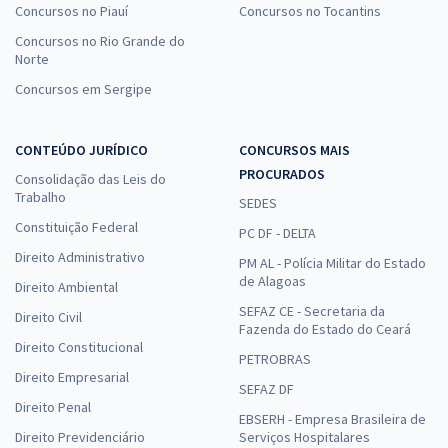
Concursos no Piauí
Concursos no Tocantins
Concursos no Rio Grande do
Norte
Concursos em Sergipe
CONTEÚDO JURÍDICO
CONCURSOS MAIS
PROCURADOS
Consolidação das Leis do
Trabalho
SEDES
Constituição Federal
PC DF - DELTA
Direito Administrativo
PM AL - Polícia Militar do Estado
de Alagoas
Direito Ambiental
SEFAZ CE - Secretaria da
Direito Civil
Fazenda do Estado do Ceará
Direito Constitucional
PETROBRAS
Direito Empresarial
SEFAZ DF
Direito Penal
EBSERH - Empresa Brasileira de
Direito Previdenciário
Serviços Hospitalares