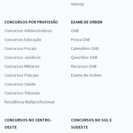
Vunesp
CONCURSOS POR PROFISSÃO
EXAME DE ORDEM
Concursos Administrativos
OAB
Concursos Educação
Prova OAB
Concursos Fiscais
Calendário OAB
Concursos Jurídicos
Questões OAB
Concursos Militares
Recursos OAB
Concursos Policiais
Exame de Ordem
Concursos Saúde
Concursos Tribunais
Residência Multiprofissional
CONCURSOS NO CENTRO-
CONCURSOS NO SUL E
OESTE
SUDESTE