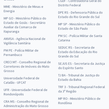
CGDF - Controladoria Geral do
Distrito Federal
MME - Ministério de Minas e
Energia
DPE RS - Defensoria Pública do
Estado do Rio Grande do Sul
MP GO - Ministério Público do
Estado de Goiás - Secretário
MP SP - Ministério Público do
Auxiliar da Comarca de
Estado de São Paulo
Itapuranga
PM SC - Polícia Militar de Santa
ANVISA - Agência Nacional de
Catarina
Vigilância Sanitária
SEDUC RS - Secretaria de
PM PE - Polícia Militar de
Estado da Educação do Rio
Pernambuco
Grande do Sul
CRECI MT - Conselho Regional de
SEJUS ES - Secretaria da Justiça
Corretores de Imóveis do Mato
do Espírito Santo
Grosso
TJ BA - Tribunal de Justiça do
Universidade Federal de
Estado da Bahia
Catalão - UFCAT
TRF 3 - Tribunal Regional Federal
UFR - Universidade Federal de
da 3ª Região
Rondonópolis
MP RO - Ministério Público de
CRA MS - Conselho Regional de
Rondônia
Administração do Mato Grosso