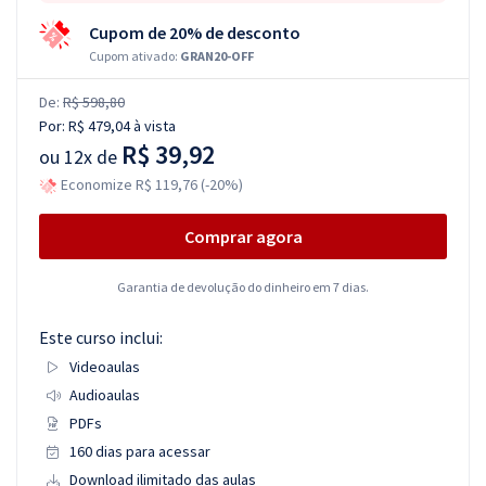
Cupom de 20% de desconto
Cupom ativado:
GRAN20-OFF
De:
R$ 598,80
Por:
R$ 479,04
à vista
R$ 39,92
ou
12x de
Economize R$ 119,76 (-20%)
Comprar agora
Garantia de devolução do dinheiro em 7 dias.
Este curso inclui:
Videoaulas
Audioaulas
PDFs
160 dias para acessar
Download ilimitado das aulas