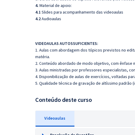
4.
Material de apoio:
4.1
Slides para acompanhamento das videoaulas
4.2
Audioaulas
VIDEOAULAS AUTOSSUFICIENTES:
1. Aulas com abordagem dos tópicos previstos no edita
matéria.
2. Conteúdo abordado de modo objetivo, com ênfase n
3. Aulas ministradas por professores especialistas, co
4. Disponibilização de aulas de exercícios, voltadas pa
5. Qualidade técnica de gravação de altíssimo padrão 
Conteúdo deste curso
Videoaulas