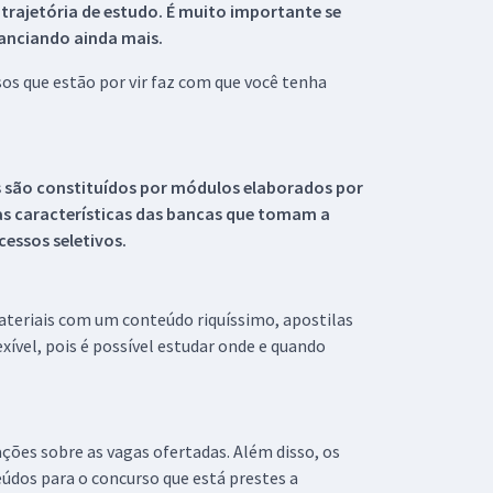
 trajetória de estudo. É muito importante se
tanciando ainda mais.
s que estão por vir faz com que você tenha
s são constituídos por módulos elaborados por
s características das bancas que tomam a
essos seletivos.
materiais com um conteúdo riquíssimo, apostilas
xível, pois é possível estudar onde e quando
ações sobre as vagas ofertadas. Além disso, os
údos para o concurso que está prestes a