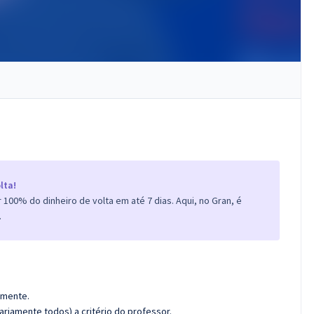
lta!
100% do dinheiro de volta em até 7 dias. Aqui, no Gran, é
.
amente.
riamente todos) a critério do professor.