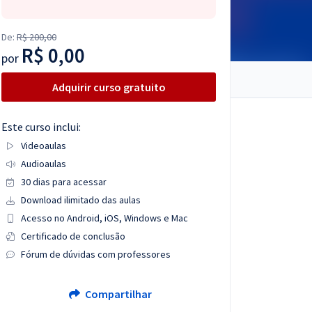
De:
R$ 200,00
R$ 0,00
por
Adquirir curso gratuito
Este curso inclui:
Videoaulas
Audioaulas
30 dias para acessar
Download ilimitado das aulas
Acesso no Android, iOS, Windows e Mac
Certificado de conclusão
Fórum de dúvidas com professores
Compartilhar