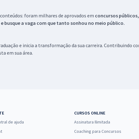
 conteúdos: foram milhares de aprovados em
concursos públicos,
s e busque a vaga com que tanto sonhou no meio público.
aduação e inicia a transformação da sua carreira. Contribuindo c
ista em sua área.
TE
CURSOS ONLINE
tral de ajuda
Assinatura Ilimitada
at
Coaching para Concursos