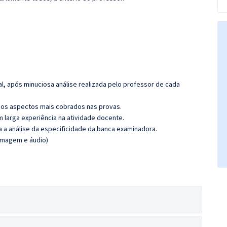
l, após minuciosa análise realizada pelo professor de cada
os aspectos mais cobrados nas provas.
m larga experiência na atividade docente.
ra a análise da especificidade da banca examinadora.
(imagem e áudio)