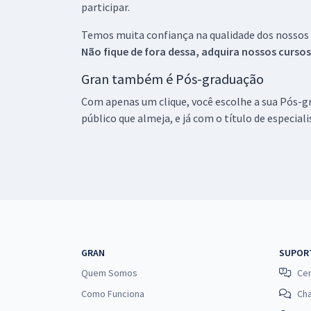
participar.
Temos muita confiança na qualidade dos nossos
Não fique de fora dessa, adquira nossos curso
Gran também é Pós-graduação
Com apenas um clique, você escolhe a sua Pós-gr
público que almeja, e já com o título de especial
GRAN
SUPOR
Quem Somos
Cen
Como Funciona
Ch