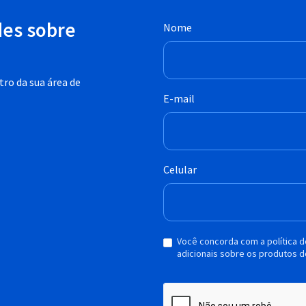
des sobre
Nome
ro da sua área de
E-mail
Celular
Você concorda com a política 
adicionais sobre os produtos d