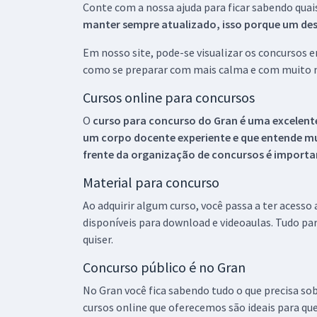
Conte com a nossa ajuda para ficar sabendo quai
manter sempre atualizado, isso porque um descu
Em nosso site, pode-se visualizar os concursos
como se preparar com mais calma e com muito m
Cursos online para concursos
O
curso para concurso do Gran é uma excelente
um corpo docente experiente e que entende m
frente da organização de concursos é importan
Material para concurso
Ao adquirir algum curso, você passa a ter acesso
disponíveis para download e videoaulas. Tudo par
quiser.
Concurso público é no Gran
No Gran você fica sabendo tudo o que precisa sob
cursos online que oferecemos são ideais para qu