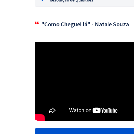
Resolução de Questões
"Como Cheguei lá" - Natale Souza