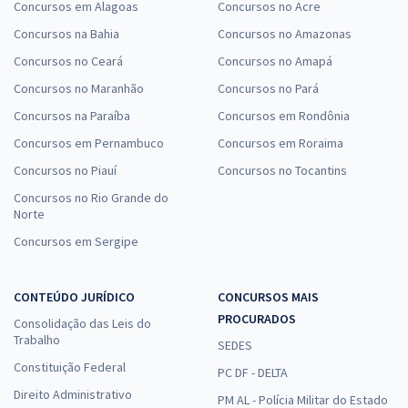
Concursos em Alagoas
Concursos no Acre
Concursos na Bahia
Concursos no Amazonas
Concursos no Ceará
Concursos no Amapá
Concursos no Maranhão
Concursos no Pará
Concursos na Paraíba
Concursos em Rondônia
Concursos em Pernambuco
Concursos em Roraima
Concursos no Piauí
Concursos no Tocantins
Concursos no Rio Grande do
Norte
Concursos em Sergipe
CONTEÚDO JURÍDICO
CONCURSOS MAIS
PROCURADOS
Consolidação das Leis do
Trabalho
SEDES
Constituição Federal
PC DF - DELTA
Direito Administrativo
PM AL - Polícia Militar do Estado