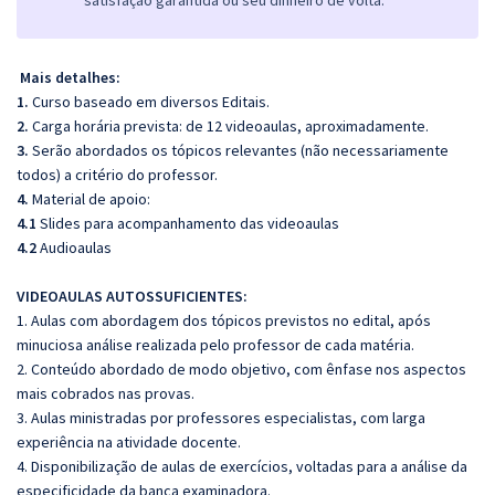
satisfação garantida ou seu dinheiro de volta.
Mais detalhes:
1.
Curso baseado em diversos Editais.
2.
Carga horária prevista: de 12 videoaulas, aproximadamente.
3.
Serão abordados os tópicos relevantes (não necessariamente
todos) a critério do professor.
4.
Material de apoio:
4.1
Slides para acompanhamento das videoaulas
4.2
Audioaulas
VIDEOAULAS AUTOSSUFICIENTES:
1. Aulas com abordagem dos tópicos previstos no edital, após
minuciosa análise realizada pelo professor de cada matéria.
2. Conteúdo abordado de modo objetivo, com ênfase nos aspectos
mais cobrados nas provas.
3. Aulas ministradas por professores especialistas, com larga
experiência na atividade docente.
4. Disponibilização de aulas de exercícios, voltadas para a análise da
especificidade da banca examinadora.