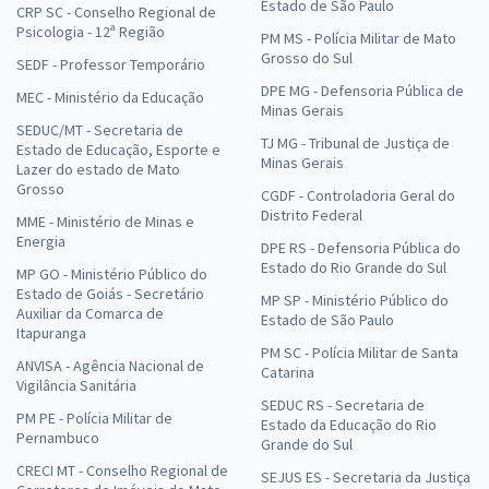
Estado de São Paulo
CRP SC - Conselho Regional de
Psicologia - 12ª Região
PM MS - Polícia Militar de Mato
Grosso do Sul
SEDF - Professor Temporário
DPE MG - Defensoria Pública de
MEC - Ministério da Educação
Minas Gerais
SEDUC/MT - Secretaria de
TJ MG - Tribunal de Justiça de
Estado de Educação, Esporte e
Minas Gerais
Lazer do estado de Mato
Grosso
CGDF - Controladoria Geral do
Distrito Federal
MME - Ministério de Minas e
Energia
DPE RS - Defensoria Pública do
Estado do Rio Grande do Sul
MP GO - Ministério Público do
Estado de Goiás - Secretário
MP SP - Ministério Público do
Auxiliar da Comarca de
Estado de São Paulo
Itapuranga
PM SC - Polícia Militar de Santa
ANVISA - Agência Nacional de
Catarina
Vigilância Sanitária
SEDUC RS - Secretaria de
PM PE - Polícia Militar de
Estado da Educação do Rio
Pernambuco
Grande do Sul
CRECI MT - Conselho Regional de
SEJUS ES - Secretaria da Justiça