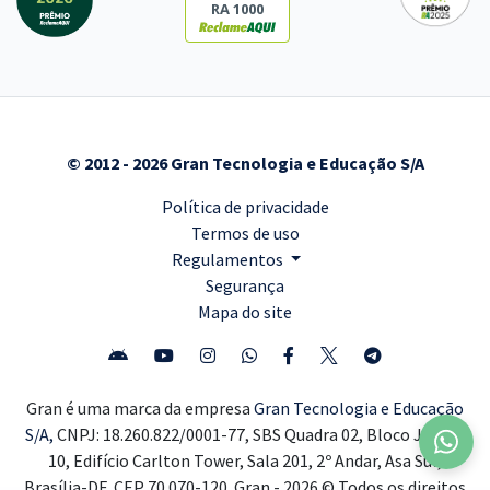
RA 1000
© 2012 - 2026 Gran Tecnologia e Educação S/A
Política de privacidade
Termos de uso
Regulamentos
Segurança
Mapa do site
Gran é uma marca da empresa
Gran Tecnologia e Educação
S/A,
CNPJ: 18.260.822/0001-77, SBS Quadra 02, Bloco J, Lote
10, Edifício Carlton Tower, Sala 201, 2º Andar, Asa Sul,
Brasília-DF, CEP 70.070-120. Gran - 2026 © Todos os direitos