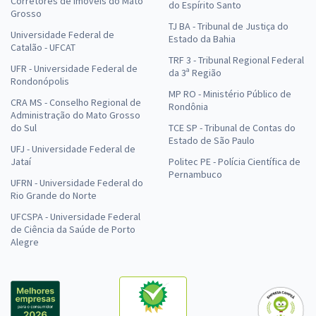
Corretores de Imóveis do Mato
do Espírito Santo
Grosso
TJ BA - Tribunal de Justiça do
Universidade Federal de
Estado da Bahia
Catalão - UFCAT
TRF 3 - Tribunal Regional Federal
UFR - Universidade Federal de
da 3ª Região
Rondonópolis
MP RO - Ministério Público de
CRA MS - Conselho Regional de
Rondônia
Administração do Mato Grosso
do Sul
TCE SP - Tribunal de Contas do
Estado de São Paulo
UFJ - Universidade Federal de
Jataí
Politec PE - Polícia Científica de
Pernambuco
UFRN - Universidade Federal do
Rio Grande do Norte
UFCSPA - Universidade Federal
de Ciência da Saúde de Porto
Alegre