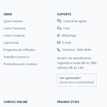
GRAN
SUPORTE
Quem Somos
Central de ajuda
Como Funciona
Chat
Como Comprar
WhatsApp
Loja Social
E-mail
Programa de Afiliados
Telefone: 3003-0894
Trabalhe Conosco
Horário de atendimento:
segunda a sexta (8h às 20h),
Preferência de Cookies
sábado (9h às 13h).
Foi aprovado?
Envie-nos a sua história!
CURSOS ONLINE
PÁGINAS ÚTEIS