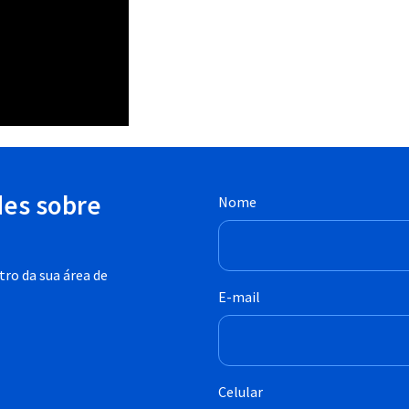
des sobre
Nome
ro da sua área de
E-mail
Celular