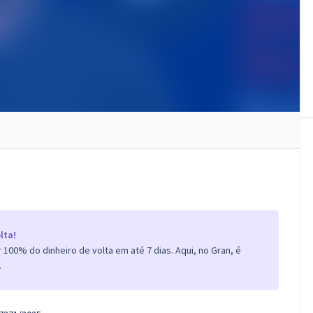
lta!
100% do dinheiro de volta em até 7 dias. Aqui, no Gran, é
.