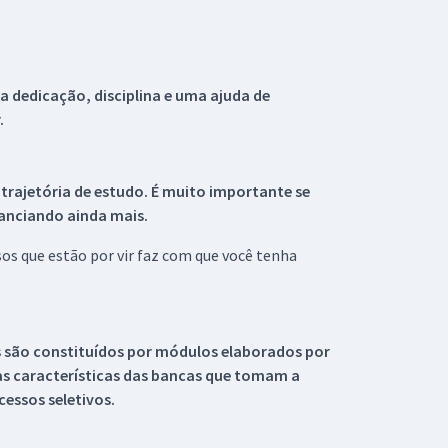
 dedicação, disciplina e uma ajuda de
.
 trajetória de estudo. É muito importante se
tanciando ainda mais.
s que estão por vir faz com que você tenha
s são constituídos por módulos elaborados por
s características das bancas que tomam a
essos seletivos.