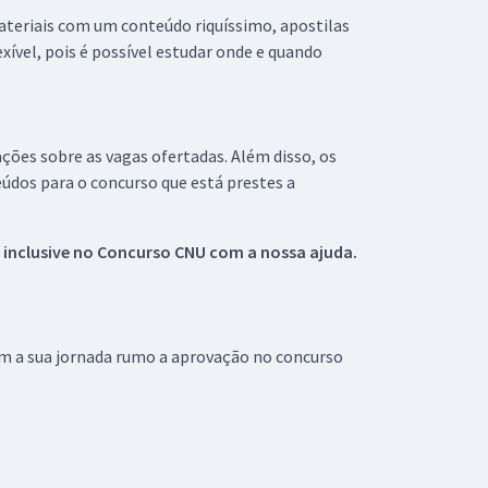
materiais com um conteúdo riquíssimo, apostilas
xível, pois é possível estudar onde e quando
ações sobre as vagas ofertadas. Além disso, os
údos para o concurso que está prestes a
 inclusive no
Concurso CNU
com a nossa ajuda.
om a sua jornada rumo a aprovação no concurso