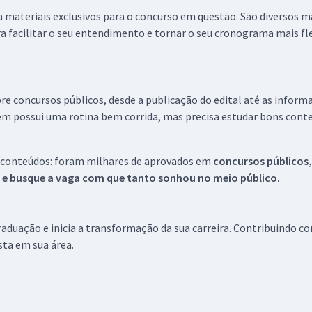
 a materiais exclusivos para o concurso em questão. São diversos 
a facilitar o seu entendimento e tornar o seu cronograma mais fle
re concursos públicos, desde a publicação do edital até as inform
em possui uma rotina bem corrida, mas precisa estudar bons conte
 conteúdos: foram milhares de aprovados em
concursos públicos,
s e busque a vaga com que tanto sonhou no meio público.
aduação e inicia a transformação da sua carreira. Contribuindo c
ista em sua área.