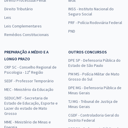
Direito Processual Penal
IBGE
Direito Tributário
INSS - Instituto Nacional do
Seguro Social
Leis
PRF - Polícia Rodoviária Federal
Leis Complementares
PND
Remédios Constitucionais
PREPARAÇÃO A MÉDIO E A
OUTROS CONCURSOS
LONGO PRAZO
DPE SP - Defensoria Pública do
Estado de São Paulo
CRP SC - Conselho Regional de
Psicologia - 12ª Região
PM MS - Polícia Militar de Mato
Grosso do Sul
SEDF - Professor Temporário
DPE MG - Defensoria Pública de
MEC - Ministério da Educação
Minas Gerais
SEDUC/MT - Secretaria de
TJ MG - Tribunal de Justiça de
Estado de Educação, Esporte e
Minas Gerais
Lazer do estado de Mato
Grosso
CGDF - Controladoria Geral do
Distrito Federal
MME - Ministério de Minas e
Energia