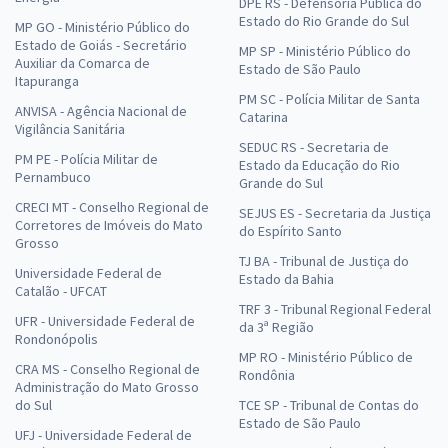
DPE RS - Defensoria Pública do
Estado do Rio Grande do Sul
MP GO - Ministério Público do
Estado de Goiás - Secretário
MP SP - Ministério Público do
Auxiliar da Comarca de
Estado de São Paulo
Itapuranga
PM SC - Polícia Militar de Santa
ANVISA - Agência Nacional de
Catarina
Vigilância Sanitária
SEDUC RS - Secretaria de
PM PE - Polícia Militar de
Estado da Educação do Rio
Pernambuco
Grande do Sul
CRECI MT - Conselho Regional de
SEJUS ES - Secretaria da Justiça
Corretores de Imóveis do Mato
do Espírito Santo
Grosso
TJ BA - Tribunal de Justiça do
Universidade Federal de
Estado da Bahia
Catalão - UFCAT
TRF 3 - Tribunal Regional Federal
UFR - Universidade Federal de
da 3ª Região
Rondonópolis
MP RO - Ministério Público de
CRA MS - Conselho Regional de
Rondônia
Administração do Mato Grosso
do Sul
TCE SP - Tribunal de Contas do
Estado de São Paulo
UFJ - Universidade Federal de