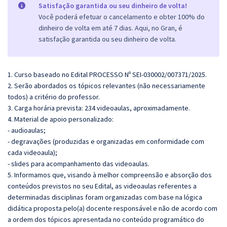
Satisfação garantida ou seu dinheiro de volta!
Você poderá efetuar o cancelamento e obter 100% do
dinheiro de volta em até 7 dias. Aqui, no Gran, é
satisfação garantida ou seu dinheiro de volta.
1. Curso baseado no Edital PROCESSO Nº SEI-030002/007371/2025.
2. Serão abordados os tópicos relevantes (não necessariamente
todos) a critério do professor.
3. Carga horária prevista: 234 videoaulas, aproximadamente.
4. Material de apoio personalizado:
- audioaulas;
- degravações (produzidas e organizadas em conformidade com
cada videoaula);
- slides para acompanhamento das videoaulas.
5.
Informamos que, visando à melhor compreensão e absorção dos
conteúdos previstos no seu Edital, as videoaulas referentes a
determinadas disciplinas foram organizadas com base na lógica
didática proposta pelo(a) docente responsável e não de acordo com
a ordem dos tópicos apresentada no conteúdo programático do