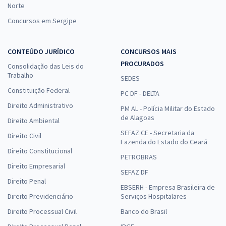
Norte
Concursos em Sergipe
CONTEÚDO JURÍDICO
CONCURSOS MAIS
PROCURADOS
Consolidação das Leis do
Trabalho
SEDES
Constituição Federal
PC DF - DELTA
Direito Administrativo
PM AL - Polícia Militar do Estado
de Alagoas
Direito Ambiental
SEFAZ CE - Secretaria da
Direito Civil
Fazenda do Estado do Ceará
Direito Constitucional
PETROBRAS
Direito Empresarial
SEFAZ DF
Direito Penal
EBSERH - Empresa Brasileira de
Direito Previdenciário
Serviços Hospitalares
Direito Processual Civil
Banco do Brasil