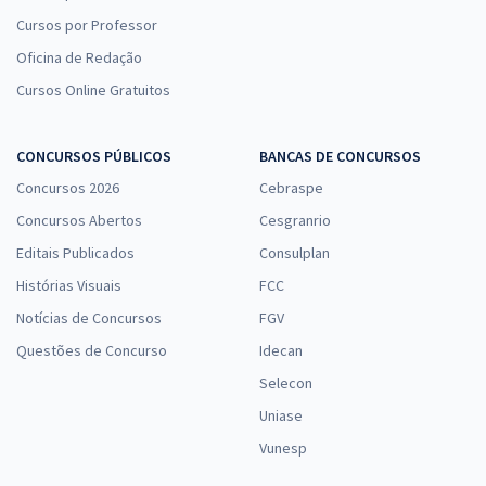
Cursos por Professor
Oficina de Redação
Cursos Online Gratuitos
CONCURSOS PÚBLICOS
BANCAS DE CONCURSOS
Concursos 2026
Cebraspe
Concursos Abertos
Cesgranrio
Editais Publicados
Consulplan
Histórias Visuais
FCC
Notícias de Concursos
FGV
Questões de Concurso
Idecan
Selecon
Uniase
Vunesp