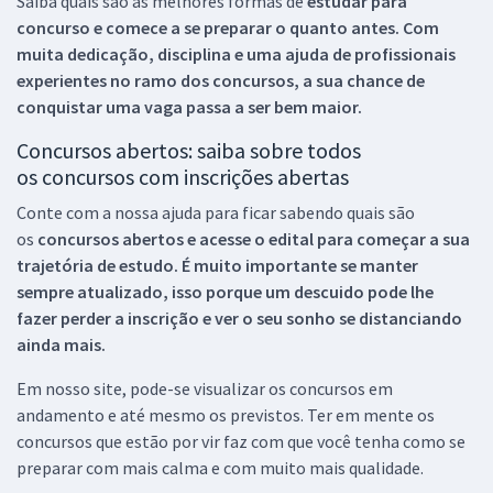
Saiba quais são as melhores formas de
estudar para
concurso e comece a se preparar o quanto antes. Com
muita dedicação, disciplina e uma ajuda de profissionais
experientes no ramo dos
concursos, a sua chance de
conquistar uma vaga passa a ser bem maior.
Concursos abertos: saiba sobre todos
os concursos com inscrições abertas
Conte com a nossa ajuda para ficar sabendo quais são
os
concursos abertos e acesse o edital para começar a sua
trajetória de estudo. É muito importante se manter
sempre atualizado, isso porque um descuido pode lhe
fazer perder a inscrição e ver o seu sonho se distanciando
ainda mais.
Em nosso site, pode-se visualizar os concursos em
andamento e até mesmo os previstos. Ter em mente os
concursos que estão por vir faz com que você tenha como se
preparar com mais calma e com muito mais qualidade.