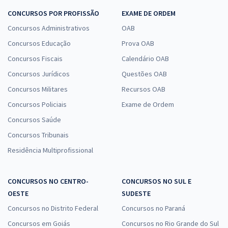
CONCURSOS POR PROFISSÃO
EXAME DE ORDEM
Concursos Administrativos
OAB
Concursos Educação
Prova OAB
Concursos Fiscais
Calendário OAB
Concursos Jurídicos
Questões OAB
Concursos Militares
Recursos OAB
Concursos Policiais
Exame de Ordem
Concursos Saúde
Concursos Tribunais
Residência Multiprofissional
CONCURSOS NO CENTRO-
CONCURSOS NO SUL E
OESTE
SUDESTE
Concursos no Distrito Federal
Concursos no Paraná
Concursos em Goiás
Concursos no Rio Grande do Sul