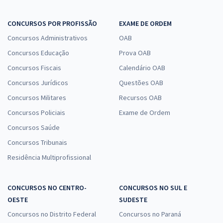
CONCURSOS POR PROFISSÃO
EXAME DE ORDEM
Concursos Administrativos
OAB
Concursos Educação
Prova OAB
Concursos Fiscais
Calendário OAB
Concursos Jurídicos
Questões OAB
Concursos Militares
Recursos OAB
Concursos Policiais
Exame de Ordem
Concursos Saúde
Concursos Tribunais
Residência Multiprofissional
CONCURSOS NO CENTRO-
CONCURSOS NO SUL E
OESTE
SUDESTE
Concursos no Distrito Federal
Concursos no Paraná