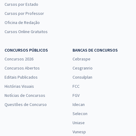
Cursos por Estado
Cursos por Professor
Oficina de Redação
Cursos Online Gratuitos
CONCURSOS PÚBLICOS
BANCAS DE CONCURSOS
Concursos 2026
Cebraspe
Concursos Abertos
Cesgranrio
Editais Publicados
Consulplan
Histórias Visuais
FCC
Notícias de Concursos
FGV
Questões de Concurso
Idecan
Selecon
Uniase
Vunesp