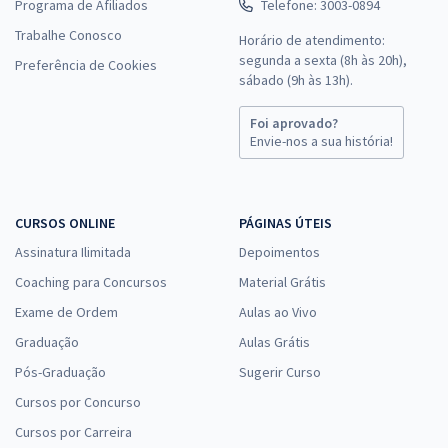
Programa de Afiliados
Telefone: 3003-0894
Trabalhe Conosco
Horário de atendimento:
segunda a sexta (8h às 20h),
Preferência de Cookies
sábado (9h às 13h).
Foi aprovado?
Envie-nos a sua história!
CURSOS ONLINE
PÁGINAS ÚTEIS
Assinatura Ilimitada
Depoimentos
Coaching para Concursos
Material Grátis
Exame de Ordem
Aulas ao Vivo
Graduação
Aulas Grátis
Pós-Graduação
Sugerir Curso
Cursos por Concurso
Cursos por Carreira