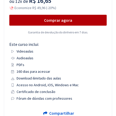
R$ 16,65
ou
12x de
Economize R$ 49,96 (-20%)
Comprar agora
Garantia de devolução do dinheiro em 7 dias.
Este curso inclui:
Videoaulas
Audioaulas
PDFs
160 dias para acessar
Download ilimitado das aulas
Acesso no Android, iOS, Windows e Mac
Certificado de conclusão
Fórum de dúvidas com professores
Compartilhar