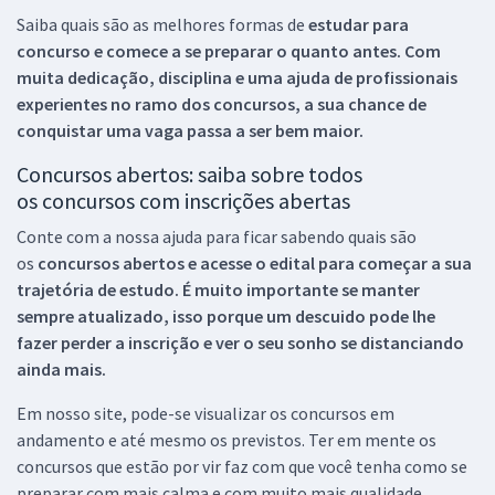
Saiba quais são as melhores formas de
estudar para
concurso e comece a se preparar o quanto antes. Com
muita dedicação, disciplina e uma ajuda de profissionais
experientes no ramo dos
concursos, a sua chance de
conquistar uma vaga passa a ser bem maior.
Concursos abertos: saiba sobre todos
os concursos com inscrições abertas
Conte com a nossa ajuda para ficar sabendo quais são
os
concursos abertos e acesse o edital para começar a sua
trajetória de estudo. É muito importante se manter
sempre atualizado, isso porque um descuido pode lhe
fazer perder a inscrição e ver o seu sonho se distanciando
ainda mais.
Em nosso site, pode-se visualizar os concursos em
andamento e até mesmo os previstos. Ter em mente os
concursos que estão por vir faz com que você tenha como se
preparar com mais calma e com muito mais qualidade.