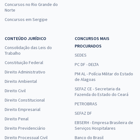
Concursos no Rio Grande do
Norte
Concursos em Sergipe
CONTEÚDO JURÍDICO
CONCURSOS MAIS
PROCURADOS
Consolidação das Leis do
Trabalho
SEDES
Constituição Federal
PC DF - DELTA
Direito Administrativo
PM AL - Polícia Militar do Estado
de Alagoas
Direito Ambiental
SEFAZ CE - Secretaria da
Direito Civil
Fazenda do Estado do Ceará
Direito Constitucional
PETROBRAS
Direito Empresarial
SEFAZ DF
Direito Penal
EBSERH - Empresa Brasileira de
Direito Previdenciário
Serviços Hospitalares
Direito Processual Civil
Banco do Brasil