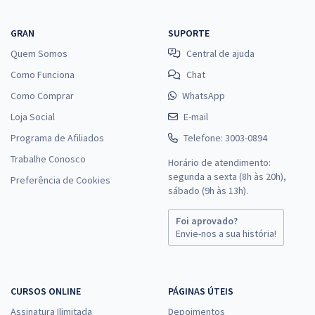
GRAN
SUPORTE
Quem Somos
Central de ajuda
Como Funciona
Chat
Como Comprar
WhatsApp
Loja Social
E-mail
Programa de Afiliados
Telefone: 3003-0894
Trabalhe Conosco
Horário de atendimento:
segunda a sexta (8h às 20h),
Preferência de Cookies
sábado (9h às 13h).
Foi aprovado?
Envie-nos a sua história!
CURSOS ONLINE
PÁGINAS ÚTEIS
Assinatura Ilimitada
Depoimentos