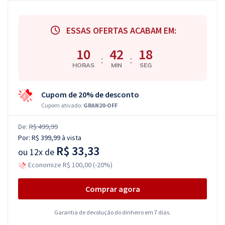
ESSAS OFERTAS ACABAM EM:
10
42
18
:
:
HORAS
MIN
SEG
Cupom de 20% de desconto
Cupom ativado:
GRAN20-OFF
De:
R$ 499,99
Por:
R$ 399,99
à vista
R$ 33,33
ou
12x de
Economize R$ 100,00 (-20%)
Comprar agora
Garantia de devolução do dinheiro em 7 dias.