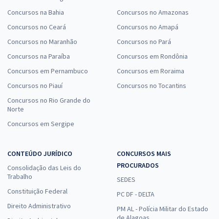
Concursos na Bahia
Concursos no Amazonas
Concursos no Ceará
Concursos no Amapá
Concursos no Maranhão
Concursos no Pará
Concursos na Paraíba
Concursos em Rondônia
Concursos em Pernambuco
Concursos em Roraima
Concursos no Piauí
Concursos no Tocantins
Concursos no Rio Grande do
Norte
Concursos em Sergipe
CONTEÚDO JURÍDICO
CONCURSOS MAIS
PROCURADOS
Consolidação das Leis do
Trabalho
SEDES
Constituição Federal
PC DF - DELTA
Direito Administrativo
PM AL - Polícia Militar do Estado
de Alagoas