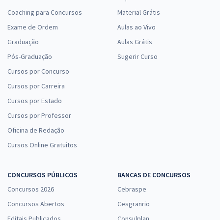
Coaching para Concursos
Material Grátis
Exame de Ordem
Aulas ao Vivo
Graduação
Aulas Grátis
Pós-Graduação
Sugerir Curso
Cursos por Concurso
Cursos por Carreira
Cursos por Estado
Cursos por Professor
Oficina de Redação
Cursos Online Gratuitos
CONCURSOS PÚBLICOS
BANCAS DE CONCURSOS
Concursos 2026
Cebraspe
Concursos Abertos
Cesgranrio
Editais Publicados
Consulplan