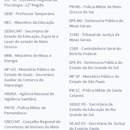
Psicologia - 12ª Região
PM MS - Polícia Militar de Mato
Grosso do Sul
SEDF - Professor Temporário
DPE MG - Defensoria Pública de
MEC - Ministério da Educação
Minas Gerais
SEDUC/MT - Secretaria de
TJ MG - Tribunal de Justiça de
Estado de Educação, Esporte e
Minas Gerais
Lazer do estado de Mato
Grosso
CGDF - Controladoria Geral do
Distrito Federal
MME - Ministério de Minas e
Energia
DPE RS - Defensoria Pública do
Estado do Rio Grande do Sul
MP GO - Ministério Público do
Estado de Goiás - Secretário
MP SP - Ministério Público do
Auxiliar da Comarca de
Estado de São Paulo
Itapuranga
PM SC - Polícia Militar de Santa
ANVISA - Agência Nacional de
Catarina
Vigilância Sanitária
SEDUC RS - Secretaria de
PM PE - Polícia Militar de
Estado da Educação do Rio
Pernambuco
Grande do Sul
CRECI MT - Conselho Regional de
SEJUS ES - Secretaria da Justiça
Corretores de Imóveis do Mato
do Espírito Santo