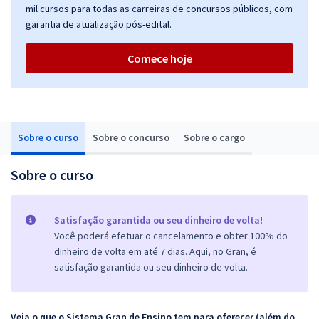
mil cursos para todas as carreiras de concursos públicos, com
garantia de atualização pós-edital.
Comece hoje
Sobre o curso
Sobre o concurso
Sobre o cargo
Sobre o curso
Satisfação garantida ou seu dinheiro de volta!
Você poderá efetuar o cancelamento e obter 100% do
dinheiro de volta em até 7 dias. Aqui, no Gran, é
satisfação garantida ou seu dinheiro de volta.
Veja o que o Sistema Gran de Ensino tem para oferecer (além do