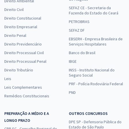
Direito Ambiental
SEFAZ CE - Secretaria da
Direito Civil
Fazenda do Estado do Ceará
Direito Constitucional
PETROBRAS
Direito Empresarial
SEFAZ DF
Direito Penal
EBSERH - Empresa Brasileira de
Direito Previdenciário
Serviços Hospitalares
Direito Processual Civil
Banco do Brasil
Direito Processual Penal
IBGE
Direito Tributário
INSS - Instituto Nacional do
Seguro Social
Leis
PRF - Polícia Rodoviária Federal
Leis Complementares
PND
Remédios Constitucionais
PREPARAÇÃO A MÉDIO E A
OUTROS CONCURSOS
LONGO PRAZO
DPE SP - Defensoria Pública do
Estado de São Paulo
CRP SC - Conselho Regional de