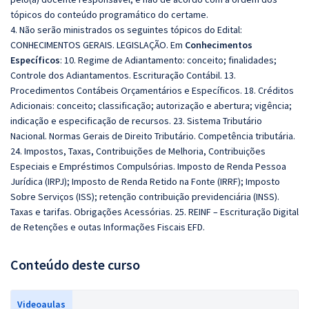
tópicos do conteúdo programático do certame.
4. Não serão ministrados os seguintes tópicos do Edital:
CONHECIMENTOS GERAIS. LEGISLAÇÃO. Em
Conhecimentos
Específicos
: 10. Regime de Adiantamento: conceito; finalidades;
Controle dos Adiantamentos. Escrituração Contábil. 13.
Procedimentos Contábeis Orçamentários e Específicos. 18. Créditos
Adicionais: conceito; classificação; autorização e abertura; vigência;
indicação e especificação de recursos. 23. Sistema Tributário
Nacional. Normas Gerais de Direito Tributário. Competência tributária.
24. Impostos, Taxas, Contribuições de Melhoria, Contribuições
Especiais e Empréstimos Compulsórias. Imposto de Renda Pessoa
Jurídica (IRPJ); Imposto de Renda Retido na Fonte (IRRF); Imposto
Sobre Serviços (ISS); retenção contribuição previdenciária (INSS).
Taxas e tarifas. Obrigações Acessórias. 25. REINF – Escrituração Digital
de Retenções e outas Informações Fiscais EFD.
Conteúdo deste curso
Videoaulas