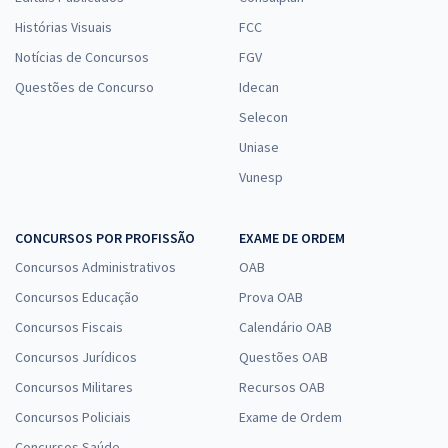
Histórias Visuais
FCC
Notícias de Concursos
FGV
Questões de Concurso
Idecan
Selecon
Uniase
Vunesp
CONCURSOS POR PROFISSÃO
EXAME DE ORDEM
Concursos Administrativos
OAB
Concursos Educação
Prova OAB
Concursos Fiscais
Calendário OAB
Concursos Jurídicos
Questões OAB
Concursos Militares
Recursos OAB
Concursos Policiais
Exame de Ordem
Concursos Saúde