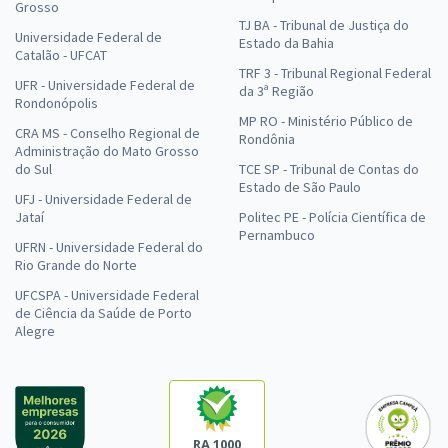
Grosso
TJ BA - Tribunal de Justiça do
Universidade Federal de
Estado da Bahia
Catalão - UFCAT
TRF 3 - Tribunal Regional Federal
UFR - Universidade Federal de
da 3ª Região
Rondonópolis
MP RO - Ministério Público de
CRA MS - Conselho Regional de
Rondônia
Administração do Mato Grosso
do Sul
TCE SP - Tribunal de Contas do
Estado de São Paulo
UFJ - Universidade Federal de
Jataí
Politec PE - Polícia Científica de
Pernambuco
UFRN - Universidade Federal do
Rio Grande do Norte
UFCSPA - Universidade Federal
de Ciência da Saúde de Porto
Alegre
RA 1000