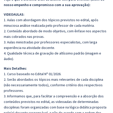
nosso empenho e compromisso com a sua aprovação):
VIDEOAULAS:
1. Aulas com abordagem dos tópicos previstos no edital, após
minuciosa análise realizada pelo professor de cada matéria.
2. Conteúdo abordado de modo objetivo, com ênfase nos aspectos
mais cobrados nas provas.
3. Aulas ministradas por professores especialistas, com larga
experiência na atividade docente.
4. Qualidade técnica de gravação de altíssimo padrão (imagem e
áudio).
Mais Detalhes:
1. Curso baseado no Edital N° 01/2026.
2. Serão abordados os tópicos mais relevantes de cada disciplina
(não necessariamente todos), conforme critério dos respectivos
professores.
3. Informamos que, para facilitar a compreensão e a absorção dos
conteúdos previstos no edital, as videoaulas de determinadas
disciplinas foram organizadas com base na lógica didática proposta
pelo(a) docente responsável, e não de acordo com a ordem dos