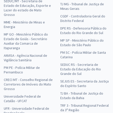
SEDUC/MT - Secretaria de
TJ MG - Tribunal de Justiça de
Estado de Educação, Esporte e
Minas Gerais
Lazer do estado de Mato
Grosso
CGDF - Controladoria Geral do
Distrito Federal
MME - Ministério de Minas e
Energia
DPE RS - Defensoria Pública do
Estado do Rio Grande do Sul
MP GO - Ministério Público do
Estado de Goiás - Secretário
MP SP - Ministério Público do
Auxiliar da Comarca de
Estado de São Paulo
Itapuranga
PM SC - Polícia Militar de Santa
ANVISA - Agência Nacional de
Catarina
Vigilância Sanitária
SEDUC RS - Secretaria de
PM PE - Polícia Militar de
Estado da Educação do Rio
Pernambuco
Grande do Sul
CRECI MT - Conselho Regional de
SEJUS ES - Secretaria da Justiça
Corretores de Imóveis do Mato
do Espírito Santo
Grosso
TJ BA - Tribunal de Justiça do
Universidade Federal de
Estado da Bahia
Catalão - UFCAT
TRF 3 - Tribunal Regional Federal
UFR - Universidade Federal de
da 3ª Região
Rondonópolis