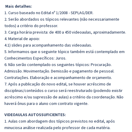
Mais detalhes:
1. Curso baseado no Edital nº 1/2008 - SEPLAG/DER.
2. Serão abordados os tópicos relevantes (não necessariamente
todos) a critério do professor.
3. Carga horária prevista: de 400 a 450 videoaulas, aproximadamente.
4. Material de apoio:
4.1) slides para acompanhamento das videoaulas.
5. Informamos que o seguinte tópico também está contemplado em
Conhecimentos Específicos: Juros.
6. Não serão contemplado os seguintes tópicos: Procuração.
Admissão. Movimentação. Demissão e pagamento de pessoal.
Contratações. Elaboração e acompanhamento de orçamento.
7. Após a publicação do novo edital, se houver acréscimo de
disciplinas/conteúdos o curso será reestruturado (podendo existir
acréscimo e/ou supressão de aulas) a critério da coordenação. Não
haverá ônus para o aluno com contrato vigente.
VIDEOAULAS AUTOSSUFICIENTES:
1. Aulas com abordagem dos tópicos previstos no edital, após
minuciosa análise realizada pelo professor de cada matéria.