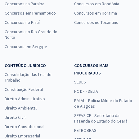
Concursos na Paraíba
Concursos em Rondônia
Concursos em Pernambuco
Concursos em Roraima
Concursos no Piauí
Concursos no Tocantins
Concursos no Rio Grande do
Norte
Concursos em Sergipe
CONTEÚDO JURÍDICO
CONCURSOS MAIS
PROCURADOS
Consolidação das Leis do
Trabalho
SEDES
Constituição Federal
PC DF - DELTA
Direito Administrativo
PM AL - Polícia Militar do Estado
de Alagoas
Direito Ambiental
SEFAZ CE - Secretaria da
Direito Civil
Fazenda do Estado do Ceará
Direito Constitucional
PETROBRAS
Direito Empresarial