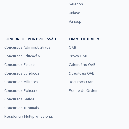
Selecon
Uniase
Vunesp
CONCURSOS POR PROFISSÃO
EXAME DE ORDEM
Concursos Administrativos
OAB
Concursos Educação
Prova OAB
Concursos Fiscais
Calendário OAB
Concursos Jurídicos
Questões OAB
Concursos Militares
Recursos OAB
Concursos Policiais
Exame de Ordem
Concursos Saúde
Concursos Tribunais
Residência Multiprofissional