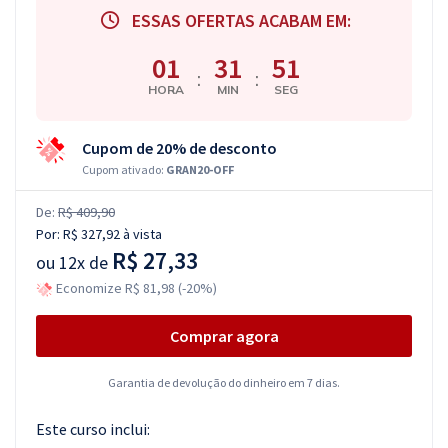
ESSAS OFERTAS ACABAM EM:
01
31
50
:
:
HORA
MIN
SEG
Cupom de 20% de desconto
Cupom ativado:
GRAN20-OFF
De:
R$ 409,90
Por:
R$ 327,92
à vista
R$ 27,33
ou
12x de
Economize R$ 81,98 (-20%)
Comprar agora
Garantia de devolução do dinheiro em 7 dias.
Este curso inclui: