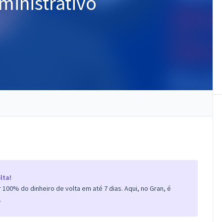
ministrativo
lta!
100% do dinheiro de volta em até 7 dias. Aqui, no Gran, é
.