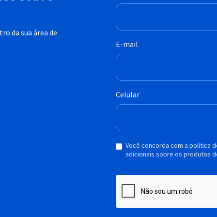
ro da sua área de
E-mail
Celular
Você concorda com a política 
adicionais sobre os produtos d