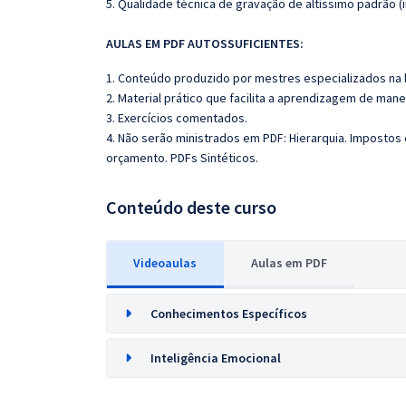
5. Qualidade técnica de gravação de altíssimo padrão 
AULAS EM PDF AUTOSSUFICIENTES:
1. Conteúdo produzido por mestres especializados na 
2. Material prático que facilita a aprendizagem de mane
3. Exercícios comentados.
4. Não serão ministrados em PDF: Hierarquia. Imposto
orçamento. PDFs Sintéticos.
Conteúdo deste curso
Videoaulas
Aulas em PDF
Conhecimentos Específicos
Inteligência Emocional