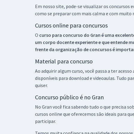
Em nosso site, pode-se visualizar os concursos
como se preparar com mais calma e com muito m
Cursos online para concursos
O
curso para concurso do Gran é uma excelente
um corpo docente experiente e que entende m
frente da organização de concursos é importan
Material para concurso
Ao adquirir algum curso, você passa a ter acesso
disponíveis para download e videoaulas. Tudo par
quiser.
Concurso público é no Gran
No Gran você fica sabendo tudo o que precisa sob
cursos online que oferecemos são ideais para qu
participar.
Temos muita confiança na qualidade dos nossos