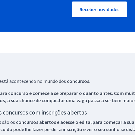
Receber novidades
ue está acontecendo no mundo dos
concursos.
ara concurso e comece a se preparar o quanto antes. Com muita
os, a sua chance de conquistar uma vaga passa a ser bem maior
os concursos com inscrições abertas
s são os
concursos abertos e acesse o edital para começar a sua
ido pode lhe fazer perder a inscrição e ver o seu sonho se dis