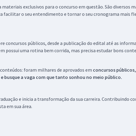
 a materiais exclusivos para o concurso em questão. São diversos 
a facilitar o seu entendimento e tornar o seu cronograma mais fle
re concursos públicos, desde a publicação do edital até as inform
em possui uma rotina bem corrida, mas precisa estudar bons conte
 conteúdos: foram milhares de aprovados em
concursos públicos,
s e busque a vaga com que tanto sonhou no meio público.
aduação e inicia a transformação da sua carreira. Contribuindo c
ista em sua área.