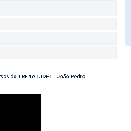
rsos do TRF4 e TJDFT - João Pedro