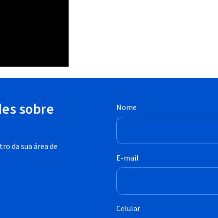
des sobre
Nome
ro da sua área de
E-mail
Celular