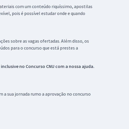
materiais com um conteúdo riquíssimo, apostilas
xível, pois é possível estudar onde e quando
ações sobre as vagas ofertadas. Além disso, os
údos para o concurso que está prestes a
 inclusive no
Concurso CNU
com a nossa ajuda.
om a sua jornada rumo a aprovação no concurso