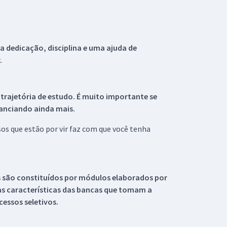
 dedicação, disciplina e uma ajuda de
.
 trajetória de estudo. É muito importante se
tanciando ainda mais.
s que estão por vir faz com que você tenha
s são constituídos por módulos elaborados por
s características das bancas que tomam a
essos seletivos.