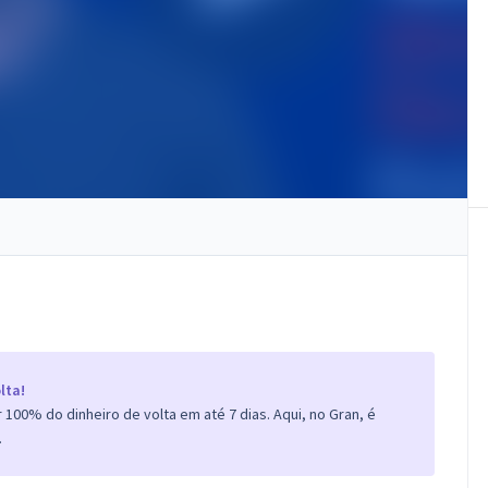
lta!
100% do dinheiro de volta em até 7 dias. Aqui, no Gran, é
.