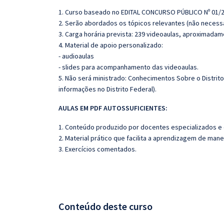
1. Curso baseado no EDITAL CONCURSO PÚBLICO Nº 01/
2. Serão abordados os tópicos relevantes (não necessa
3. Carga horária prevista: 239 videoaulas, aproximadam
4. Material de apoio personalizado:
- audioaulas
- slides para acompanhamento das videoaulas.
5.
Não será ministrado: Conhecimentos Sobre o Distrito Fe
informações no Distrito Federal).
AULAS EM PDF AUTOSSUFICIENTES:
1. Conteúdo produzido por docentes especializados e
2. Material prático que facilita a aprendizagem de mane
3. Exercícios comentados.
Conteúdo deste curso