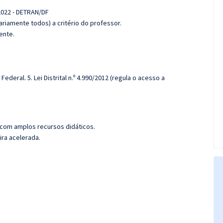
2022 - DETRAN/DF
riamente todos) a critério do professor.
ente.
deral. 5. Lei Distrital n.º 4.990/2012 (regula o acesso a
 com amplos recursos didáticos.
ira acelerada.