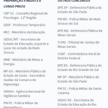
PREPARAÇÃO A MÉDIO E A
OUTROS CONCURSOS
LONGO PRAZO
DPE SP - Defensoria Pública do
Estado de São Paulo
CRP SC - Conselho Regional de
Psicologia - 12ª Região
PM MS - Polícia Militar de Mato
Grosso do Sul
SEDF - Professor Temporário
DPE MG - Defensoria Pública de
MEC - Ministério da Educação
Minas Gerais
SEDUC/MT - Secretaria de
TJ MG - Tribunal de Justiça de
Estado de Educação, Esporte e
Minas Gerais
Lazer do estado de Mato
Grosso
CGDF - Controladoria Geral do
Distrito Federal
MME - Ministério de Minas e
Energia
DPE RS - Defensoria Pública do
Estado do Rio Grande do Sul
MP GO - Ministério Público do
Estado de Goiás - Secretário
MP SP - Ministério Público do
Auxiliar da Comarca de
Estado de São Paulo
Itapuranga
PM SC - Polícia Militar de Santa
ANVISA - Agência Nacional de
Catarina
Vigilância Sanitária
SEDUC RS - Secretaria de
PM PE - Polícia Militar de
Estado da Educação do Rio
Pernambuco