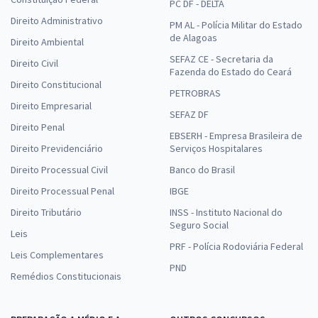
PC DF - DELTA
Direito Administrativo
PM AL - Polícia Militar do Estado
de Alagoas
Direito Ambiental
SEFAZ CE - Secretaria da
Direito Civil
Fazenda do Estado do Ceará
Direito Constitucional
PETROBRAS
Direito Empresarial
SEFAZ DF
Direito Penal
EBSERH - Empresa Brasileira de
Direito Previdenciário
Serviços Hospitalares
Direito Processual Civil
Banco do Brasil
Direito Processual Penal
IBGE
Direito Tributário
INSS - Instituto Nacional do
Seguro Social
Leis
PRF - Polícia Rodoviária Federal
Leis Complementares
PND
Remédios Constitucionais