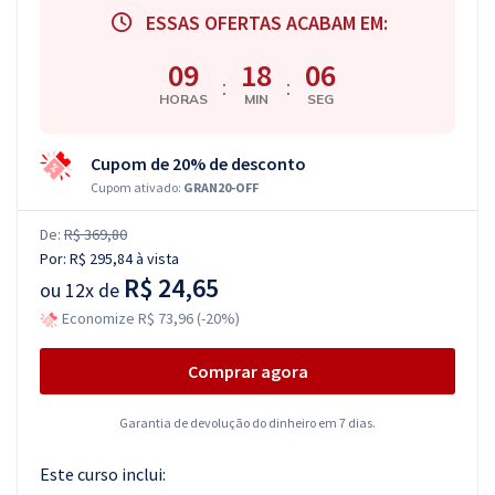
ESSAS OFERTAS ACABAM EM:
09
18
05
:
:
HORAS
MIN
SEG
Cupom de 20% de desconto
Cupom ativado:
GRAN20-OFF
De:
R$ 369,80
Por:
R$ 295,84
à vista
R$ 24,65
ou
12x de
Economize R$ 73,96 (-20%)
Comprar agora
Garantia de devolução do dinheiro em 7 dias.
Este curso inclui: