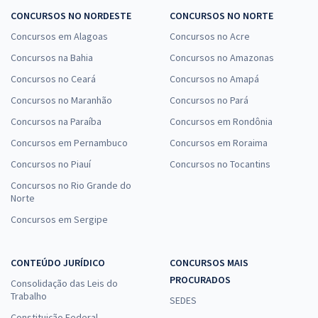
CONCURSOS NO NORDESTE
CONCURSOS NO NORTE
Concursos em Alagoas
Concursos no Acre
Concursos na Bahia
Concursos no Amazonas
Concursos no Ceará
Concursos no Amapá
Concursos no Maranhão
Concursos no Pará
Concursos na Paraíba
Concursos em Rondônia
Concursos em Pernambuco
Concursos em Roraima
Concursos no Piauí
Concursos no Tocantins
Concursos no Rio Grande do
Norte
Concursos em Sergipe
CONTEÚDO JURÍDICO
CONCURSOS MAIS
PROCURADOS
Consolidação das Leis do
Trabalho
SEDES
Constituição Federal