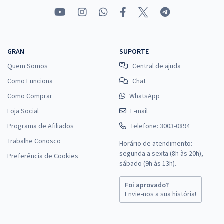
GRAN
SUPORTE
Quem Somos
Central de ajuda
Como Funciona
Chat
Como Comprar
WhatsApp
Loja Social
E-mail
Programa de Afiliados
Telefone: 3003-0894
Trabalhe Conosco
Horário de atendimento:
segunda a sexta (8h às 20h),
Preferência de Cookies
sábado (9h às 13h).
Foi aprovado?
Envie-nos a sua história!