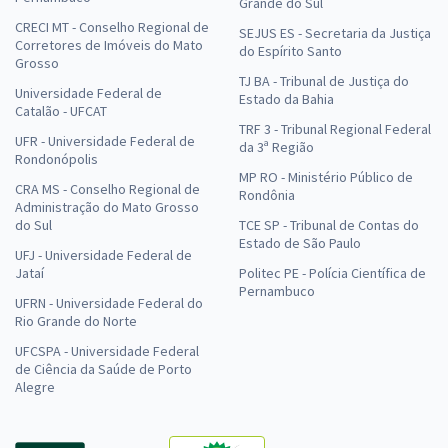
Grande do Sul
CRECI MT - Conselho Regional de
SEJUS ES - Secretaria da Justiça
Corretores de Imóveis do Mato
do Espírito Santo
Grosso
TJ BA - Tribunal de Justiça do
Universidade Federal de
Estado da Bahia
Catalão - UFCAT
TRF 3 - Tribunal Regional Federal
UFR - Universidade Federal de
da 3ª Região
Rondonópolis
MP RO - Ministério Público de
CRA MS - Conselho Regional de
Rondônia
Administração do Mato Grosso
do Sul
TCE SP - Tribunal de Contas do
Estado de São Paulo
UFJ - Universidade Federal de
Jataí
Politec PE - Polícia Científica de
Pernambuco
UFRN - Universidade Federal do
Rio Grande do Norte
UFCSPA - Universidade Federal
de Ciência da Saúde de Porto
Alegre