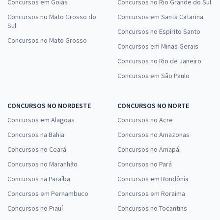
Concursos em Goiás
Concursos no Rio Grande do Sul
Concursos no Mato Grosso do
Concursos em Santa Catarina
Sul
Concursos no Espírito Santo
Concursos no Mato Grosso
Concursos em Minas Gerais
Concursos no Rio de Janeiro
Concursos em São Paulo
CONCURSOS NO NORDESTE
CONCURSOS NO NORTE
Concursos em Alagoas
Concursos no Acre
Concursos na Bahia
Concursos no Amazonas
Concursos no Ceará
Concursos no Amapá
Concursos no Maranhão
Concursos no Pará
Concursos na Paraíba
Concursos em Rondônia
Concursos em Pernambuco
Concursos em Roraima
Concursos no Piauí
Concursos no Tocantins