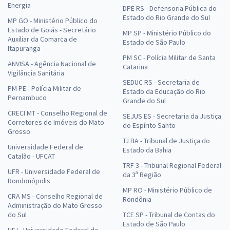
Energia
DPE RS - Defensoria Pública do
Estado do Rio Grande do Sul
MP GO - Ministério Público do
Estado de Goiás - Secretário
MP SP - Ministério Público do
Auxiliar da Comarca de
Estado de São Paulo
Itapuranga
PM SC - Polícia Militar de Santa
ANVISA - Agência Nacional de
Catarina
Vigilância Sanitária
SEDUC RS - Secretaria de
PM PE - Polícia Militar de
Estado da Educação do Rio
Pernambuco
Grande do Sul
CRECI MT - Conselho Regional de
SEJUS ES - Secretaria da Justiça
Corretores de Imóveis do Mato
do Espírito Santo
Grosso
TJ BA - Tribunal de Justiça do
Universidade Federal de
Estado da Bahia
Catalão - UFCAT
TRF 3 - Tribunal Regional Federal
UFR - Universidade Federal de
da 3ª Região
Rondonópolis
MP RO - Ministério Público de
CRA MS - Conselho Regional de
Rondônia
Administração do Mato Grosso
do Sul
TCE SP - Tribunal de Contas do
Estado de São Paulo
UFJ - Universidade Federal de