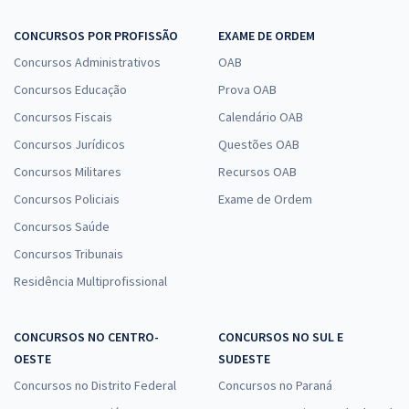
CONCURSOS POR PROFISSÃO
EXAME DE ORDEM
Concursos Administrativos
OAB
Concursos Educação
Prova OAB
Concursos Fiscais
Calendário OAB
Concursos Jurídicos
Questões OAB
Concursos Militares
Recursos OAB
Concursos Policiais
Exame de Ordem
Concursos Saúde
Concursos Tribunais
Residência Multiprofissional
CONCURSOS NO CENTRO-
CONCURSOS NO SUL E
OESTE
SUDESTE
Concursos no Distrito Federal
Concursos no Paraná