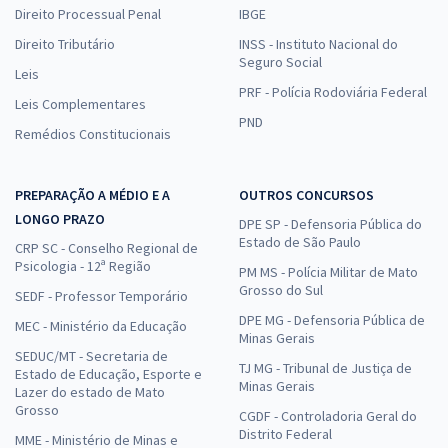
Direito Processual Penal
IBGE
Direito Tributário
INSS - Instituto Nacional do
Seguro Social
Leis
PRF - Polícia Rodoviária Federal
Leis Complementares
PND
Remédios Constitucionais
PREPARAÇÃO A MÉDIO E A
OUTROS CONCURSOS
LONGO PRAZO
DPE SP - Defensoria Pública do
Estado de São Paulo
CRP SC - Conselho Regional de
Psicologia - 12ª Região
PM MS - Polícia Militar de Mato
Grosso do Sul
SEDF - Professor Temporário
DPE MG - Defensoria Pública de
MEC - Ministério da Educação
Minas Gerais
SEDUC/MT - Secretaria de
TJ MG - Tribunal de Justiça de
Estado de Educação, Esporte e
Minas Gerais
Lazer do estado de Mato
Grosso
CGDF - Controladoria Geral do
Distrito Federal
MME - Ministério de Minas e