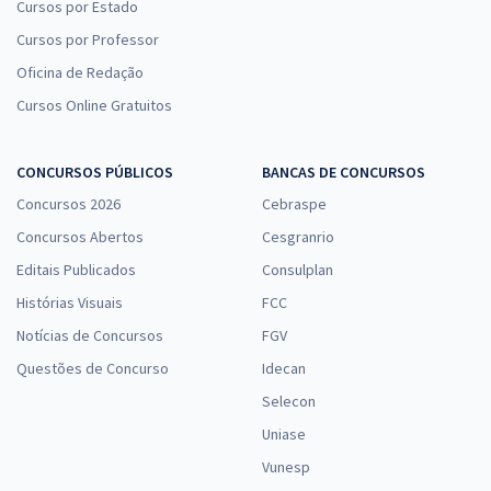
Cursos por Estado
Cursos por Professor
Oficina de Redação
Cursos Online Gratuitos
CONCURSOS PÚBLICOS
BANCAS DE CONCURSOS
Concursos 2026
Cebraspe
Concursos Abertos
Cesgranrio
Editais Publicados
Consulplan
Histórias Visuais
FCC
Notícias de Concursos
FGV
Questões de Concurso
Idecan
Selecon
Uniase
Vunesp