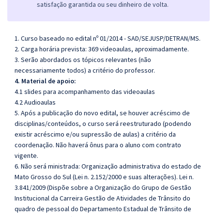
satisfação garantida ou seu dinheiro de volta.
1. Curso baseado no edital nº 01/2014 - SAD/SEJUSP/DETRAN/MS.
2. Carga horária prevista: 369 videoaulas, aproximadamente.
3. Serão abordados os tópicos relevantes (não
necessariamente todos) a critério do professor.
4. Material de apoio:
4.1 slides para acompanhamento das videoaulas
4.2 Audioaulas
5. Após a publicação do novo edital, se houver acréscimo de
disciplinas/conteúdos, o curso será reestruturado (podendo
existir acréscimo e/ou supressão de aulas) a critério da
coordenação. Não haverá ônus para o aluno com contrato
vigente.
6. Não será ministrada:
Organização administrativa do estado de
Mato Grosso do Sul (Lei n. 2.152/2000 e suas alterações). Lei n.
3.841/2009 (Dispõe sobre a Organização do Grupo de Gestão
Institucional da Carreira Gestão de Atividades de Trânsito do
quadro de pessoal do Departamento Estadual de Trânsito de