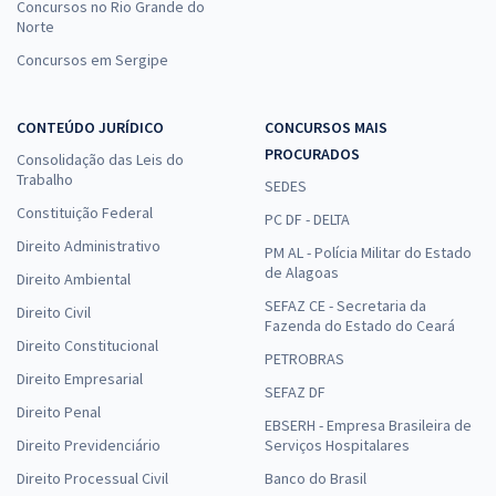
Concursos no Rio Grande do
Norte
Concursos em Sergipe
CONTEÚDO JURÍDICO
CONCURSOS MAIS
PROCURADOS
Consolidação das Leis do
Trabalho
SEDES
Constituição Federal
PC DF - DELTA
Direito Administrativo
PM AL - Polícia Militar do Estado
de Alagoas
Direito Ambiental
SEFAZ CE - Secretaria da
Direito Civil
Fazenda do Estado do Ceará
Direito Constitucional
PETROBRAS
Direito Empresarial
SEFAZ DF
Direito Penal
EBSERH - Empresa Brasileira de
Direito Previdenciário
Serviços Hospitalares
Direito Processual Civil
Banco do Brasil