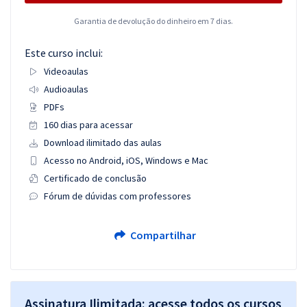
Garantia de devolução do dinheiro em 7 dias.
Este curso inclui:
Videoaulas
Audioaulas
PDFs
160 dias para acessar
Download ilimitado das aulas
Acesso no Android, iOS, Windows e Mac
Certificado de conclusão
Fórum de dúvidas com professores
Compartilhar
Assinatura Ilimitada: acesse todos os cursos