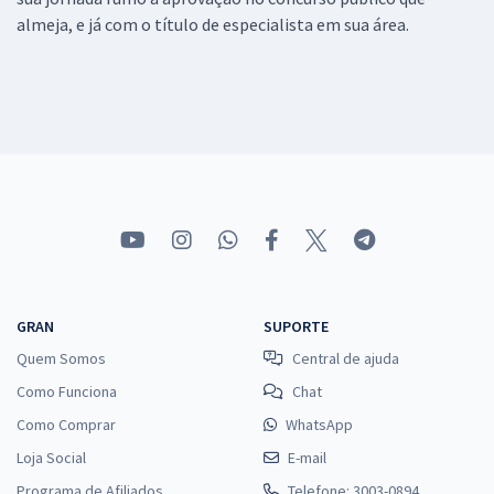
almeja, e já com o título de especialista em sua área.
GRAN
SUPORTE
Quem Somos
Central de ajuda
Como Funciona
Chat
Como Comprar
WhatsApp
Loja Social
E-mail
Programa de Afiliados
Telefone: 3003-0894