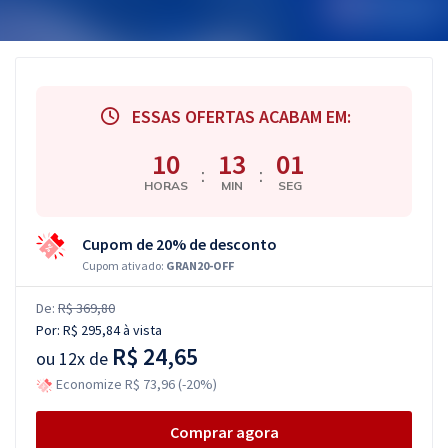
ESSAS OFERTAS ACABAM EM:
10
13
00
:
:
HORAS
MIN
SEG
Cupom de 20% de desconto
Cupom ativado:
GRAN20-OFF
De:
R$ 369,80
Por:
R$ 295,84
à vista
R$ 24,65
ou
12x de
Economize R$ 73,96 (-20%)
Comprar agora