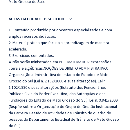
Mato Grosso do Sul).
AULAS EM PDF AUTOSSUFICIENTES:
1. Conteúdo produzido por docentes especializados e com
amplos recursos didáticos.
2. Material prático que facilita a aprendizagem de maneira
acelerada.
3. Exercícios comentados.
4. Não serão ministrados em PDF: MATEMÁTICA: expressões
literais e algébricas.NOÇÕES DE DIREITO ADMINISTRATIVO:
Organização administrativa do estado do Estado de Mato
Grosso do Sul (Lei n. 2.152/2000 e suas alterações). Lei n.
1.102/1990 e suas alterações (Estatuto dos Funcionários
Públicos Civis do Poder Executivo, das Autarquias e das
Fundações do Estado de Mato Grosso do Sul). Lei n. 3.841/2009
(Dispõe sobre a Organização do Grupo de Gestão Institucional
da Carreira Gestão de Atividades de Trânsito do quadro de
pessoal do Departamento Estadual de Trânsito de Mato Grosso
do Sul).