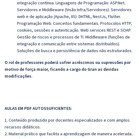
integração contínua. Linguagens de Programação: ASP.Net.
Servidores e Middleware (Visão Infra/Servidores): Servidores
web e de aplicação (Apache, IIS). DHTML, NestJs, Flutter.
Programação Web: Conceitos fundamentais. Protocolos HTTP,
cookies, sessões e autenticação. Web services REST e SOAP.
Gestão de riscos e processos de TI. Middleware (funções de
integração e comunicação entre sistemas distribuídos).
Soluções de busca e persistência de dados não estruturados.
O rol de professores poderá sofrer acréscimos ou supressões por
motivo de força maior, ficando a cargo do Gran as devidas
modificações.
AULAS EM PDF AUTOSSUFICIENTES:
1. Conteúdo produzido por docentes especializados e com amplos
recursos didáticos.
2. Material prático que facilita a aprendizagem de maneira acelerada.