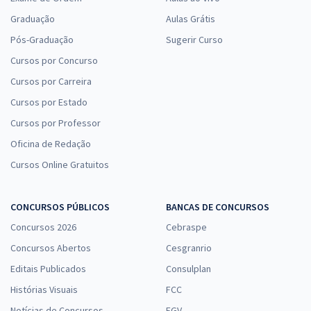
Graduação
Aulas Grátis
Pós-Graduação
Sugerir Curso
Cursos por Concurso
Cursos por Carreira
Cursos por Estado
Cursos por Professor
Oficina de Redação
Cursos Online Gratuitos
CONCURSOS PÚBLICOS
BANCAS DE CONCURSOS
Concursos 2026
Cebraspe
Concursos Abertos
Cesgranrio
Editais Publicados
Consulplan
Histórias Visuais
FCC
Notícias de Concursos
FGV