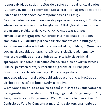
responsabilidade social. Noções de Direito do Trabalho. Atualidades:
1. Desenvolvimento Econômico e Social: transformações do papel do
Estado nas sociedades contemporâneas e no Brasil; 2.
Desigualdades socioeconômicas da população brasileira; 3. Conflitos
internacionais e seus impactos globais; 4. Relações diplomáticas e
organismos multilaterais (ONU, OTAN, OMC, etc.); 5. Crises
humanitárias e migrações; 6. Acordos internacionais e tratados
ambientais. 7. Estrutura política e funcionamento das instituições; 8.
Reformas em debate: tributária, administrativa, política; 9. Questões
sociais: desigualdade, racismo, gênero, inclusão e etarismo; 10.
Avanços científicos e tecnológicos. 11. Inteligência Artificial:
aplicações, impactos e desafios éticos. Modelos de Administração
Pública: patrimonialista, burocrática e gerencial; 2. Princípios
Constitucionais da Administração Pública: legalidade,
impessoalidade, moralidade, publicidade e eficiência. Noções de
Direito e Legislação Tributária/Administrativa.
5. Em Conhecimentos Específicos será ministrado exclusivamente
os seguintes tópicos do edital:
3. Linguagens de Programação: PHP,
Java, JavaScript. 5. Programação Web: Conceitos fundamentais. 7.
Controle de Versão: Conceito e importância do versionamento de