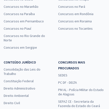
Concursos no Maranhão
Concursos no Pará
Concursos na Paraíba
Concursos em Rondônia
Concursos em Pernambuco
Concursos em Roraima
Concursos no Piauí
Concursos no Tocantins
Concursos no Rio Grande do
Norte
Concursos em Sergipe
CONTEÚDO JURÍDICO
CONCURSOS MAIS
PROCURADOS
Consolidação das Leis do
Trabalho
SEDES
Constituição Federal
PC DF - DELTA
Direito Administrativo
PM AL - Polícia Militar do Estado
de Alagoas
Direito Ambiental
SEFAZ CE - Secretaria da
Direito Civil
Fazenda do Estado do Ceará