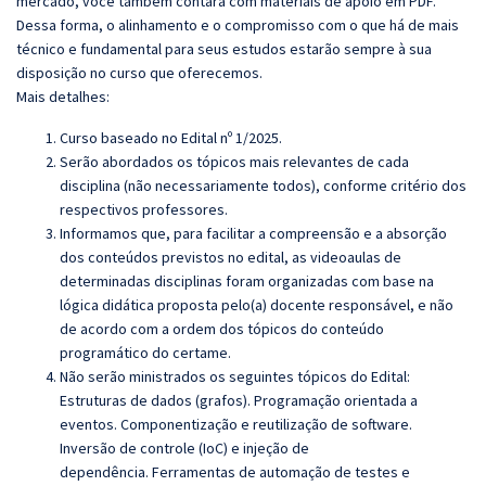
mercado, você também contará com materiais de apoio em PDF.
Dessa forma, o alinhamento e o compromisso com o que há de mais
técnico e fundamental para seus estudos estarão sempre à sua
disposição no curso que oferecemos.
Mais detalhes:
Curso baseado no Edital nº 1/2025.
Serão abordados os tópicos mais relevantes de cada
disciplina (não necessariamente todos), conforme critério dos
respectivos professores.
Informamos que, para facilitar a compreensão e a absorção
dos conteúdos previstos no edital, as videoaulas de
determinadas disciplinas foram organizadas com base na
lógica didática proposta pelo(a) docente responsável, e não
de acordo com a ordem dos tópicos do conteúdo
programático do certame.
Não serão ministrados os seguintes tópicos do Edital:
Estruturas de dados (
grafos
). Programação
orientada a
eventos. Componentização e reutilização de software.
Inversão de controle (IoC) e injeção de
dependência. Ferramentas de automação de testes e