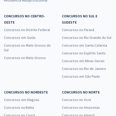
Residência Multiprofissional
CONCURSOS NO CENTRO-
CONCURSOS NO SUL E
OESTE
SUDESTE
Concursos no Distrito Federal
Concursos no Paraná
Concursos em Goiás
Concursos no Rio Grande do Sul
Concursos no Mato Grosso do
Concursos em Santa Catarina
Sul
Concursos no Espírito Santo
Concursos no Mato Grosso
Concursos em Minas Gerais
Concursos no Rio de Janeiro
Concursos em São Paulo
CONCURSOS NO NORDESTE
CONCURSOS NO NORTE
Concursos em Alagoas
Concursos no Acre
Concursos na Bahia
Concursos no Amazonas
Concursos no Ceará
Concursos no Amapá