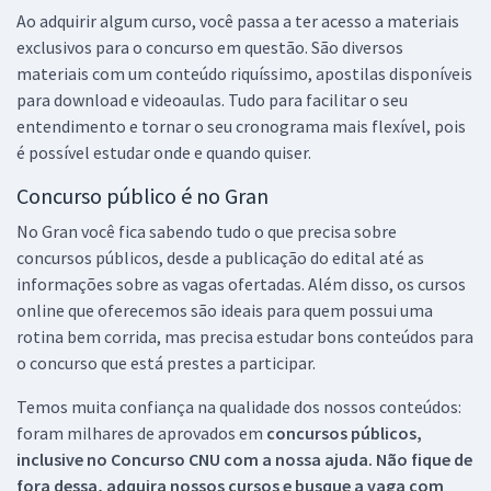
Ao adquirir algum curso, você passa a ter acesso a materiais
exclusivos para o concurso em questão. São diversos
materiais com um conteúdo riquíssimo, apostilas disponíveis
para download e videoaulas. Tudo para facilitar o seu
entendimento e tornar o seu cronograma mais flexível, pois
é possível estudar onde e quando quiser.
Concurso público é no Gran
No Gran você fica sabendo tudo o que precisa sobre
concursos públicos, desde a publicação do edital até as
informações sobre as vagas ofertadas. Além disso, os cursos
online que oferecemos são ideais para quem possui uma
rotina bem corrida, mas precisa estudar bons conteúdos para
o concurso que está prestes a participar.
Temos muita confiança na qualidade dos nossos conteúdos:
foram milhares de aprovados em
concursos públicos,
inclusive no
Concurso CNU
com a nossa ajuda. Não fique de
fora dessa, adquira nossos cursos e busque a vaga com