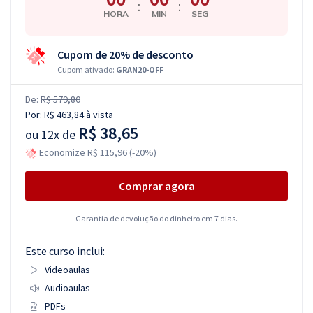
:
:
HORA
MIN
SEG
Cupom de 20% de desconto
Cupom ativado:
GRAN20-OFF
De:
R$ 579,80
Por:
R$ 463,84
à vista
R$ 38,65
ou
12x de
Economize R$ 115,96 (-20%)
Comprar agora
Garantia de devolução do dinheiro em 7 dias.
Este curso inclui:
Videoaulas
Audioaulas
PDFs