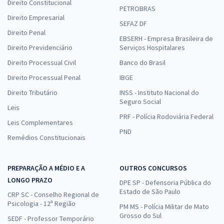
Direito Constitucional
PETROBRAS
Direito Empresarial
SEFAZ DF
Direito Penal
EBSERH - Empresa Brasileira de
Direito Previdenciário
Serviços Hospitalares
Direito Processual Civil
Banco do Brasil
Direito Processual Penal
IBGE
Direito Tributário
INSS - Instituto Nacional do
Seguro Social
Leis
PRF - Polícia Rodoviária Federal
Leis Complementares
PND
Remédios Constitucionais
PREPARAÇÃO A MÉDIO E A
OUTROS CONCURSOS
LONGO PRAZO
DPE SP - Defensoria Pública do
Estado de São Paulo
CRP SC - Conselho Regional de
Psicologia - 12ª Região
PM MS - Polícia Militar de Mato
Grosso do Sul
SEDF - Professor Temporário