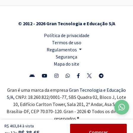
© 2012 - 2026 Gran Tecnologia e Educação S/A
Política de privacidade
Termos de uso
Regulamentos
Segurança
Mapa do site
Gran é uma marca da empresa
Gran Tecnologia e Educação
S/A,
CNPJ: 18.260.822/0001-77, SBS Quadra 02, Bloco J, Lote
10, Edifício Carlton Tower, Sala 201, 2º Andar, Asa Sul,
Brasília-DF, CEP 70.070-120. Gran - 2026 © Todos os direitos
reservados ®
R$ 463,84 à vista
R$ 38,65
Comprar