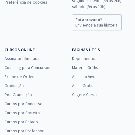
segunda a sexta (8h às 20h),
Preferência de Cookies
sábado (9h às 13h).
Foi aprovado?
Envie-nos a sua história!
CURSOS ONLINE
PÁGINAS ÚTEIS
Assinatura Ilimitada
Depoimentos
Coaching para Concursos
Material Grátis
Exame de Ordem
Aulas ao Vivo
Graduação
Aulas Grátis
Pós-Graduação
Sugerir Curso
Cursos por Concurso
Cursos por Carreira
Cursos por Estado
Cursos por Professor