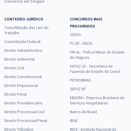
Concursos em Sergipe
CONTEÚDO JURÍDICO
CONCURSOS MAIS
PROCURADOS
Consolidação das Leis do
Trabalho
SEDES
Constituição Federal
PC DF - DELTA
Direito Administrativo
PM AL - Polícia Militar do Estado
de Alagoas
Direito Ambiental
SEFAZ CE - Secretaria da
Direito Civil
Fazenda do Estado do Ceará
Direito Constitucional
PETROBRAS
Direito Empresarial
SEFAZ DF
Direito Penal
EBSERH - Empresa Brasileira de
Direito Previdenciário
Serviços Hospitalares
Direito Processual Civil
Banco do Brasil
Direito Processual Penal
IBGE
Direito Tributário
INSS - Instituto Nacional do