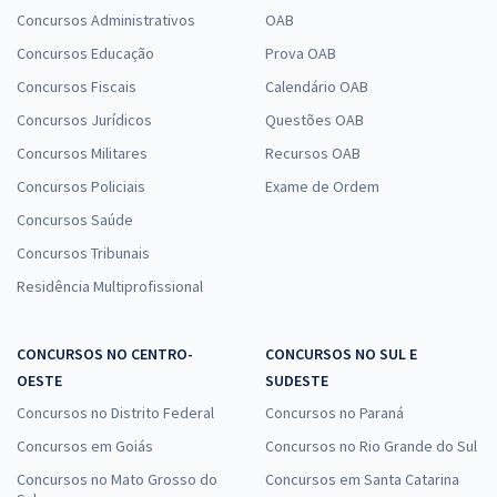
Concursos Administrativos
OAB
Concursos Educação
Prova OAB
Concursos Fiscais
Calendário OAB
Concursos Jurídicos
Questões OAB
Concursos Militares
Recursos OAB
Concursos Policiais
Exame de Ordem
Concursos Saúde
Concursos Tribunais
Residência Multiprofissional
CONCURSOS NO CENTRO-
CONCURSOS NO SUL E
OESTE
SUDESTE
Concursos no Distrito Federal
Concursos no Paraná
Concursos em Goiás
Concursos no Rio Grande do Sul
Concursos no Mato Grosso do
Concursos em Santa Catarina