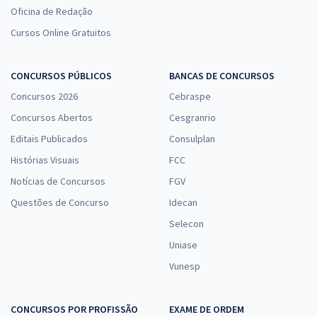
Oficina de Redação
Cursos Online Gratuitos
CONCURSOS PÚBLICOS
BANCAS DE CONCURSOS
Concursos 2026
Cebraspe
Concursos Abertos
Cesgranrio
Editais Publicados
Consulplan
Histórias Visuais
FCC
Notícias de Concursos
FGV
Questões de Concurso
Idecan
Selecon
Uniase
Vunesp
CONCURSOS POR PROFISSÃO
EXAME DE ORDEM