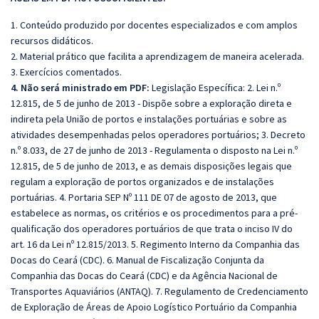
1. Conteúdo produzido por docentes especializados e com amplos
recursos didáticos.
2. Material prático que facilita a aprendizagem de maneira acelerada.
3. Exercícios comentados.
4. Não será ministrado em PDF:
Legislação Específica: 2. Lei n.º
12.815, de 5 de junho de 2013 - Dispõe sobre a exploração direta e
indireta pela União de portos e instalações portuárias e sobre as
atividades desempenhadas pelos operadores portuários; 3. Decreto
n.º 8.033, de 27 de junho de 2013 - Regulamenta o disposto na Lei n.º
12.815, de 5 de junho de 2013, e as demais disposições legais que
regulam a exploração de portos organizados e de instalações
portuárias. 4. Portaria SEP Nº 111 DE 07 de agosto de 2013, que
estabelece as normas, os critérios e os procedimentos para a pré-
qualificação dos operadores portuários de que trata o inciso IV do
art. 16 da Lei nº 12.815/2013. 5. Regimento Interno da Companhia das
Docas do Ceará (CDC). 6. Manual de Fiscalização Conjunta da
Companhia das Docas do Ceará (CDC) e da Agência Nacional de
Transportes Aquaviários (ANTAQ). 7. Regulamento de Credenciamento
de Exploração de Áreas de Apoio Logístico Portuário da Companhia