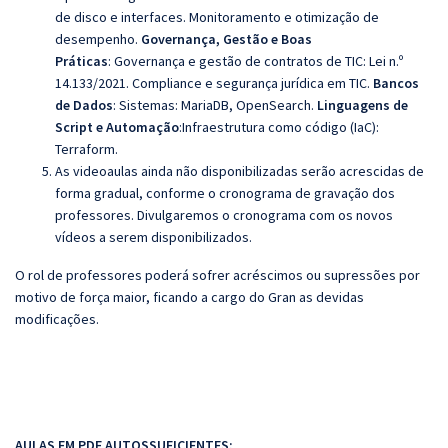
de disco e interfaces. Monitoramento e otimização de
desempenho.
Governança, Gestão e Boas
Práticas
:
Governança e gestão de contratos de TIC: Lei n.º
14.133/2021. Compliance e segurança jurídica em TIC.
Bancos
de Dados
:
Sistemas:
MariaDB
,
OpenSearch.
Linguagens de
Script e Automação
:
Infraestrutura como código (IaC):
Terraform.
As videoaulas ainda não disponibilizadas serão acrescidas de
forma gradual, conforme o cronograma de gravação dos
professores. Divulgaremos o cronograma com os novos
vídeos a serem disponibilizados.
O rol de professores poderá sofrer acréscimos ou supressões por
motivo de força maior, ficando a cargo do Gran as devidas
modificações.
AULAS EM PDF AUTOSSUFICIENTES: