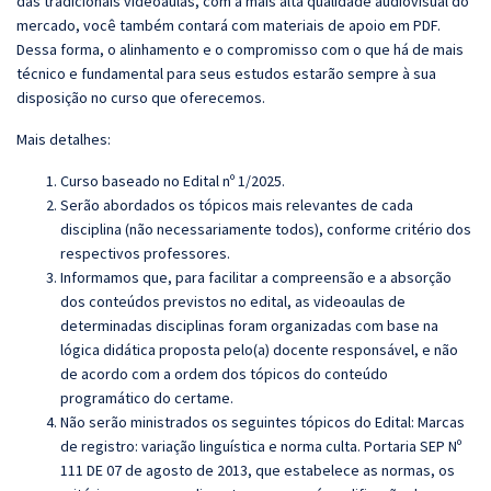
das tradicionais videoaulas, com a mais alta qualidade audiovisual do
mercado, você também contará com materiais de apoio em PDF.
Dessa forma, o alinhamento e o compromisso com o que há de mais
técnico e fundamental para seus estudos estarão sempre à sua
disposição no curso que oferecemos.
Mais detalhes:
Curso baseado no Edital nº 1/2025.
Serão abordados os tópicos mais relevantes de cada
disciplina (não necessariamente todos), conforme critério dos
respectivos professores.
Informamos que, para facilitar a compreensão e a absorção
dos conteúdos previstos no edital, as videoaulas de
determinadas disciplinas foram organizadas com base na
lógica didática proposta pelo(a) docente responsável, e não
de acordo com a ordem dos tópicos do conteúdo
programático do certame.
Não serão ministrados os seguintes tópicos do Edital:
Marcas
de registro: variação linguística e norma culta.
Portaria SEP Nº
111 DE 07 de agosto de 2013, que estabelece as normas, os