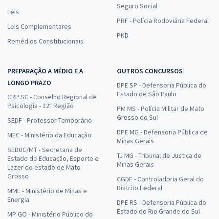
Seguro Social
Leis
PRF - Polícia Rodoviária Federal
Leis Complementares
PND
Remédios Constitucionais
PREPARAÇÃO A MÉDIO E A
OUTROS CONCURSOS
LONGO PRAZO
DPE SP - Defensoria Pública do
Estado de São Paulo
CRP SC - Conselho Regional de
Psicologia - 12ª Região
PM MS - Polícia Militar de Mato
Grosso do Sul
SEDF - Professor Temporário
DPE MG - Defensoria Pública de
MEC - Ministério da Educação
Minas Gerais
SEDUC/MT - Secretaria de
TJ MG - Tribunal de Justiça de
Estado de Educação, Esporte e
Minas Gerais
Lazer do estado de Mato
Grosso
CGDF - Controladoria Geral do
Distrito Federal
MME - Ministério de Minas e
Energia
DPE RS - Defensoria Pública do
Estado do Rio Grande do Sul
MP GO - Ministério Público do