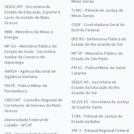
Minas Gerais
SEDUC/MT - Secretaria de
TJ MG - Tribunal de Justiça de
Estado de Educação, Esporte e
Minas Gerais
Lazer do estado de Mato
Grosso
CGDF - Controladoria Geral do
Distrito Federal
MME - Ministério de Minas e
Energia
DPE RS - Defensoria Pública do
Estado do Rio Grande do Sul
MP GO - Ministério Público do
Estado de Goiás - Secretário
MP SP - Ministério Público do
Auxiliar da Comarca de
Estado de São Paulo
Itapuranga
PM SC - Polícia Militar de Santa
ANVISA - Agência Nacional de
Catarina
Vigilância Sanitária
SEDUC RS - Secretaria de
PM PE - Polícia Militar de
Estado da Educação do Rio
Pernambuco
Grande do Sul
CRECI MT - Conselho Regional de
SEJUS ES - Secretaria da Justiça
Corretores de Imóveis do Mato
do Espírito Santo
Grosso
TJ BA - Tribunal de Justiça do
Universidade Federal de
Estado da Bahia
Catalão - UFCAT
TRF 3 - Tribunal Regional Federal
UFR - Universidade Federal de