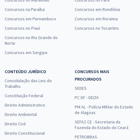
Concursos na Paraíba
Concursos em Rondônia
Concursos em Pernambuco
Concursos em Roraima
Concursos no Piauí
Concursos no Tocantins
Concursos no Rio Grande do
Norte
Concursos em Sergipe
CONTEÚDO JURÍDICO
CONCURSOS MAIS
PROCURADOS
Consolidação das Leis do
Trabalho
SEDES
Constituição Federal
PC DF - DELTA
Direito Administrativo
PM AL - Polícia Militar do Estado
de Alagoas
Direito Ambiental
SEFAZ CE - Secretaria da
Direito Civil
Fazenda do Estado do Ceará
Direito Constitucional
PETROBRAS