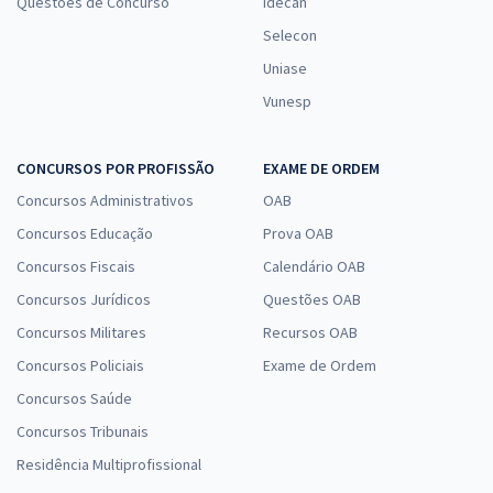
Questões de Concurso
Idecan
Selecon
Uniase
Vunesp
CONCURSOS POR PROFISSÃO
EXAME DE ORDEM
Concursos Administrativos
OAB
Concursos Educação
Prova OAB
Concursos Fiscais
Calendário OAB
Concursos Jurídicos
Questões OAB
Concursos Militares
Recursos OAB
Concursos Policiais
Exame de Ordem
Concursos Saúde
Concursos Tribunais
Residência Multiprofissional