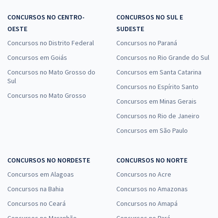
CONCURSOS NO CENTRO-
CONCURSOS NO SUL E
OESTE
SUDESTE
Concursos no Distrito Federal
Concursos no Paraná
Concursos em Goiás
Concursos no Rio Grande do Sul
Concursos no Mato Grosso do
Concursos em Santa Catarina
Sul
Concursos no Espírito Santo
Concursos no Mato Grosso
Concursos em Minas Gerais
Concursos no Rio de Janeiro
Concursos em São Paulo
CONCURSOS NO NORDESTE
CONCURSOS NO NORTE
Concursos em Alagoas
Concursos no Acre
Concursos na Bahia
Concursos no Amazonas
Concursos no Ceará
Concursos no Amapá
Concursos no Maranhão
Concursos no Pará