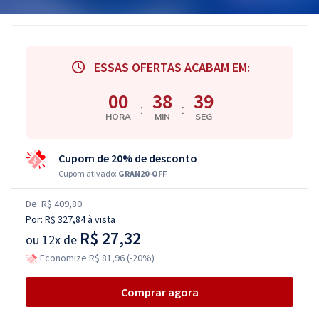
ESSAS OFERTAS ACABAM EM:
00
38
38
:
:
HORA
MIN
SEG
Cupom de 20% de desconto
Cupom ativado:
GRAN20-OFF
De:
R$ 409,80
Por:
R$ 327,84
à vista
R$ 27,32
ou
12x de
Economize R$ 81,96 (-20%)
Comprar agora