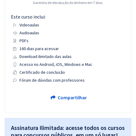
Garantia de devolução do dinheiro em 7 dias.
Este curso inclui:
Videoaulas
Audioaulas
PDFs
160 dias para acessar
Download ilimitado das aulas
Acesso no Android, iOS, Windows e Mac
Certificado de conclusão
Fórum de dúvidas com professores
Compartilhar
Assinatura Ilimitada: acesse todos os cursos
para concursos públicos, em um só lugar!