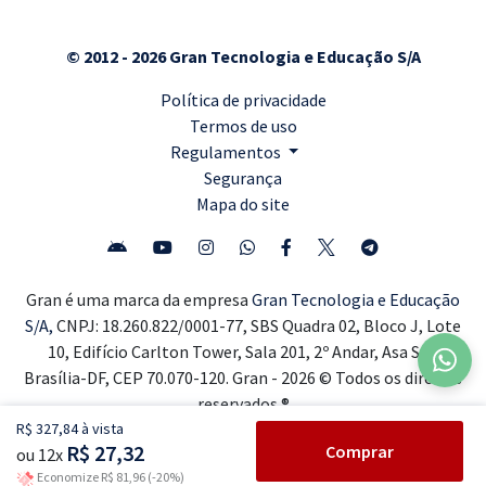
© 2012 - 2026 Gran Tecnologia e Educação S/A
Política de privacidade
Termos de uso
Regulamentos
Segurança
Mapa do site
Gran é uma marca da empresa
Gran Tecnologia e Educação
S/A,
CNPJ: 18.260.822/0001-77, SBS Quadra 02, Bloco J, Lote
10, Edifício Carlton Tower, Sala 201, 2º Andar, Asa Sul,
Brasília-DF, CEP 70.070-120. Gran - 2026 © Todos os direitos
reservados ®
R$ 327,84 à vista
R$ 27,32
Comprar
ou 12x
Economize R$ 81,96 (-20%)