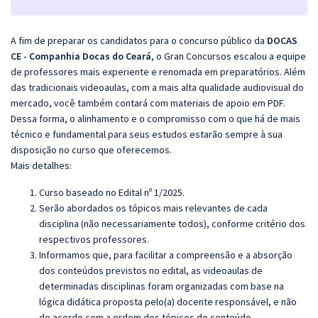
A fim de preparar os candidatos para o concurso público da
DOCAS
CE - Companhia Docas do Ceará
, o Gran Concursos escalou a equipe
de professores mais experiente e renomada em preparatórios. Além
das tradicionais videoaulas, com a mais alta qualidade audiovisual do
mercado, você também contará com materiais de apoio em PDF.
Dessa forma, o alinhamento e o compromisso com o que há de mais
técnico e fundamental para seus estudos estarão sempre à sua
disposição no curso que oferecemos.
Mais detalhes:
Curso baseado no Edital nº 1/2025.
Serão abordados os tópicos mais relevantes de cada
disciplina (não necessariamente todos), conforme critério dos
respectivos professores.
Informamos que, para facilitar a compreensão e a absorção
dos conteúdos previstos no edital, as videoaulas de
determinadas disciplinas foram organizadas com base na
lógica didática proposta pelo(a) docente responsável, e não
de acordo com a ordem dos tópicos do conteúdo