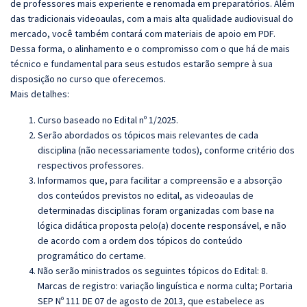
de professores mais experiente e renomada em preparatórios. Além
das tradicionais videoaulas, com a mais alta qualidade audiovisual do
mercado, você também contará com materiais de apoio em PDF.
Dessa forma, o alinhamento e o compromisso com o que há de mais
técnico e fundamental para seus estudos estarão sempre à sua
disposição no curso que oferecemos.
Mais detalhes:
Curso baseado no Edital nº 1/2025.
Serão abordados os tópicos mais relevantes de cada
disciplina (não necessariamente todos), conforme critério dos
respectivos professores.
Informamos que, para facilitar a compreensão e a absorção
dos conteúdos previstos no edital, as videoaulas de
determinadas disciplinas foram organizadas com base na
lógica didática proposta pelo(a) docente responsável, e não
de acordo com a ordem dos tópicos do conteúdo
programático do certame.
Não serão ministrados os seguintes tópicos do Edital:
8.
Marcas de registro: variação linguística e norma culta;
Portaria
SEP Nº 111 DE 07 de agosto de 2013, que estabelece as