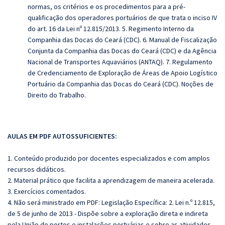
normas, os critérios e os procedimentos para a pré-
qualificação dos operadores portuários de que trata o inciso IV
do art. 16 da Lei nº 12.815/2013. 5. Regimento Interno da
Companhia das Docas do Ceará (CDC). 6. Manual de Fiscalização
Conjunta da Companhia das Docas do Ceará (CDC) e da Agência
Nacional de Transportes Aquaviários (ANTAQ). 7. Regulamento
de Credenciamento de Exploração de Áreas de Apoio Logístico
Portuário da Companhia das Docas do Ceará (CDC).
Noções de
Direito do Trabalho.
AULAS EM PDF AUTOSSUFICIENTES:
1. Conteúdo produzido por docentes especializados e com amplos
recursos didáticos.
2. Material prático que facilita a aprendizagem de maneira acelerada.
3. Exercícios comentados.
4. Não será ministrado em PDF: Legislação Específica: 2. Lei n.º 12.815,
de 5 de junho de 2013 - Dispõe sobre a exploração direta e indireta
pela União de portos e instalações portuárias e sobre as atividades