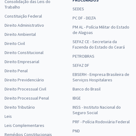
Consolidação das Leis do
Trabalho
SEDES
Constituição Federal
PC DF - DELTA
Direito Administrativo
PM AL - Polícia Militar do Estado
de Alagoas
Direito Ambiental
SEFAZ CE - Secretaria da
Direito Civil
Fazenda do Estado do Ceará
Direito Constitucional
PETROBRAS
Direito Empresarial
SEFAZ DF
Direito Penal
EBSERH - Empresa Brasileira de
Direito Previdenciário
Serviços Hospitalares
Direito Processual Civil
Banco do Brasil
Direito Processual Penal
IBGE
Direito Tributário
INSS - Instituto Nacional do
Seguro Social
Leis
PRF - Polícia Rodoviária Federal
Leis Complementares
PND
Remédios Constitucionais