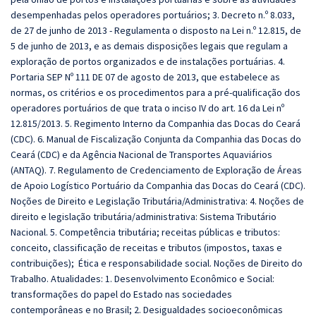
desempenhadas pelos operadores portuários; 3. Decreto n.º 8.033,
de 27 de junho de 2013 - Regulamenta o disposto na Lei n.º 12.815, de
5 de junho de 2013, e as demais disposições legais que regulam a
exploração de portos organizados e de instalações portuárias. 4.
Portaria SEP Nº 111 DE 07 de agosto de 2013, que estabelece as
normas, os critérios e os procedimentos para a pré-qualificação dos
operadores portuários de que trata o inciso IV do art. 16 da Lei nº
12.815/2013. 5. Regimento Interno da Companhia das Docas do Ceará
(CDC). 6. Manual de Fiscalização Conjunta da Companhia das Docas do
Ceará (CDC) e da Agência Nacional de Transportes Aquaviários
(ANTAQ). 7. Regulamento de Credenciamento de Exploração de Áreas
de Apoio Logístico Portuário da Companhia das Docas do Ceará (CDC).
Noções de Direito e Legislação Tributária/Administrativa: 4. Noções de
direito e legislação tributária/administrativa: Sistema Tributário
Nacional. 5. Competência tributária; receitas públicas e tributos:
conceito, classificação de receitas e tributos (impostos, taxas e
contribuições); Ética e responsabilidade social. Noções de Direito do
Trabalho. Atualidades: 1. Desenvolvimento Econômico e Social:
transformações do papel do Estado nas sociedades
contemporâneas e no Brasil; 2. Desigualdades socioeconômicas