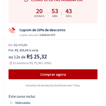
20
53
42
:
:
HORAS
MIN
SEG
Cupom de 20% de desconto
Cupom ativado:
GRAN20-OFF
De:
R$ 379,80
Por:
R$ 303,84
à vista
R$ 25,32
ou
12x de
Economize R$ 75,96 (-20%)
Comprar agora
Garantia de devolução do dinheiro em 7 dias.
Este curso inclui:
Videoaulas