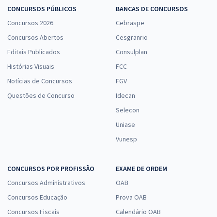
CONCURSOS PÚBLICOS
BANCAS DE CONCURSOS
Concursos 2026
Cebraspe
Concursos Abertos
Cesgranrio
Editais Publicados
Consulplan
Histórias Visuais
FCC
Notícias de Concursos
FGV
Questões de Concurso
Idecan
Selecon
Uniase
Vunesp
CONCURSOS POR PROFISSÃO
EXAME DE ORDEM
Concursos Administrativos
OAB
Concursos Educação
Prova OAB
Concursos Fiscais
Calendário OAB