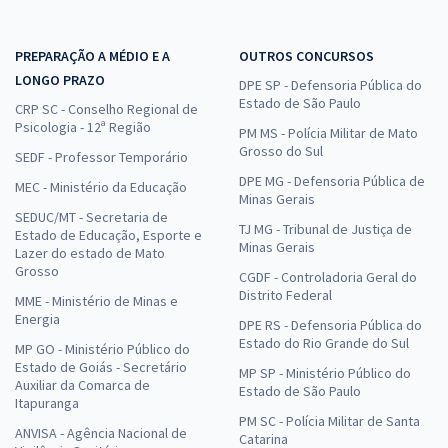
PREPARAÇÃO A MÉDIO E A
OUTROS CONCURSOS
LONGO PRAZO
DPE SP - Defensoria Pública do
Estado de São Paulo
CRP SC - Conselho Regional de
Psicologia - 12ª Região
PM MS - Polícia Militar de Mato
Grosso do Sul
SEDF - Professor Temporário
DPE MG - Defensoria Pública de
MEC - Ministério da Educação
Minas Gerais
SEDUC/MT - Secretaria de
TJ MG - Tribunal de Justiça de
Estado de Educação, Esporte e
Minas Gerais
Lazer do estado de Mato
Grosso
CGDF - Controladoria Geral do
Distrito Federal
MME - Ministério de Minas e
Energia
DPE RS - Defensoria Pública do
Estado do Rio Grande do Sul
MP GO - Ministério Público do
Estado de Goiás - Secretário
MP SP - Ministério Público do
Auxiliar da Comarca de
Estado de São Paulo
Itapuranga
PM SC - Polícia Militar de Santa
ANVISA - Agência Nacional de
Catarina