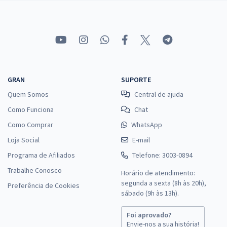
GRAN
SUPORTE
Quem Somos
Central de ajuda
Como Funciona
Chat
Como Comprar
WhatsApp
Loja Social
E-mail
Programa de Afiliados
Telefone: 3003-0894
Trabalhe Conosco
Horário de atendimento:
segunda a sexta (8h às 20h),
Preferência de Cookies
sábado (9h às 13h).
Foi aprovado?
Envie-nos a sua história!