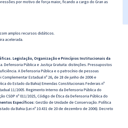
ressões por motivo de força maior, ficando a cargo do Gran as
 com amplos recursos didáticos.
ira acelerada.
áficas.
Legislação, Organização e Princípios Institucionais da
ica. Defensoria Pública e Justiça Gratuita: distinções. Pressupostos
uficiência. A Defensoria Pública e o patrocínio de pessoas
ei Complementar Estadual nº 26, de 28 de junho de 2006 e
lica do Estado da Bahia) Emendas Constitucionais Federais nº
tadual 11/2005. Regimento Interno da Defensoria Pública do
ção CSDP nº 011/2025, Código de Ética da Defensoria Pública do
entos Específicos:
Gestão de Unidade de Conservação. Política
tado da Bahia (Lei nº 10.431 de 20 de dezembro de 2006). Decreto