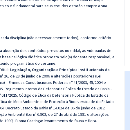
cnico e fundamental para seus estudos estarão sempre à sua
cada disciplina (não necessariamente todos), conforme critério
 a absorção dos conteúdos previstos no edital, as videoaulas de
 base na lógica didática proposta pelo(a) docente responsável, e
teúdo programático do certame.
dital:
Legislação, Organização e Princípios Institucionais da
nº 26, de 28 de junho de 2006 e alterações posteriores (Lei
ia) - Emendas Constitucionais Federais nº 41/2003, 45/2004 e
05.
Regimento Interno da Defensoria Pública do Estado da Bahia -
 011/2025. Código de Ética da Defensoria Pública do Estado da
ítica de Meio Ambiente e de Proteção à Biodiversidade do Estado
6). Decreto Estado da Bahia nº 14.024 de 06 de junho de 2012.
ão Ambiental (Lei nº 6.902, de 27 de abril de 1981 e alterações
de 1990). Bioma Caatinga: levantamento de fauna e flora.