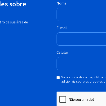
des sobre
Nome
ro da sua área de
E-mail
Celular
Você concorda com a política 
adicionais sobre os produtos d