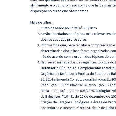
alinhamento e o compromisso com o que há de mais té
disposição no curso que oferecemos.
Mais detalhes:
Curso baseado no Edital nº 001/2026.
Serão abordados os tópicos mais relevantes de 
dos respectivos professores.
Informamos que, para facilitar a compreensão e
determinadas disciplinas foram organizadas com
não de acordo com a ordem dos tópicos do con
Não serão ministrados os seguintes tópicos do E
Defensoria Pública
: Lei Complementar Estadual 
Orgânica da Defensoria Pública do Estado da Bah
80/2014 e Emenda Constitucional Estadual 11/20
Resolução CSDP nº 004/2020 e Resolução CSDP nº
Bahia - Resolução CSDP n 006/2025.
Biologia
:
Pol
da Bahia (Lei nº 10.431 de 20 de dezembro de 200
Criação de Estações Ecológicas e Áreas de Proteç
posteriores e Decreto nº 99.274, de 06 de junho 