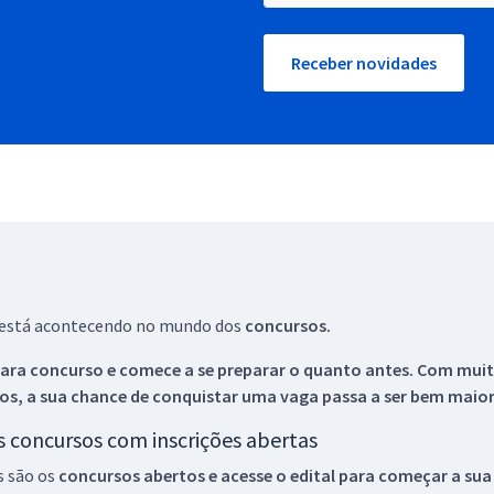
Receber novidades
ue está acontecendo no mundo dos
concursos.
ara concurso e comece a se preparar o quanto antes. Com muita
os, a sua chance de conquistar uma vaga passa a ser bem maior
os concursos com inscrições abertas
s são os
concursos abertos e acesse o edital para começar a sua