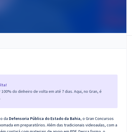
lta!
100% do dinheiro de volta em até 7 dias. Aqui, no Gran, é
.
co da
Defensoria Pública do Estado da Bahia
, o Gran Concursos
nomada em preparatórios. Além das tradicionais videoaulas, com a
bém contará com materiais de apoio em PDF. Dessa forma, o