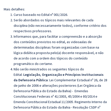
Mais detalhes:
Curso baseado no Edital nº 001/2026.
Serão abordados os tópicos mais relevantes de cada
disciplina (não necessariamente todos), conforme critério dos
respectivos professores.
Informamos que, para facilitar a compreensão e a absorção
dos conteúdos previstos no edital, as videoaulas de
determinadas disciplinas foram organizadas com base na
lógica didática proposta pelo(a) docente responsável, e não
de acordo com a ordem dos tópicos do conteúdo
programático do certame.
Não serão ministrados os seguintes tópicos do
Edital:
Legislação, Organização e Princípios Institucionais
da Defensoria Pública
: Lei Complementar Estadual nº 26, de 28
de junho de 2006 e alterações posteriores (Lei Orgânica da
Defensoria Pública do Estado da Bahia) - Emendas
Constitucionais Federais nº 41/2003, 45/2004 e 80/2014 e
Emenda Constitucional Estadual 11/2005.
Regimento Interno da
Defensoria Pública do Estado da Bahia - Resolução CSDP nº