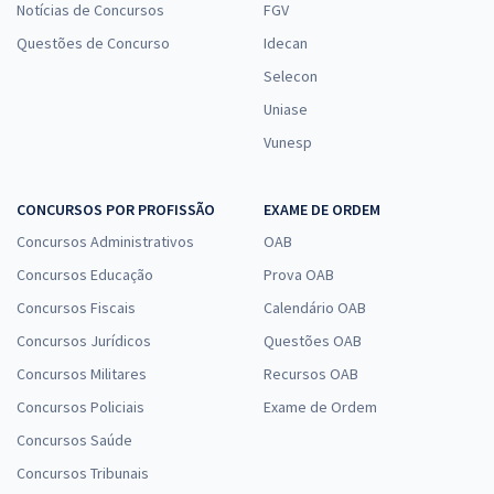
Notícias de Concursos
FGV
Questões de Concurso
Idecan
Selecon
Uniase
Vunesp
CONCURSOS POR PROFISSÃO
EXAME DE ORDEM
Concursos Administrativos
OAB
Concursos Educação
Prova OAB
Concursos Fiscais
Calendário OAB
Concursos Jurídicos
Questões OAB
Concursos Militares
Recursos OAB
Concursos Policiais
Exame de Ordem
Concursos Saúde
Concursos Tribunais