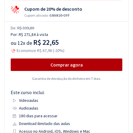
Cupom de 20% de desconto
Cupom ativado:
GRAN20-OFF
De:
R$ 339,80
Por:
R$ 271,84
à vista
R$ 22,65
ou
12x de
Economize R$ 67,96 (-20%)
Comprar agora
Garantia de devolução do dinheiro em 7 dias.
Este curso inclui:
Videoaulas
Audioaulas
180 dias para acessar
Download ilimitado das aulas
Acesso no Android, iOS, Windows e Mac