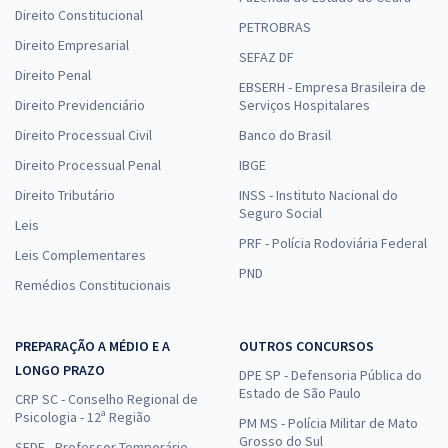
Direito Constitucional
PETROBRAS
Direito Empresarial
SEFAZ DF
Direito Penal
EBSERH - Empresa Brasileira de
Direito Previdenciário
Serviços Hospitalares
Direito Processual Civil
Banco do Brasil
Direito Processual Penal
IBGE
Direito Tributário
INSS - Instituto Nacional do
Seguro Social
Leis
PRF - Polícia Rodoviária Federal
Leis Complementares
PND
Remédios Constitucionais
PREPARAÇÃO A MÉDIO E A
OUTROS CONCURSOS
LONGO PRAZO
DPE SP - Defensoria Pública do
Estado de São Paulo
CRP SC - Conselho Regional de
Psicologia - 12ª Região
PM MS - Polícia Militar de Mato
Grosso do Sul
SEDF - Professor Temporário