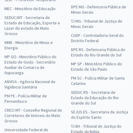
DPE MG - Defensoria Pública de
MEC - Ministério da Educação
Minas Gerais
SEDUC/MT - Secretaria de
TJ MG - Tribunal de Justiça de
Estado de Educação, Esporte e
Minas Gerais
Lazer do estado de Mato
Grosso
CGDF - Controladoria Geral do
Distrito Federal
MME - Ministério de Minas e
Energia
DPE RS - Defensoria Pública do
Estado do Rio Grande do Sul
MP GO - Ministério Público do
Estado de Goiás - Secretário
MP SP - Ministério Público do
Auxiliar da Comarca de
Estado de São Paulo
Itapuranga
PM SC - Polícia Militar de Santa
ANVISA - Agência Nacional de
Catarina
Vigilância Sanitária
SEDUC RS - Secretaria de
PM PE - Polícia Militar de
Estado da Educação do Rio
Pernambuco
Grande do Sul
CRECI MT - Conselho Regional de
SEJUS ES - Secretaria da Justiça
Corretores de Imóveis do Mato
do Espírito Santo
Grosso
TJ BA - Tribunal de Justiça do
Universidade Federal de
Estado da Bahia