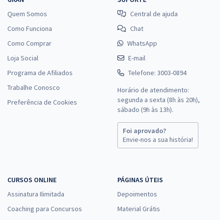
Quem Somos
Central de ajuda
Como Funciona
Chat
Como Comprar
WhatsApp
Loja Social
E-mail
Programa de Afiliados
Telefone: 3003-0894
Trabalhe Conosco
Horário de atendimento:
segunda a sexta (8h às 20h),
Preferência de Cookies
sábado (9h às 13h).
Foi aprovado?
Envie-nos a sua história!
CURSOS ONLINE
PÁGINAS ÚTEIS
Assinatura Ilimitada
Depoimentos
Coaching para Concursos
Material Grátis