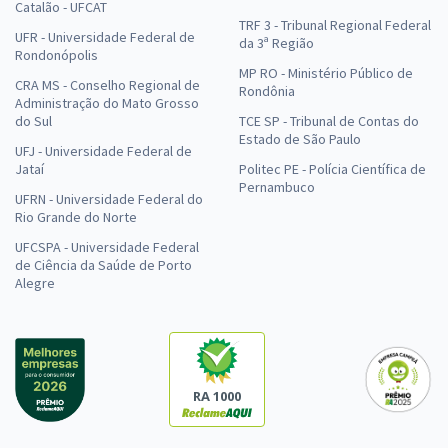
Catalão - UFCAT
TRF 3 - Tribunal Regional Federal
UFR - Universidade Federal de
da 3ª Região
Rondonópolis
MP RO - Ministério Público de
CRA MS - Conselho Regional de
Rondônia
Administração do Mato Grosso
do Sul
TCE SP - Tribunal de Contas do
Estado de São Paulo
UFJ - Universidade Federal de
Jataí
Politec PE - Polícia Científica de
Pernambuco
UFRN - Universidade Federal do
Rio Grande do Norte
UFCSPA - Universidade Federal
de Ciência da Saúde de Porto
Alegre
RA 1000