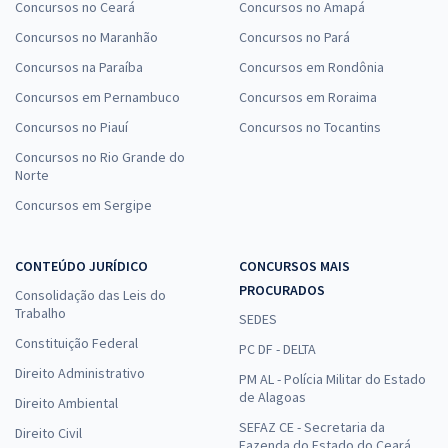
Concursos no Ceará
Concursos no Amapá
Concursos no Maranhão
Concursos no Pará
Concursos na Paraíba
Concursos em Rondônia
Concursos em Pernambuco
Concursos em Roraima
Concursos no Piauí
Concursos no Tocantins
Concursos no Rio Grande do
Norte
Concursos em Sergipe
CONTEÚDO JURÍDICO
CONCURSOS MAIS
PROCURADOS
Consolidação das Leis do
Trabalho
SEDES
Constituição Federal
PC DF - DELTA
Direito Administrativo
PM AL - Polícia Militar do Estado
de Alagoas
Direito Ambiental
SEFAZ CE - Secretaria da
Direito Civil
Fazenda do Estado do Ceará