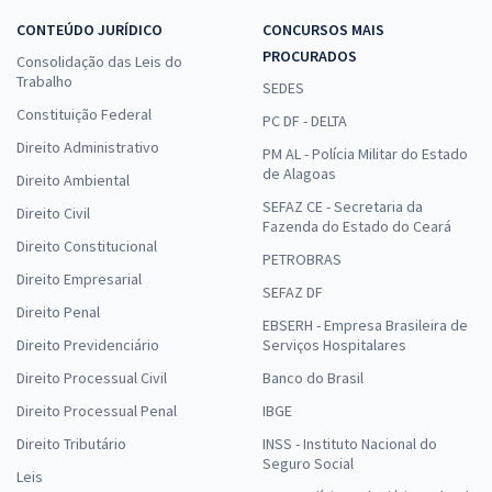
CONTEÚDO JURÍDICO
CONCURSOS MAIS
PROCURADOS
Consolidação das Leis do
Trabalho
SEDES
Constituição Federal
PC DF - DELTA
Direito Administrativo
PM AL - Polícia Militar do Estado
de Alagoas
Direito Ambiental
SEFAZ CE - Secretaria da
Direito Civil
Fazenda do Estado do Ceará
Direito Constitucional
PETROBRAS
Direito Empresarial
SEFAZ DF
Direito Penal
EBSERH - Empresa Brasileira de
Direito Previdenciário
Serviços Hospitalares
Direito Processual Civil
Banco do Brasil
Direito Processual Penal
IBGE
Direito Tributário
INSS - Instituto Nacional do
Seguro Social
Leis