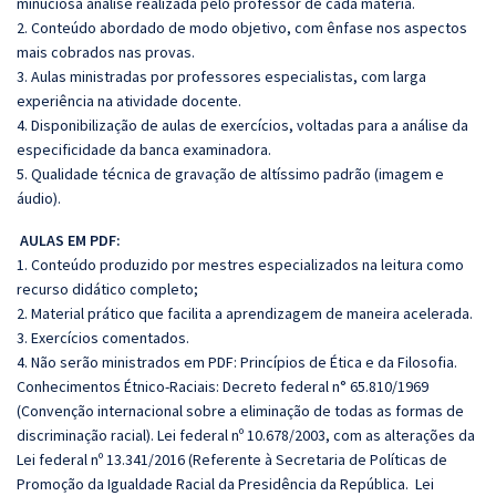
minuciosa análise realizada pelo professor de cada matéria.
2. Conteúdo abordado de modo objetivo, com ênfase nos aspectos
mais cobrados nas provas.
3. Aulas ministradas por professores especialistas, com larga
experiência na atividade docente.
4. Disponibilização de aulas de exercícios, voltadas para a análise da
especificidade da banca examinadora.
5. Qualidade técnica de gravação de altíssimo padrão (imagem e
áudio).
AULAS EM PDF:
1. Conteúdo produzido por mestres especializados na leitura como
recurso didático completo;
2. Material prático que facilita a aprendizagem de maneira acelerada.
3. Exercícios comentados.
4. Não serão ministrados em PDF: Princípios de Ética e da Filosofia.
Conhecimentos Étnico-Raciais: Decreto federal n° 65.810/1969
(Convenção internacional sobre a eliminação de todas as formas de
discriminação racial). Lei federal nº 10.678/2003, com as alterações da
Lei federal nº 13.341/2016 (Referente à Secretaria de Políticas de
Promoção da Igualdade Racial da Presidência da República. Lei