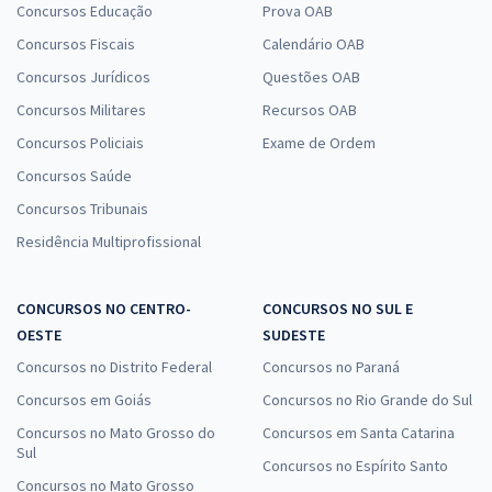
Concursos Educação
Prova OAB
Concursos Fiscais
Calendário OAB
Concursos Jurídicos
Questões OAB
Concursos Militares
Recursos OAB
Concursos Policiais
Exame de Ordem
Concursos Saúde
Concursos Tribunais
Residência Multiprofissional
CONCURSOS NO CENTRO-
CONCURSOS NO SUL E
OESTE
SUDESTE
Concursos no Distrito Federal
Concursos no Paraná
Concursos em Goiás
Concursos no Rio Grande do Sul
Concursos no Mato Grosso do
Concursos em Santa Catarina
Sul
Concursos no Espírito Santo
Concursos no Mato Grosso