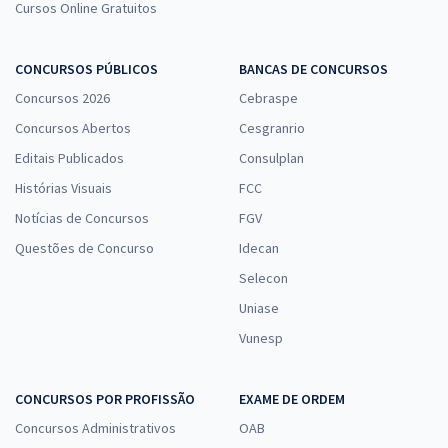
Cursos Online Gratuitos
CONCURSOS PÚBLICOS
BANCAS DE CONCURSOS
Concursos 2026
Cebraspe
Concursos Abertos
Cesgranrio
Editais Publicados
Consulplan
Histórias Visuais
FCC
Notícias de Concursos
FGV
Questões de Concurso
Idecan
Selecon
Uniase
Vunesp
CONCURSOS POR PROFISSÃO
EXAME DE ORDEM
Concursos Administrativos
OAB