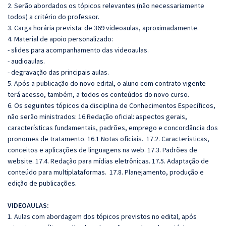
2. Serão abordados os tópicos relevantes (não necessariamente
todos) a critério do professor.
3. Carga horária prevista: de 369 videoaulas, aproximadamente.
4. Material de apoio personalizado:
- slides para acompanhamento das videoaulas.
- audioaulas.
- degravação das principais aulas.
5. Após a publicação do novo edital, o aluno com contrato vigente
terá acesso, também, a todos os conteúdos do novo curso.
6. Os seguintes tópicos da disciplina de Conhecimentos Específicos,
não serão ministrados: 16.Redação oficial: aspectos gerais,
características fundamentais, padrões, emprego e concordância dos
pronomes de tratamento. 16.1 Notas oficiais. 17.2. Características,
conceitos e aplicações de linguagens na web. 17.3. Padrões de
website. 17.4. Redação para mídias eletrônicas. 17.5. Adaptação de
conteúdo para multiplataformas. 17.8. Planejamento, produção e
edição de publicações.
VIDEOAULAS:
1. Aulas com abordagem dos tópicos previstos no edital, após