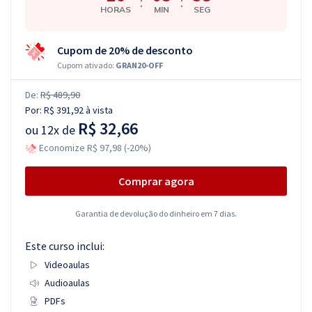
:
:
HORAS
MIN
SEG
Cupom de 20% de desconto
Cupom ativado:
GRAN20-OFF
De:
R$ 489,90
Por:
R$ 391,92
à vista
R$ 32,66
ou
12x de
Economize R$ 97,98 (-20%)
Comprar agora
Garantia de devolução do dinheiro em 7 dias.
Este curso inclui:
Videoaulas
Audioaulas
PDFs