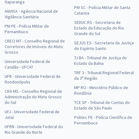
Itapuranga
PM SC - Polícia Militar de Santa
ANVISA - Agência Nacional de
Catarina
Vigilância Sanitária
SEDUC RS - Secretaria de
PM PE - Polícia Militar de
Estado da Educação do Rio
Pernambuco
Grande do Sul
CRECI MT - Conselho Regional de
SEJUS ES - Secretaria da Justiça
Corretores de Imóveis do Mato
do Espírito Santo
Grosso
TJ BA - Tribunal de Justiça do
Universidade Federal de
Estado da Bahia
Catalão - UFCAT
TRF 3 - Tribunal Regional Federal
UFR - Universidade Federal de
da 3ª Região
Rondonópolis
MP RO - Ministério Público de
CRA MS - Conselho Regional de
Rondônia
Administração do Mato Grosso
do Sul
TCE SP - Tribunal de Contas do
Estado de São Paulo
UFJ - Universidade Federal de
Jataí
Politec PE - Polícia Científica de
Pernambuco
UFRN - Universidade Federal do
Rio Grande do Norte