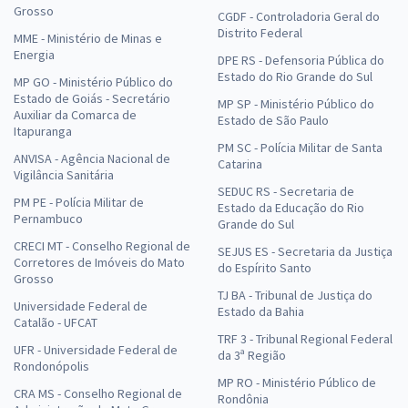
Grosso
CGDF - Controladoria Geral do
Distrito Federal
MME - Ministério de Minas e
Energia
DPE RS - Defensoria Pública do
Estado do Rio Grande do Sul
MP GO - Ministério Público do
Estado de Goiás - Secretário
MP SP - Ministério Público do
Auxiliar da Comarca de
Estado de São Paulo
Itapuranga
PM SC - Polícia Militar de Santa
ANVISA - Agência Nacional de
Catarina
Vigilância Sanitária
SEDUC RS - Secretaria de
PM PE - Polícia Militar de
Estado da Educação do Rio
Pernambuco
Grande do Sul
CRECI MT - Conselho Regional de
SEJUS ES - Secretaria da Justiça
Corretores de Imóveis do Mato
do Espírito Santo
Grosso
TJ BA - Tribunal de Justiça do
Universidade Federal de
Estado da Bahia
Catalão - UFCAT
TRF 3 - Tribunal Regional Federal
UFR - Universidade Federal de
da 3ª Região
Rondonópolis
MP RO - Ministério Público de
CRA MS - Conselho Regional de
Rondônia