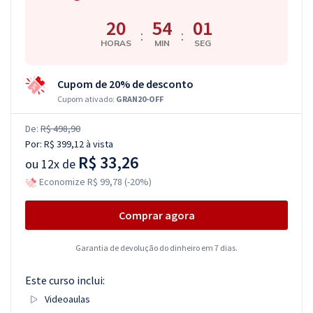
20
54
00
:
:
HORAS
MIN
SEG
Cupom de 20% de desconto
Cupom ativado:
GRAN20-OFF
De:
R$ 498,90
Por:
R$ 399,12
à vista
R$ 33,26
ou
12x de
Economize R$ 99,78 (-20%)
Comprar agora
Garantia de devolução do dinheiro em 7 dias.
Este curso inclui:
Videoaulas