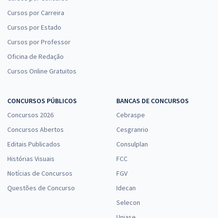
Cursos por Carreira
Cursos por Estado
Cursos por Professor
Oficina de Redação
Cursos Online Gratuitos
CONCURSOS PÚBLICOS
BANCAS DE CONCURSOS
Concursos 2026
Cebraspe
Concursos Abertos
Cesgranrio
Editais Publicados
Consulplan
Histórias Visuais
FCC
Notícias de Concursos
FGV
Questões de Concurso
Idecan
Selecon
Uniase