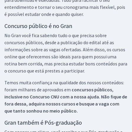
entendimento e tornar o seu cronograma mais flexível, pois
é possível estudar onde e quando quiser.
Concurso público é no Gran
No Gran você fica sabendo tudo o que precisa sobre
concursos públicos, desde a publicação do edital até as
informações sobre as vagas ofertadas. Além disso, os cursos
online que oferecemos são ideais para quem possui uma
rotina bem corrida, mas precisa estudar bons conteúdos para
o concurso que está prestes a participar.
Temos muita confiança na qualidade dos nossos conteúdos:
foram milhares de aprovados em
concursos públicos,
inclusive no
Concurso CNU
com a nossa ajuda. Não fique de
fora dessa, adquira nossos cursos e busque a vaga com
que tanto sonhou no meio público.
Gran também é Pós-graduação
Com apenas um clique, você escolhe a sua Pós-graduação e