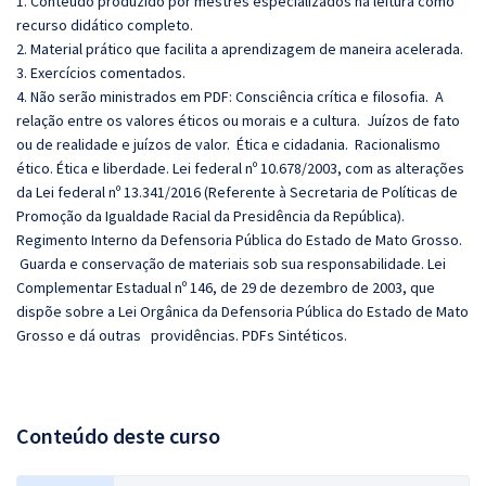
1. Conteúdo produzido por mestres especializados na leitura como
recurso didático completo.
2. Material prático que facilita a aprendizagem de maneira acelerada.
3. Exercícios comentados.
4. Não serão ministrados em PDF: Consciência crítica e filosofia. A
relação entre os valores éticos ou morais e a cultura. Juízos de fato
ou de realidade e juízos de valor. Ética e cidadania. Racionalismo
ético. Ética e liberdade. Lei federal nº 10.678/2003, com as alterações
da Lei federal nº 13.341/2016 (Referente à Secretaria de Políticas de
Promoção da Igualdade Racial da Presidência da República).
Regimento Interno da Defensoria Pública do Estado de Mato Grosso.
Guarda e conservação de materiais sob sua responsabilidade. Lei
Complementar Estadual nº 146, de 29 de dezembro de 2003, que
dispõe sobre a Lei Orgânica da Defensoria Pública do Estado de Mato
Grosso e dá outras providências. PDFs Sintéticos.
Conteúdo deste curso