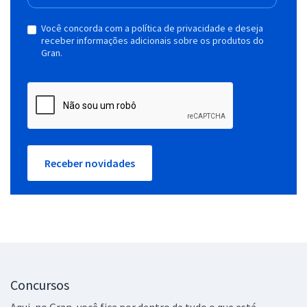
Você concorda com a política de privacidade e deseja
receber informações adicionais sobre os produtos do
Gran.
Receber novidades
Concursos
Aqui, no Gran, você fica por dentro de tudo o que está