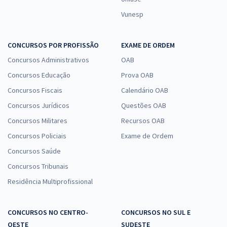
Vunesp
CONCURSOS POR PROFISSÃO
EXAME DE ORDEM
Concursos Administrativos
OAB
Concursos Educação
Prova OAB
Concursos Fiscais
Calendário OAB
Concursos Jurídicos
Questões OAB
Concursos Militares
Recursos OAB
Concursos Policiais
Exame de Ordem
Concursos Saúde
Concursos Tribunais
Residência Multiprofissional
CONCURSOS NO CENTRO-
CONCURSOS NO SUL E
OESTE
SUDESTE