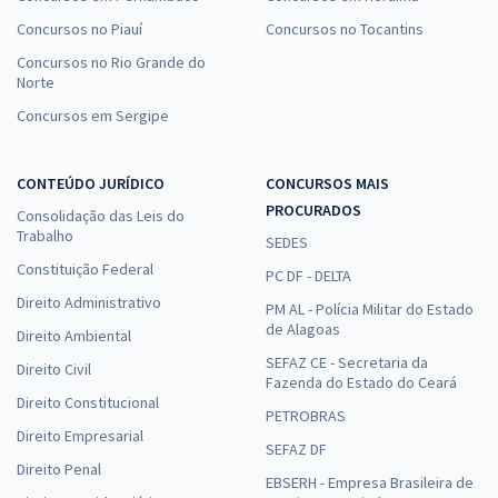
Concursos no Piauí
Concursos no Tocantins
Concursos no Rio Grande do
Norte
Concursos em Sergipe
CONTEÚDO JURÍDICO
CONCURSOS MAIS
PROCURADOS
Consolidação das Leis do
Trabalho
SEDES
Constituição Federal
PC DF - DELTA
Direito Administrativo
PM AL - Polícia Militar do Estado
de Alagoas
Direito Ambiental
SEFAZ CE - Secretaria da
Direito Civil
Fazenda do Estado do Ceará
Direito Constitucional
PETROBRAS
Direito Empresarial
SEFAZ DF
Direito Penal
EBSERH - Empresa Brasileira de