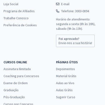
Loja Social
E-mail
Programa de Afiliados
Telefone: 3003-0894
Trabalhe Conosco
Horário de atendimento:
segunda a sexta (8h às 20h),
Preferência de Cookies
sábado (9h às 13h).
Foi aprovado?
Envie-nos a sua história!
CURSOS ONLINE
PÁGINAS ÚTEIS
Assinatura Ilimitada
Depoimentos
Coaching para Concursos
Material Grátis
Exame de Ordem
Aulas ao Vivo
Graduação
Aulas Grátis
Pós-Graduação
Sugerir Curso
Cursos por Concurso