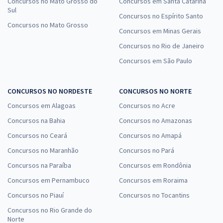
Concursos no Mato Grosso do
Concursos em Santa Catarina
Sul
Concursos no Espírito Santo
Concursos no Mato Grosso
Concursos em Minas Gerais
Concursos no Rio de Janeiro
Concursos em São Paulo
CONCURSOS NO NORDESTE
CONCURSOS NO NORTE
Concursos em Alagoas
Concursos no Acre
Concursos na Bahia
Concursos no Amazonas
Concursos no Ceará
Concursos no Amapá
Concursos no Maranhão
Concursos no Pará
Concursos na Paraíba
Concursos em Rondônia
Concursos em Pernambuco
Concursos em Roraima
Concursos no Piauí
Concursos no Tocantins
Concursos no Rio Grande do
Norte