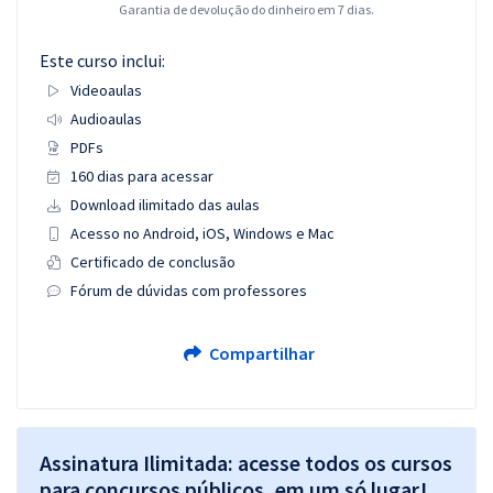
Garantia de devolução do dinheiro em 7 dias.
Este curso inclui:
Videoaulas
Audioaulas
PDFs
160 dias para acessar
Download ilimitado das aulas
Acesso no Android, iOS, Windows e Mac
Certificado de conclusão
Fórum de dúvidas com professores
Compartilhar
Assinatura Ilimitada: acesse todos os cursos
para concursos públicos, em um só lugar!