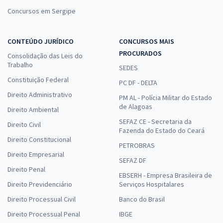
Concursos em Sergipe
CONTEÚDO JURÍDICO
CONCURSOS MAIS
PROCURADOS
Consolidação das Leis do
Trabalho
SEDES
Constituição Federal
PC DF - DELTA
Direito Administrativo
PM AL - Polícia Militar do Estado
de Alagoas
Direito Ambiental
SEFAZ CE - Secretaria da
Direito Civil
Fazenda do Estado do Ceará
Direito Constitucional
PETROBRAS
Direito Empresarial
SEFAZ DF
Direito Penal
EBSERH - Empresa Brasileira de
Direito Previdenciário
Serviços Hospitalares
Direito Processual Civil
Banco do Brasil
Direito Processual Penal
IBGE