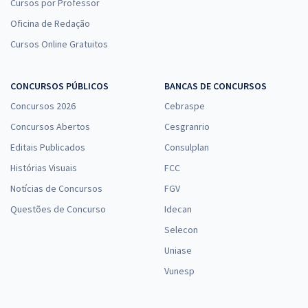
Cursos por Professor
Oficina de Redação
Cursos Online Gratuitos
CONCURSOS PÚBLICOS
BANCAS DE CONCURSOS
Concursos 2026
Cebraspe
Concursos Abertos
Cesgranrio
Editais Publicados
Consulplan
Histórias Visuais
FCC
Notícias de Concursos
FGV
Questões de Concurso
Idecan
Selecon
Uniase
Vunesp