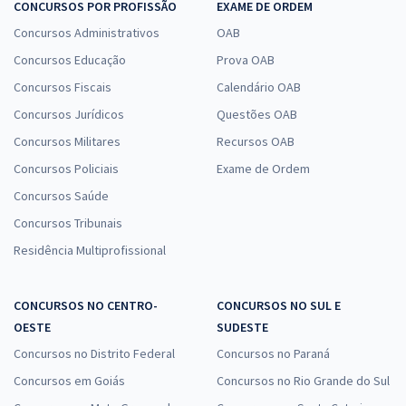
CONCURSOS POR PROFISSÃO
EXAME DE ORDEM
Concursos Administrativos
OAB
Concursos Educação
Prova OAB
Concursos Fiscais
Calendário OAB
Concursos Jurídicos
Questões OAB
Concursos Militares
Recursos OAB
Concursos Policiais
Exame de Ordem
Concursos Saúde
Concursos Tribunais
Residência Multiprofissional
CONCURSOS NO CENTRO-
CONCURSOS NO SUL E
OESTE
SUDESTE
Concursos no Distrito Federal
Concursos no Paraná
Concursos em Goiás
Concursos no Rio Grande do Sul