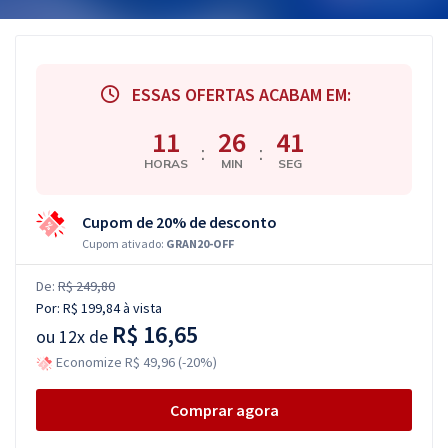
ESSAS OFERTAS ACABAM EM:
11
26
40
:
:
HORAS
MIN
SEG
Cupom de 20% de desconto
Cupom ativado:
GRAN20-OFF
De:
R$ 249,80
Por:
R$ 199,84
à vista
R$ 16,65
ou
12x de
Economize R$ 49,96 (-20%)
Comprar agora