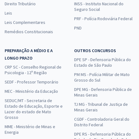
Direito Tributário
INSS - Instituto Nacional do
Seguro Social
Leis
PRF - Polícia Rodoviária Federal
Leis Complementares
PND
Remédios Constitucionais
PREPARAÇÃO A MÉDIO E A
OUTROS CONCURSOS
LONGO PRAZO
DPE SP - Defensoria Pública do
Estado de São Paulo
CRP SC - Conselho Regional de
Psicologia - 12ª Região
PM MS - Polícia Militar de Mato
Grosso do Sul
SEDF - Professor Temporário
DPE MG - Defensoria Pública de
MEC - Ministério da Educação
Minas Gerais
SEDUC/MT - Secretaria de
TJ MG - Tribunal de Justiça de
Estado de Educação, Esporte e
Minas Gerais
Lazer do estado de Mato
Grosso
CGDF - Controladoria Geral do
Distrito Federal
MME - Ministério de Minas e
Energia
DPE RS - Defensoria Pública do