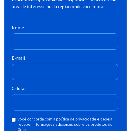
área de interesse ou da região onde você mora.
Nome
E-mail
Celular
Você concorda com a política de privacidade e deseja
receber informações adicionais sobre os produtos do
Gran.